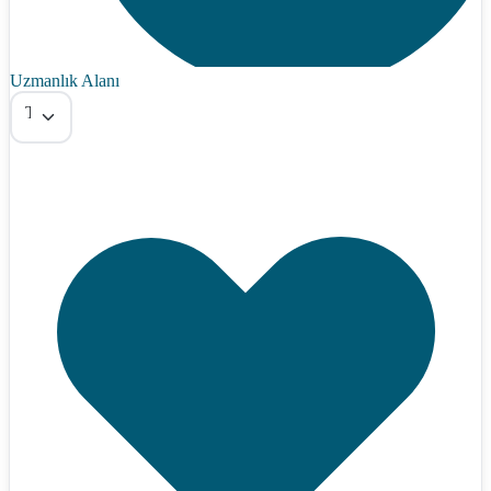
Uzmanlık Alanı
Tümü