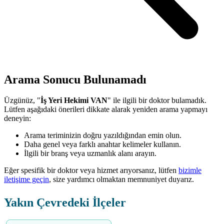
Arama Sonucu Bulunamadı
Üzgünüz, "
İş Yeri Hekimi VAN
" ile ilgili bir doktor bulamadık.
Lütfen aşağıdaki önerileri dikkate alarak yeniden arama yapmayı
deneyin:
Arama teriminizin doğru yazıldığından emin olun.
Daha genel veya farklı anahtar kelimeler kullanın.
İlgili bir branş veya uzmanlık alanı arayın.
Eğer spesifik bir doktor veya hizmet arıyorsanız, lütfen
bizimle
iletişime geçin
, size yardımcı olmaktan memnuniyet duyarız.
Yakın Çevredeki İlçeler