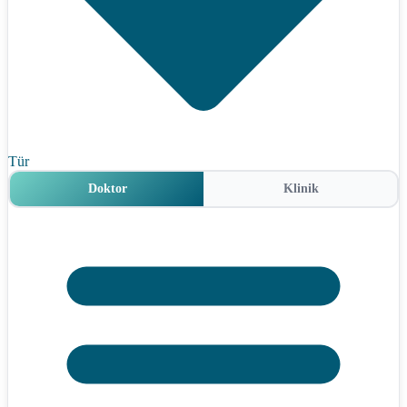
Tür
Doktor
Klinik