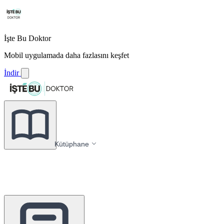
İşte Bu Doktor
Mobil uygulamada daha fazlasını keşfet
İndir
Kütüphane