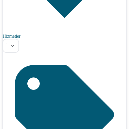
Hizmetler
Tümü