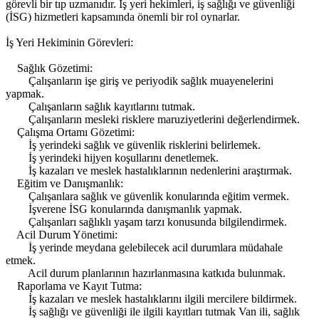
görevli bir tıp uzmanıdır. İş yeri hekimleri, iş sağlığı ve güvenliği
(İSG) hizmetleri kapsamında önemli bir rol oynarlar.
İş Yeri Hekiminin Görevleri:
Sağlık Gözetimi:
Çalışanların işe giriş ve periyodik sağlık muayenelerini
yapmak.
Çalışanların sağlık kayıtlarını tutmak.
Çalışanların mesleki risklere maruziyetlerini değerlendirmek.
Çalışma Ortamı Gözetimi:
İş yerindeki sağlık ve güvenlik risklerini belirlemek.
İş yerindeki hijyen koşullarını denetlemek.
İş kazaları ve meslek hastalıklarının nedenlerini araştırmak.
Eğitim ve Danışmanlık:
Çalışanlara sağlık ve güvenlik konularında eğitim vermek.
İşverene İSG konularında danışmanlık yapmak.
Çalışanları sağlıklı yaşam tarzı konusunda bilgilendirmek.
Acil Durum Yönetimi:
İş yerinde meydana gelebilecek acil durumlara müdahale
etmek.
Acil durum planlarının hazırlanmasına katkıda bulunmak.
Raporlama ve Kayıt Tutma:
İş kazaları ve meslek hastalıklarını ilgili mercilere bildirmek.
İş sağlığı ve güvenliği ile ilgili kayıtları tutmak Van ili, sağlık