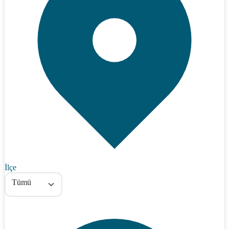
İlçe
Tümü