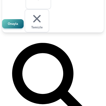
Onayla
Temizle