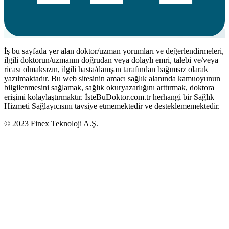
İş bu sayfada yer alan doktor/uzman yorumları ve değerlendirmeleri,
ilgili doktorun/uzmanın doğrudan veya dolaylı emri, talebi ve/veya
ricası olmaksızın, ilgili hasta/danışan tarafından bağımsız olarak
yazılmaktadır. Bu web sitesinin amacı sağlık alanında kamuoyunun
bilgilenmesini sağlamak, sağlık okuryazarlığını arttırmak, doktora
erişimi kolaylaştırmaktır. İsteBuDoktor.com.tr herhangi bir Sağlık
Hizmeti Sağlayıcısını tavsiye etmemektedir ve desteklememektedir.
© 2023 Finex Teknoloji A.Ş.