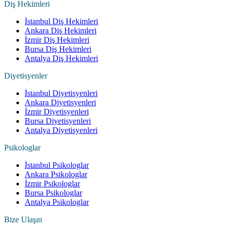
Diş Hekimleri
İstanbul Diş Hekimleri
Ankara Diş Hekimleri
İzmir Diş Hekimleri
Bursa Diş Hekimleri
Antalya Diş Hekimleri
Diyetisyenler
İstanbul Diyetisyenleri
Ankara Diyetisyenleri
İzmir Diyetisyenleri
Bursa Diyetisyenleri
Antalya Diyetisyenleri
Psikologlar
İstanbul Psikologlar
Ankara Psikologlar
İzmir Psikologlar
Bursa Psikologlar
Antalya Psikologlar
Bize Ulaşın