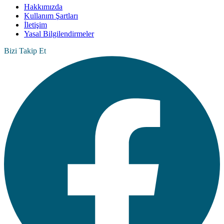
Hakkımızda
Kullanım Şartları
İletişim
Yasal Bilgilendirmeler
Bizi Takip Et