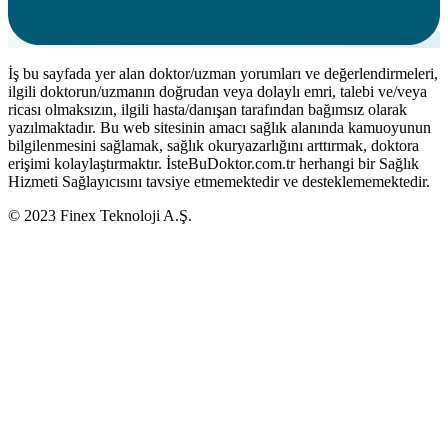
İş bu sayfada yer alan doktor/uzman yorumları ve değerlendirmeleri,
ilgili doktorun/uzmanın doğrudan veya dolaylı emri, talebi ve/veya
ricası olmaksızın, ilgili hasta/danışan tarafından bağımsız olarak
yazılmaktadır. Bu web sitesinin amacı sağlık alanında kamuoyunun
bilgilenmesini sağlamak, sağlık okuryazarlığını arttırmak, doktora
erişimi kolaylaştırmaktır. İsteBuDoktor.com.tr herhangi bir Sağlık
Hizmeti Sağlayıcısını tavsiye etmemektedir ve desteklememektedir.
© 2023 Finex Teknoloji A.Ş.