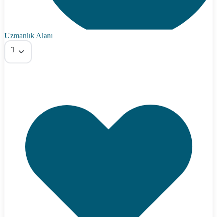
Uzmanlık Alanı
Tümü