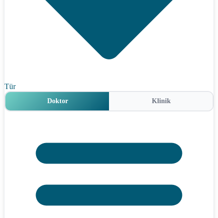
Tür
Doktor
Klinik