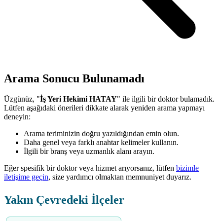
Arama Sonucu Bulunamadı
Üzgünüz, "
İş Yeri Hekimi HATAY
" ile ilgili bir doktor bulamadık.
Lütfen aşağıdaki önerileri dikkate alarak yeniden arama yapmayı
deneyin:
Arama teriminizin doğru yazıldığından emin olun.
Daha genel veya farklı anahtar kelimeler kullanın.
İlgili bir branş veya uzmanlık alanı arayın.
Eğer spesifik bir doktor veya hizmet arıyorsanız, lütfen
bizimle
iletişime geçin
, size yardımcı olmaktan memnuniyet duyarız.
Yakın Çevredeki İlçeler