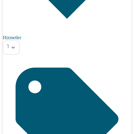
Hizmetler
Tümü