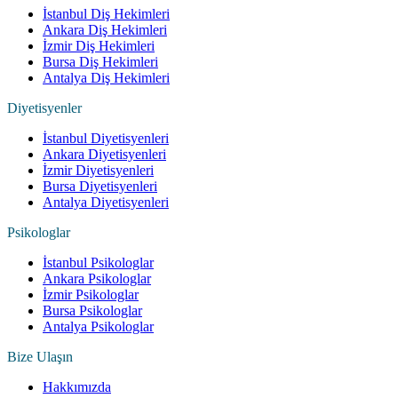
İstanbul Diş Hekimleri
Ankara Diş Hekimleri
İzmir Diş Hekimleri
Bursa Diş Hekimleri
Antalya Diş Hekimleri
Diyetisyenler
İstanbul Diyetisyenleri
Ankara Diyetisyenleri
İzmir Diyetisyenleri
Bursa Diyetisyenleri
Antalya Diyetisyenleri
Psikologlar
İstanbul Psikologlar
Ankara Psikologlar
İzmir Psikologlar
Bursa Psikologlar
Antalya Psikologlar
Bize Ulaşın
Hakkımızda