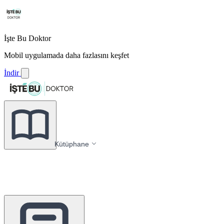
İşte Bu Doktor
Mobil uygulamada daha fazlasını keşfet
İndir
Kütüphane