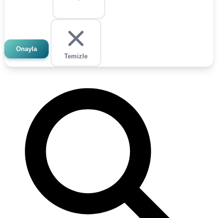
Onayla
Temizle