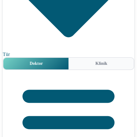
Tür
Doktor
Klinik