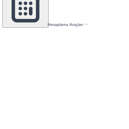
Hesaplama Araçları