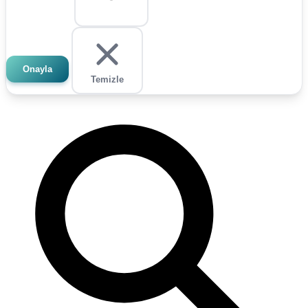
Onayla
Temizle