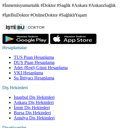
#İnmemisyumurtalik #Doktor #Saglik #Ankara #AnkaraSağlık
#İşteBuDoktor #OnlineDoktor #SağlıklıYaşam
Hesaplamalar
TUS Puan Hesaplama
DUS Puan Hesaplama
Adet (Regl) Günü Hesaplama
VKI Hesaplama
Su İhtiyacı Hesaplama
Diş Hekimleri
İstanbul Diş Hekimleri
Ankara Diş Hekimleri
İzmir Diş Hekimleri
Bursa Diş Hekimleri
Antalya Diş Hekimleri
Diyetisyenler