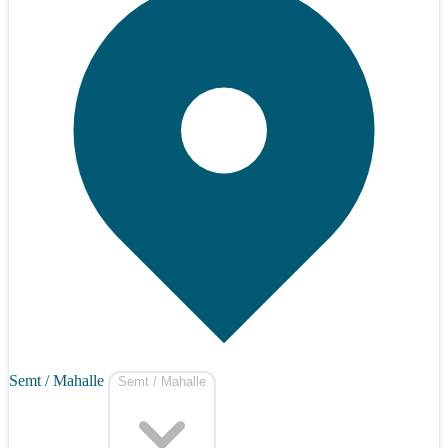
Semt / Mahalle
Semt / Mahalle