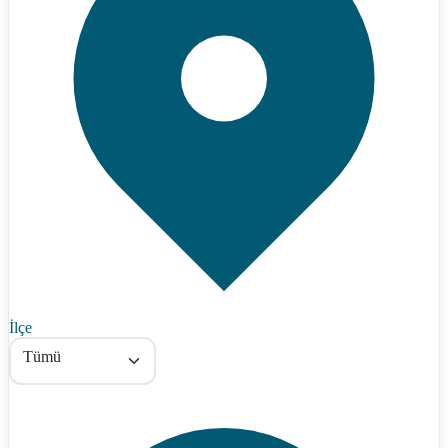
İlçe
Tümü