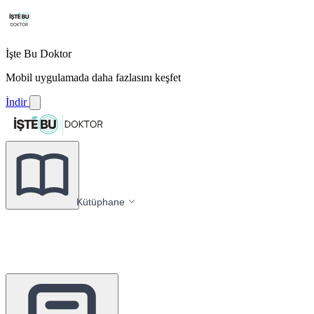
İşte Bu Doktor
Mobil uygulamada daha fazlasını keşfet
İndir
Kütüphane