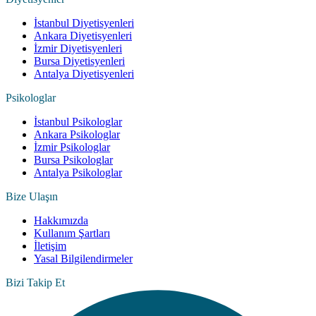
İstanbul Diyetisyenleri
Ankara Diyetisyenleri
İzmir Diyetisyenleri
Bursa Diyetisyenleri
Antalya Diyetisyenleri
Psikologlar
İstanbul Psikologlar
Ankara Psikologlar
İzmir Psikologlar
Bursa Psikologlar
Antalya Psikologlar
Bize Ulaşın
Hakkımızda
Kullanım Şartları
İletişim
Yasal Bilgilendirmeler
Bizi Takip Et