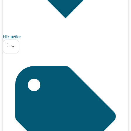
Hizmetler
Tümü