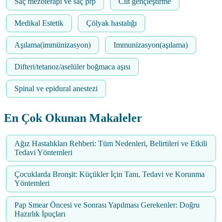
Saç mezoterapi ve saç prp
Cilt gençleştirme
Medikal Estetik
Çölyak hastalığı
Aşılama(immünizasyon)
Immunizasyon(aşılama)
Difteri/tetanoz/aselüler boğmaca aşısı
Spinal ve epidural anestezi
En Çok Okunan Makaleler
Ağız Hastalıkları Rehberi: Tüm Nedenleri, Belirtileri ve Etkili
Tedavi Yöntemleri
Çocuklarda Bronşit: Küçükler İçin Tanı, Tedavi ve Korunma
Yöntemleri
Pap Smear Öncesi ve Sonrası Yapılması Gerekenler: Doğru
Hazırlık İpuçları