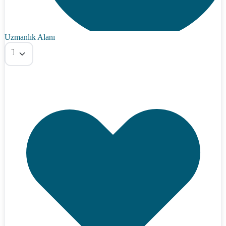
Uzmanlık Alanı
Tümü