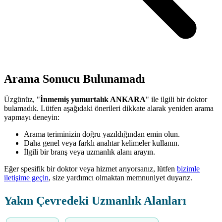
Arama Sonucu Bulunamadı
Üzgünüz, "
İnmemiş yumurtalık ANKARA
" ile ilgili bir doktor
bulamadık. Lütfen aşağıdaki önerileri dikkate alarak yeniden arama
yapmayı deneyin:
Arama teriminizin doğru yazıldığından emin olun.
Daha genel veya farklı anahtar kelimeler kullanın.
İlgili bir branş veya uzmanlık alanı arayın.
Eğer spesifik bir doktor veya hizmet arıyorsanız, lütfen
bizimle
iletişime geçin
, size yardımcı olmaktan memnuniyet duyarız.
Yakın Çevredeki Uzmanlık Alanları