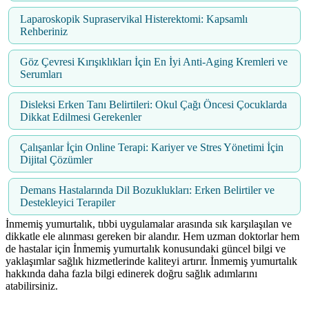
Laparoskopik Supraservikal Histerektomi: Kapsamlı
Rehberiniz
Göz Çevresi Kırışıklıkları İçin En İyi Anti-Aging Kremleri ve
Serumları
Disleksi Erken Tanı Belirtileri: Okul Çağı Öncesi Çocuklarda
Dikkat Edilmesi Gerekenler
Çalışanlar İçin Online Terapi: Kariyer ve Stres Yönetimi İçin
Dijital Çözümler
Demans Hastalarında Dil Bozuklukları: Erken Belirtiler ve
Destekleyici Terapiler
İnmemiş yumurtalık, tıbbi uygulamalar arasında sık karşılaşılan ve
dikkatle ele alınması gereken bir alandır. Hem uzman doktorlar hem
de hastalar için İnmemiş yumurtalık konusundaki güncel bilgi ve
yaklaşımlar sağlık hizmetlerinde kaliteyi artırır. İnmemiş yumurtalık
hakkında daha fazla bilgi edinerek doğru sağlık adımlarını
atabilirsiniz.