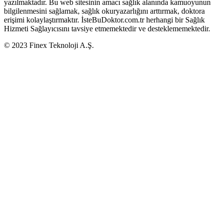
yazılmaktadır. Bu web sitesinin amacı sağlık alanında kamuoyunun
bilgilenmesini sağlamak, sağlık okuryazarlığını arttırmak, doktora
erişimi kolaylaştırmaktır. İsteBuDoktor.com.tr herhangi bir Sağlık
Hizmeti Sağlayıcısını tavsiye etmemektedir ve desteklememektedir.
© 2023 Finex Teknoloji A.Ş.