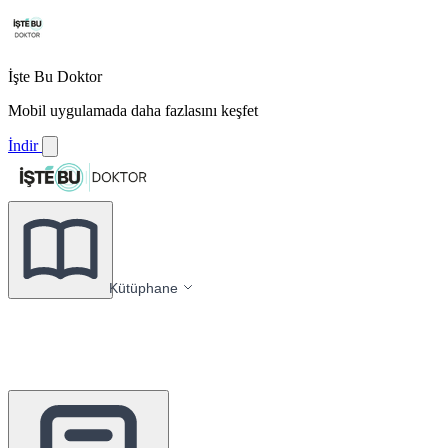
İşte Bu Doktor
Mobil uygulamada daha fazlasını keşfet
İndir
Kütüphane