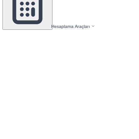
Hesaplama Araçları