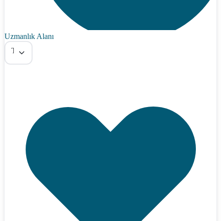
Uzmanlık Alanı
Tümü