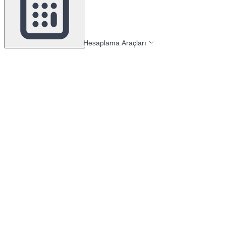
Hesaplama Araçları