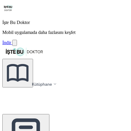
İşte Bu Doktor
Mobil uygulamada daha fazlasını keşfet
İndir
Kütüphane