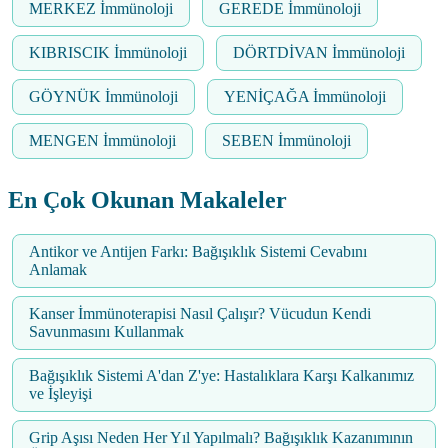
MERKEZ İmmünoloji
GEREDE İmmünoloji
KIBRISCIK İmmünoloji
DÖRTDİVAN İmmünoloji
GÖYNÜK İmmünoloji
YENİÇAĞA İmmünoloji
MENGEN İmmünoloji
SEBEN İmmünoloji
En Çok Okunan Makaleler
Antikor ve Antijen Farkı: Bağışıklık Sistemi Cevabını
Anlamak
Kanser İmmünoterapisi Nasıl Çalışır? Vücudun Kendi
Savunmasını Kullanmak
Bağışıklık Sistemi A'dan Z'ye: Hastalıklara Karşı Kalkanımız
ve İşleyişi
Grip Aşısı Neden Her Yıl Yapılmalı? Bağışıklık Kazanımının