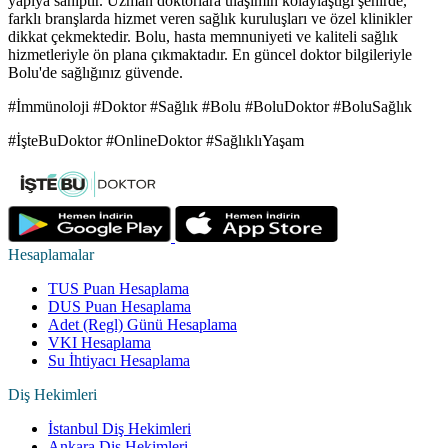
yapıya sahiptir. Uzman doktorlara ulaşımın kolaylaştığı şehirde,
farklı branşlarda hizmet veren sağlık kuruluşları ve özel klinikler
dikkat çekmektedir. Bolu, hasta memnuniyeti ve kaliteli sağlık
hizmetleriyle ön plana çıkmaktadır. En güncel doktor bilgileriyle
Bolu'de sağlığınız güvende.
#İmmünoloji #Doktor #Sağlık #Bolu #BoluDoktor #BoluSağlık
#İşteBuDoktor #OnlineDoktor #SağlıklıYaşam
Hesaplamalar
TUS Puan Hesaplama
DUS Puan Hesaplama
Adet (Regl) Günü Hesaplama
VKI Hesaplama
Su İhtiyacı Hesaplama
Diş Hekimleri
İstanbul Diş Hekimleri
Ankara Diş Hekimleri