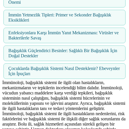
Önemi
İmmün Yetmezlik Tipleri: Primer ve Sekonder Bağışıklık
Eksiklikleri
Enfeksiyonlara Karşı İmmün Yanıt Mekanizması: Virüsler ve
Bakterilerle Savaş
Bağışıklık Güçlendirici Besinler: Sağlıklı Bir Bağışıklık İçin
Doğal Destekler
Çocuklarda Bağışıklık Sistemi Nasıl Desteklenir? Ebeveynler
İçin İpuçları
İmmünoloji, bağışıklık sistemi ile ilgili olan hastalıkların,
mekanizmaların ve tepkilerin incelendiği bilim dalıdır. İmmünoloji,
vücudun yabancı maddelere karşı verdiği tepkileri, bağışıklık
sisteminin nasıl çalıştığını, bağışıklık sistemi hücrelerinin ve
moleküllerinin yapısını ve işlevini araştırır. Ayrıca, bağışıklık sistemi
ile ilgili hastalıkların tanı ve tedavi yöntemlerini geliştirir.
İmmünoloji, bağışıklık sistemi ile ilgili hastalıkların nedenlerini, risk
faktörlerini ve bağışıklık sistemi ile ilişkili diğer sağlık sorunlarını da
araştırır. Bolu ili, sağlık hizmetleri açısından sürekli gelişen bir