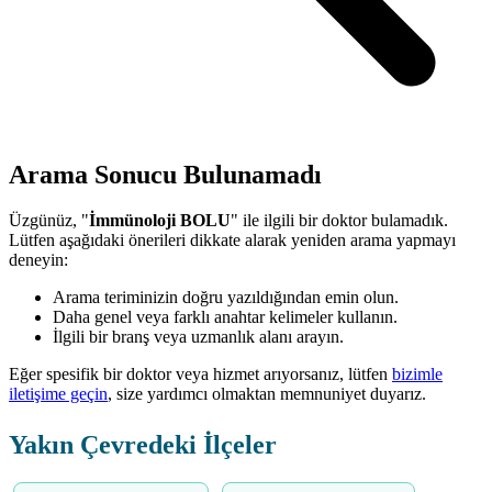
Arama Sonucu Bulunamadı
Üzgünüz, "
İmmünoloji BOLU
" ile ilgili bir doktor bulamadık.
Lütfen aşağıdaki önerileri dikkate alarak yeniden arama yapmayı
deneyin:
Arama teriminizin doğru yazıldığından emin olun.
Daha genel veya farklı anahtar kelimeler kullanın.
İlgili bir branş veya uzmanlık alanı arayın.
Eğer spesifik bir doktor veya hizmet arıyorsanız, lütfen
bizimle
iletişime geçin
, size yardımcı olmaktan memnuniyet duyarız.
Yakın Çevredeki İlçeler