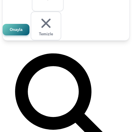
Onayla
Temizle