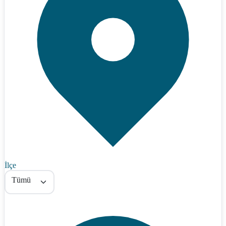
İlçe
Tümü