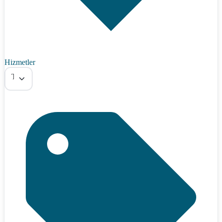
Hizmetler
Tümü