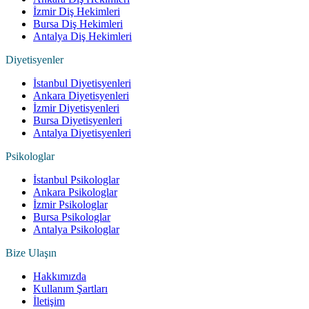
İzmir Diş Hekimleri
Bursa Diş Hekimleri
Antalya Diş Hekimleri
Diyetisyenler
İstanbul Diyetisyenleri
Ankara Diyetisyenleri
İzmir Diyetisyenleri
Bursa Diyetisyenleri
Antalya Diyetisyenleri
Psikologlar
İstanbul Psikologlar
Ankara Psikologlar
İzmir Psikologlar
Bursa Psikologlar
Antalya Psikologlar
Bize Ulaşın
Hakkımızda
Kullanım Şartları
İletişim