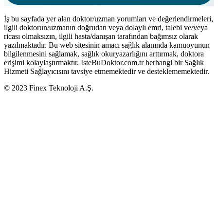
İş bu sayfada yer alan doktor/uzman yorumları ve değerlendirmeleri,
ilgili doktorun/uzmanın doğrudan veya dolaylı emri, talebi ve/veya
ricası olmaksızın, ilgili hasta/danışan tarafından bağımsız olarak
yazılmaktadır. Bu web sitesinin amacı sağlık alanında kamuoyunun
bilgilenmesini sağlamak, sağlık okuryazarlığını arttırmak, doktora
erişimi kolaylaştırmaktır. İsteBuDoktor.com.tr herhangi bir Sağlık
Hizmeti Sağlayıcısını tavsiye etmemektedir ve desteklememektedir.
© 2023 Finex Teknoloji A.Ş.