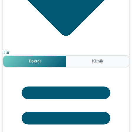
Tür
Doktor
Klinik