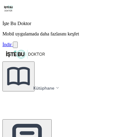
İşte Bu Doktor
Mobil uygulamada daha fazlasını keşfet
İndir
Kütüphane