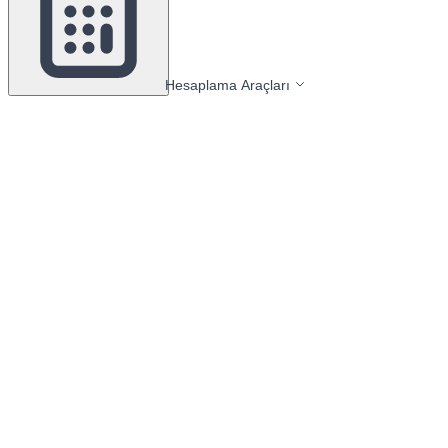
Hesaplama Araçları