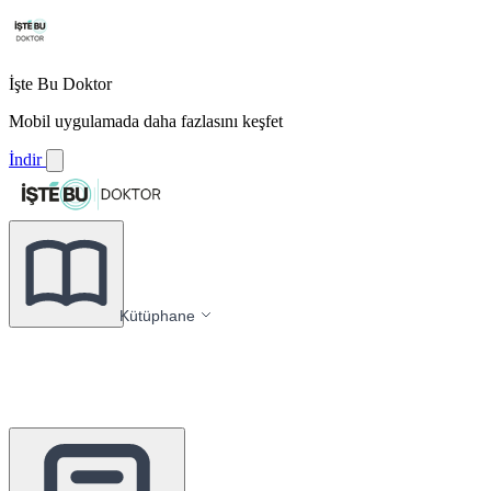
İşte Bu Doktor
Mobil uygulamada daha fazlasını keşfet
İndir
Kütüphane