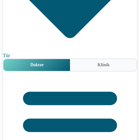
Tür
Doktor
Klinik