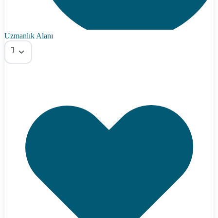
Uzmanlık Alanı
Tümü