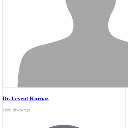
Dr. Levent Kurnaz
Tıbbi Biyokimya