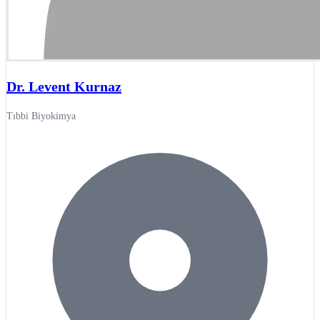
Dr. Levent Kurnaz
Tıbbi Biyokimya