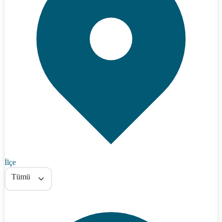
İlçe
Tümü