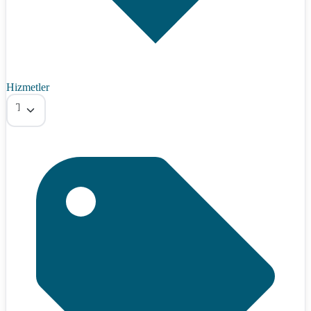
Hizmetler
Tümü