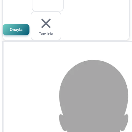
Onayla
Temizle