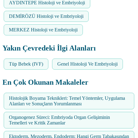
AYDINTEPE Histoloji ve Embriyoloji
DEMİRÖZÜ Histoloji ve Embriyoloji
MERKEZ Histoloji ve Embriyoloji
Yakın Çevredeki İlgi Alanları
Tüp Bebek (IVF)
Genel Histoloji Ve Embriyoloji
En Çok Okunan Makaleler
Histolojik Boyama Teknikleri: Temel Yöntemler, Uygulama
Alanları ve Sonuçların Yorumlanması
Organogenez Süreci: Embriyoda Organ Gelişiminin
Temelleri ve Kritik Zamanlar
Ektoderm, Mezoderm, Endoderm: Hangi Germ Tabakasından