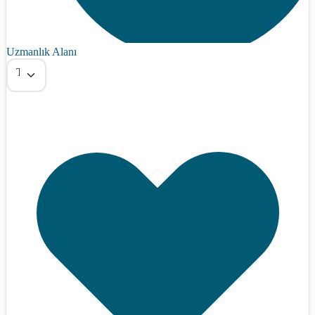
Uzmanlık Alanı
Tümü