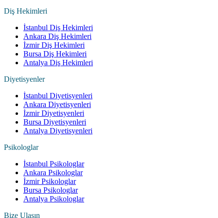
Diş Hekimleri
İstanbul Diş Hekimleri
Ankara Diş Hekimleri
İzmir Diş Hekimleri
Bursa Diş Hekimleri
Antalya Diş Hekimleri
Diyetisyenler
İstanbul Diyetisyenleri
Ankara Diyetisyenleri
İzmir Diyetisyenleri
Bursa Diyetisyenleri
Antalya Diyetisyenleri
Psikologlar
İstanbul Psikologlar
Ankara Psikologlar
İzmir Psikologlar
Bursa Psikologlar
Antalya Psikologlar
Bize Ulaşın