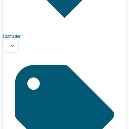
Hizmetler
Tümü