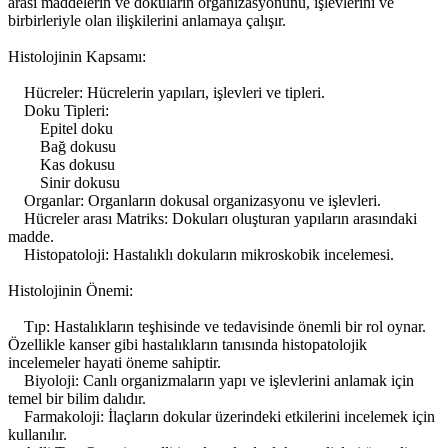
arası maddelerin ve dokuların organizasyonunu, işlevlerini ve
birbirleriyle olan ilişkilerini anlamaya çalışır.
Histolojinin Kapsamı:
Hücreler: Hücrelerin yapıları, işlevleri ve tipleri.
Doku Tipleri:
Epitel doku
Bağ dokusu
Kas dokusu
Sinir dokusu
Organlar: Organların dokusal organizasyonu ve işlevleri.
Hücreler arası Matriks: Dokuları oluşturan yapıların arasındaki
madde.
Histopatoloji: Hastalıklı dokuların mikroskobik incelemesi.
Histolojinin Önemi:
Tıp: Hastalıkların teşhisinde ve tedavisinde önemli bir rol oynar.
Özellikle kanser gibi hastalıkların tanısında histopatolojik
incelemeler hayati öneme sahiptir.
Biyoloji: Canlı organizmaların yapı ve işlevlerini anlamak için
temel bir bilim dalıdır.
Farmakoloji: İlaçların dokular üzerindeki etkilerini incelemek için
kullanılır.