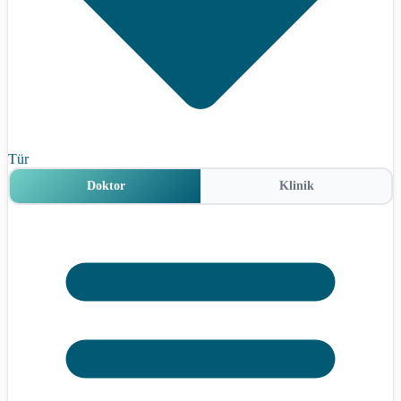
Tür
Doktor
Klinik