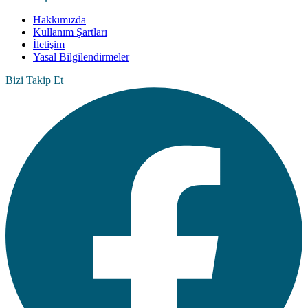
Hakkımızda
Kullanım Şartları
İletişim
Yasal Bilgilendirmeler
Bizi Takip Et