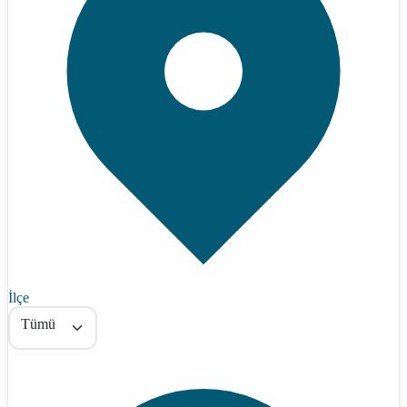
İlçe
Tümü