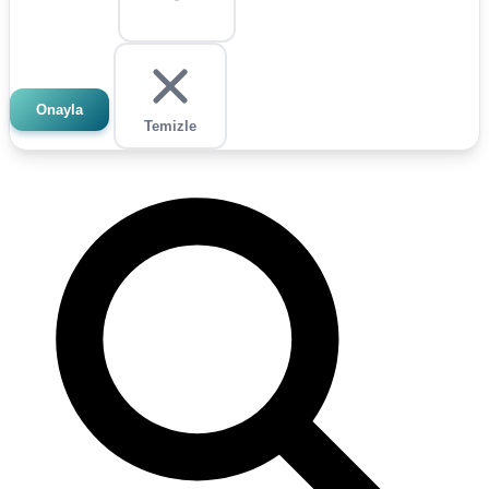
Onayla
Temizle