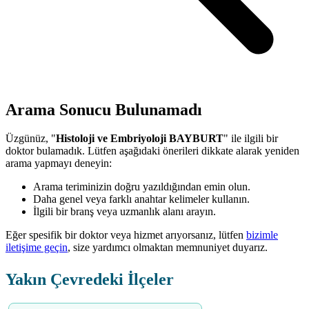
Arama Sonucu Bulunamadı
Üzgünüz, "
Histoloji ve Embriyoloji BAYBURT
" ile ilgili bir
doktor bulamadık. Lütfen aşağıdaki önerileri dikkate alarak yeniden
arama yapmayı deneyin:
Arama teriminizin doğru yazıldığından emin olun.
Daha genel veya farklı anahtar kelimeler kullanın.
İlgili bir branş veya uzmanlık alanı arayın.
Eğer spesifik bir doktor veya hizmet arıyorsanız, lütfen
bizimle
iletişime geçin
, size yardımcı olmaktan memnuniyet duyarız.
Yakın Çevredeki İlçeler