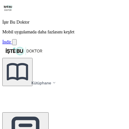
İşte Bu Doktor
Mobil uygulamada daha fazlasını keşfet
İndir
Kütüphane