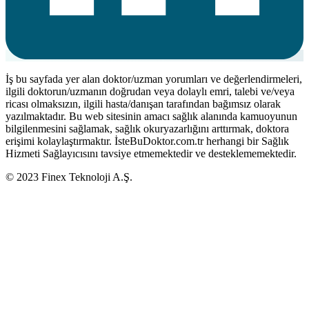
İş bu sayfada yer alan doktor/uzman yorumları ve değerlendirmeleri,
ilgili doktorun/uzmanın doğrudan veya dolaylı emri, talebi ve/veya
ricası olmaksızın, ilgili hasta/danışan tarafından bağımsız olarak
yazılmaktadır. Bu web sitesinin amacı sağlık alanında kamuoyunun
bilgilenmesini sağlamak, sağlık okuryazarlığını arttırmak, doktora
erişimi kolaylaştırmaktır. İsteBuDoktor.com.tr herhangi bir Sağlık
Hizmeti Sağlayıcısını tavsiye etmemektedir ve desteklememektedir.
© 2023 Finex Teknoloji A.Ş.