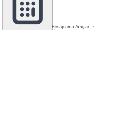
Hesaplama Araçları