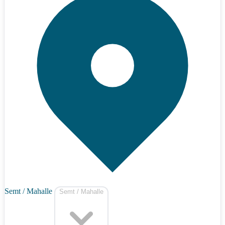
Semt / Mahalle
Semt / Mahalle