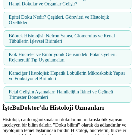
Hangi Dokular ve Organlar Gelişir?
Epitel Doku Nedir? Çeşitleri, Görevleri ve Histolojik
Özellikleri
Böbrek Histolojisi: Nefron Yapısı, Glomerulus ve Renal
Tübüllerin İşlevsel Birimleri
Kök Hücreler ve Embriyonik Gelişimdeki Potansiyelleri:
Rejeneratif Tıp Uygulamaları
Karaciğer Histolojisi: Hepatik Lobüllerin Mikroskobik Yapısı
ve Fonksiyonel Birimleri
Fetal Gelişim Aşamaları: Hamileliğin İkinci ve Üçüncü
Trimester Dönemleri
İşteBuDoktor'da Histoloji Uzmanları
Histoloji, canlı organizmaların dokularının mikroskobik yapısını
inceleyen bir bilim dalıdır. "Doku bilimi" olarak da adlandırılır ve
biyolojinin temel taşlarından biridir. Histoloji, hücrelerin, hücreler