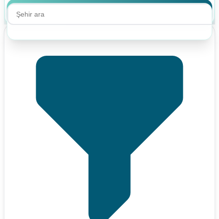
Ara
Ara