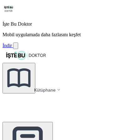
İşte Bu Doktor
Mobil uygulamada daha fazlasını keşfet
İndir
Kütüphane