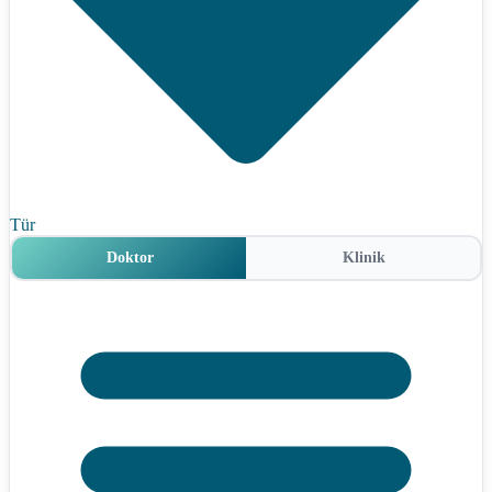
Tür
Doktor
Klinik