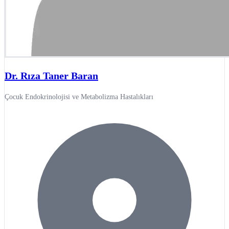
Dr. Rıza Taner Baran
Çocuk Endokrinolojisi ve Metabolizma Hastalıkları