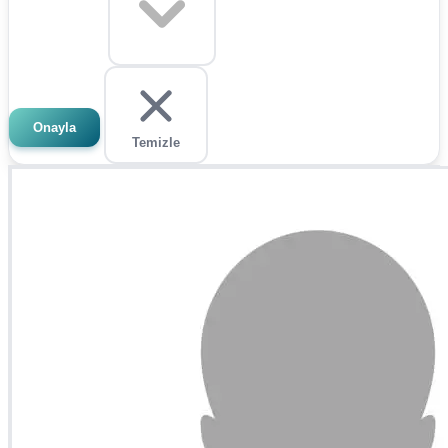
Onayla
Temizle