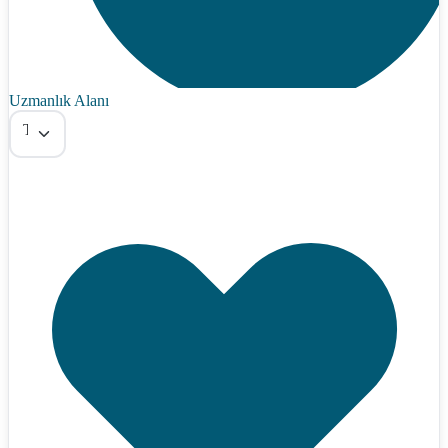
Uzmanlık Alanı
Tümü