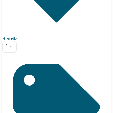
Hizmetler
Tümü