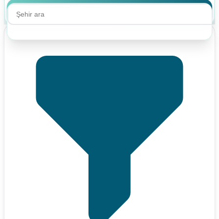
Ara
Ara