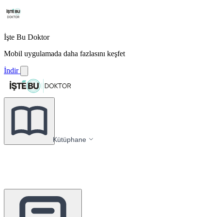
İşte Bu Doktor
Mobil uygulamada daha fazlasını keşfet
İndir
Kütüphane