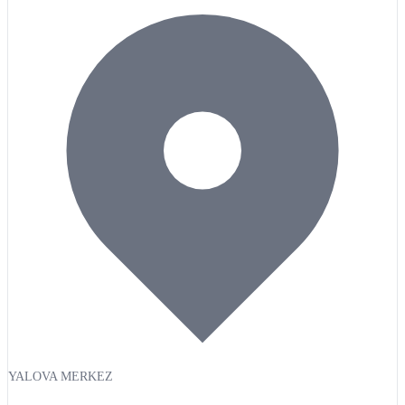
YALOVA MERKEZ