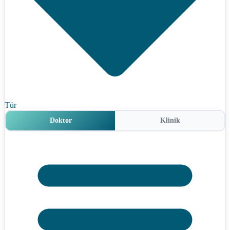
Tür
Doktor
Klinik