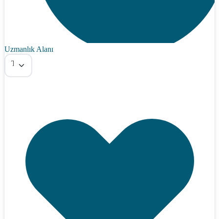
Uzmanlık Alanı
Tümü