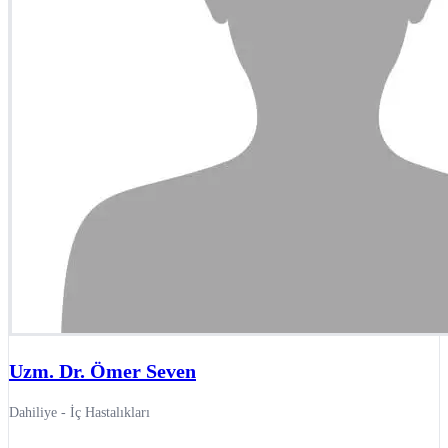
Uzm. Dr. Ömer Seven
Dahiliye - İç Hastalıkları