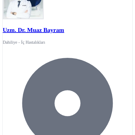
Uzm. Dr. Muaz Bayram
Dahiliye - İç Hastalıkları