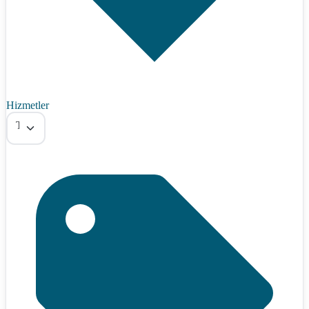
Hizmetler
Tümü