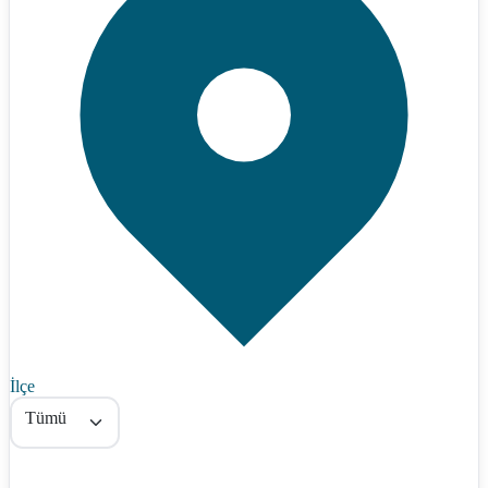
İlçe
Tümü