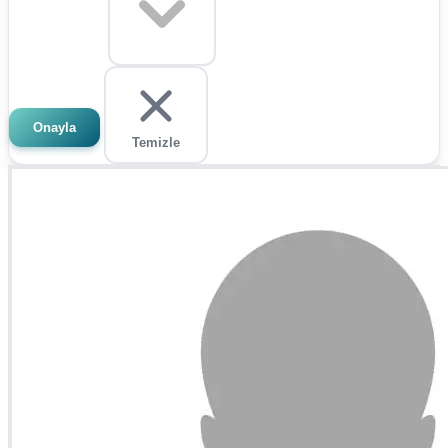
Onayla
Temizle