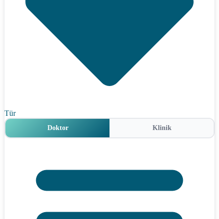
Tür
Doktor
Klinik