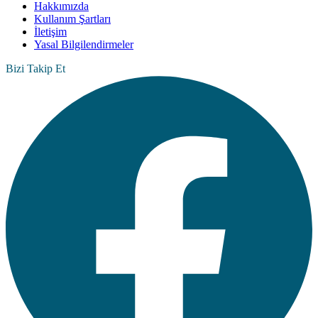
Hakkımızda
Kullanım Şartları
İletişim
Yasal Bilgilendirmeler
Bizi Takip Et