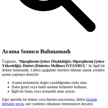
Arama Sonucu Bulunamadı
Üzgünüz, "
Hipoglisemi (Şeker Düşüklüğü); Hiperglisemi (Şeker
Yüksekliği); Diabet (Diabetes Mellitus) İSTANBUL
" ile ilgili bir
doktor bulamadık. Lütfen aşağıdaki önerileri dikkate alarak yeniden
arama yapmayı deneyin:
Arama teriminizin doğru yazıldığından emin olun.
Daha genel veya farklı anahtar kelimeler kullanın.
İlgili bir branş veya uzmanlık alanı arayın.
Eğer spesifik bir doktor veya hizmet arıyorsanız, lütfen
bizimle
iletişime geçin
, size yardımcı olmaktan memnuniyet duyarız.