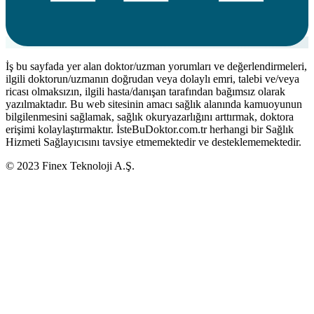
İş bu sayfada yer alan doktor/uzman yorumları ve değerlendirmeleri,
ilgili doktorun/uzmanın doğrudan veya dolaylı emri, talebi ve/veya
ricası olmaksızın, ilgili hasta/danışan tarafından bağımsız olarak
yazılmaktadır. Bu web sitesinin amacı sağlık alanında kamuoyunun
bilgilenmesini sağlamak, sağlık okuryazarlığını arttırmak, doktora
erişimi kolaylaştırmaktır. İsteBuDoktor.com.tr herhangi bir Sağlık
Hizmeti Sağlayıcısını tavsiye etmemektedir ve desteklememektedir.
© 2023 Finex Teknoloji A.Ş.