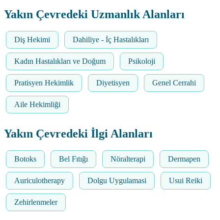
Yakın Çevredeki Uzmanlık Alanları
Diş Hekimi
Dahiliye - İç Hastalıkları
Kadın Hastalıkları ve Doğum
Psikoloji
Pratisyen Hekimlik
Diyetisyen
Genel Cerrahi
Aile Hekimliği
Yakın Çevredeki İlgi Alanları
Botoks
Bel Fıtığı
Nöralterapi
Dermapen
Auriculotherapy
Dolgu Uygulamasi
Usui Reiki
Zehirlenmeler