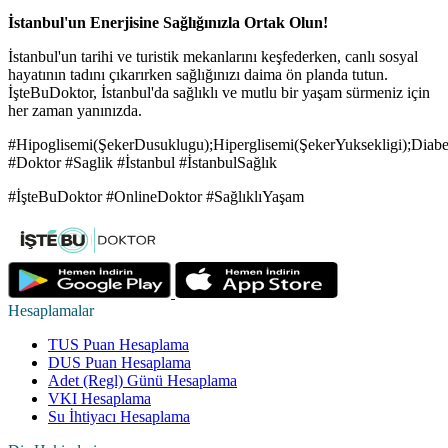
İstanbul'un Enerjisine Sağlığınızla Ortak Olun!
İstanbul'un tarihi ve turistik mekanlarını keşfederken, canlı sosyal
hayatının tadını çıkarırken sağlığınızı daima ön planda tutun.
İşteBuDoktor, İstanbul'da sağlıklı ve mutlu bir yaşam sürmeniz için
her zaman yanınızda.
#Hipoglisemi(ŞekerDusuklugu);Hiperglisemi(ŞekerYuksekligi);Diabet
#Doktor #Saglik #İstanbul #İstanbulSağlık
#İşteBuDoktor #OnlineDoktor #SağlıklıYaşam
Hesaplamalar
TUS Puan Hesaplama
DUS Puan Hesaplama
Adet (Regl) Günü Hesaplama
VKI Hesaplama
Su İhtiyacı Hesaplama