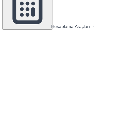
Hesaplama Araçları