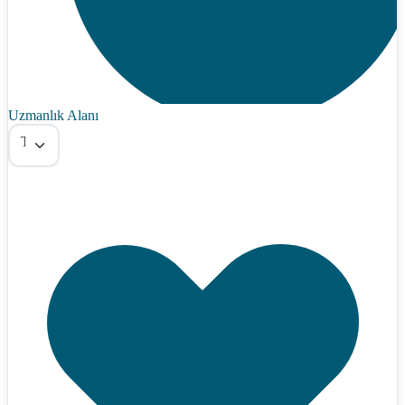
Uzmanlık Alanı
Tümü