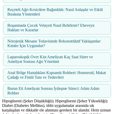
Reçeteli Ağrı Kesicilere Bağımlılık: Nasıl Anlaşılır ve Etkili
Bırakma Yöntemleri
Boşanmada Çocuk Velayeti Nasıl Belirlenir? Ebeveyn
Hakları ve Kararlar
Nörojenik Mesane Tedavisinde Rekonstrüktif Yaklaşımlar:
Kimler İçin Uygundur?
Laparoskopik Over Kist Ameliyatı Kaç Saat Sürer ve
Ameliyat Sonrası Ağrı Yönetimi
Anal Bölge Hastalıkları Kapsamlı Rehberi: Hemoroid, Makat
Çatlağı ve Fistül Tanı ve Tedavileri
Burun Eti Ameliyatı Sonrası İyileşme Süreci: Adım Adım
Rehber
Hipoglisemi (Şeker Düşüklüğü); Hiperglisemi (Şeker Yüksekliği);
Diabet (Diabetes Mellitus), tıbbi uygulamalar arasında sık
karşılaşılan ve dikkatle ele alınması gereken bir alandır. Hem uzman