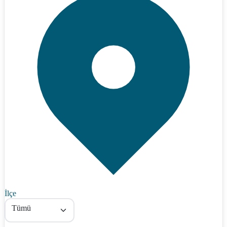
İlçe
Tümü