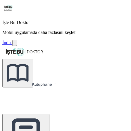
İşte Bu Doktor
Mobil uygulamada daha fazlasını keşfet
İndir
Kütüphane