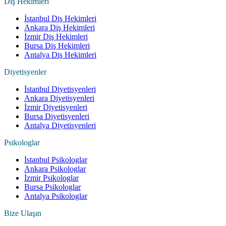
Diş Hekimleri
İstanbul Diş Hekimleri
Ankara Diş Hekimleri
İzmir Diş Hekimleri
Bursa Diş Hekimleri
Antalya Diş Hekimleri
Diyetisyenler
İstanbul Diyetisyenleri
Ankara Diyetisyenleri
İzmir Diyetisyenleri
Bursa Diyetisyenleri
Antalya Diyetisyenleri
Psikologlar
İstanbul Psikologlar
Ankara Psikologlar
İzmir Psikologlar
Bursa Psikologlar
Antalya Psikologlar
Bize Ulaşın