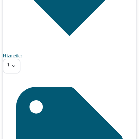
Hizmetler
Tümü