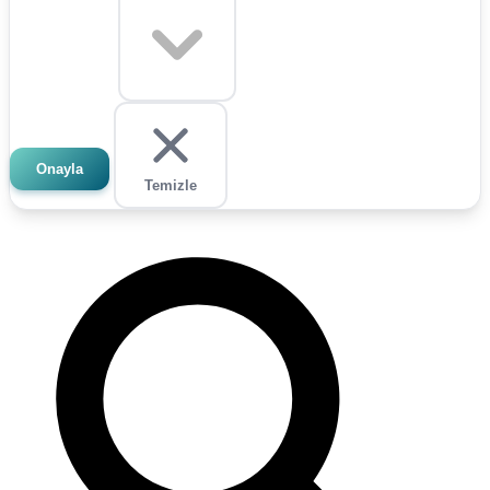
Onayla
Temizle