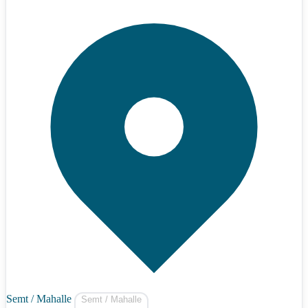
Semt / Mahalle
Semt / Mahalle