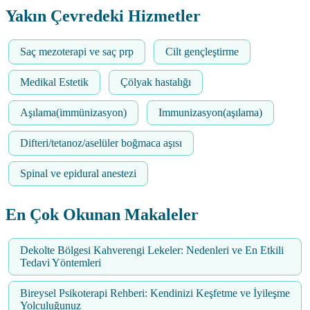
Yakın Çevredeki Hizmetler
Saç mezoterapi ve saç prp
Cilt gençleştirme
Medikal Estetik
Çölyak hastalığı
Aşılama(immünizasyon)
Immunizasyon(aşılama)
Difteri/tetanoz/aselüler boğmaca aşısı
Spinal ve epidural anestezi
En Çok Okunan Makaleler
Dekolte Bölgesi Kahverengi Lekeler: Nedenleri ve En Etkili
Tedavi Yöntemleri
Bireysel Psikoterapi Rehberi: Kendinizi Keşfetme ve İyileşme
Yolculuğunuz