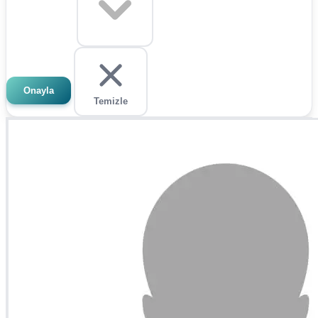
Onayla
Temizle