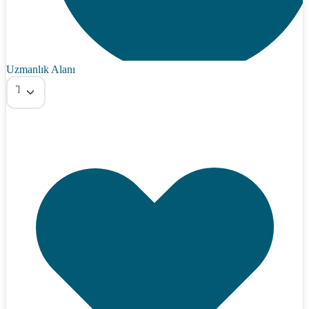
Uzmanlık Alanı
Tümü