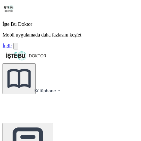
İşte Bu Doktor
Mobil uygulamada daha fazlasını keşfet
İndir
Kütüphane