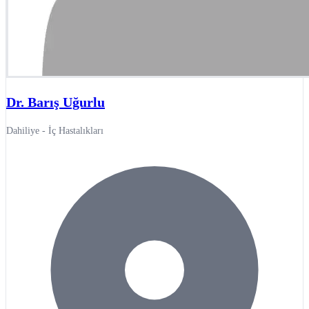
Dr. Barış Uğurlu
Dahiliye - İç Hastalıkları