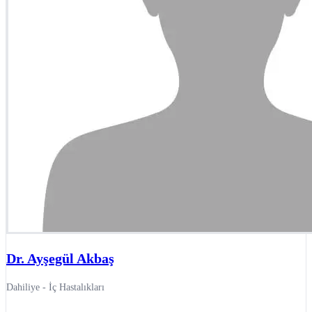
Dr. Ayşegül Akbaş
Dahiliye - İç Hastalıkları