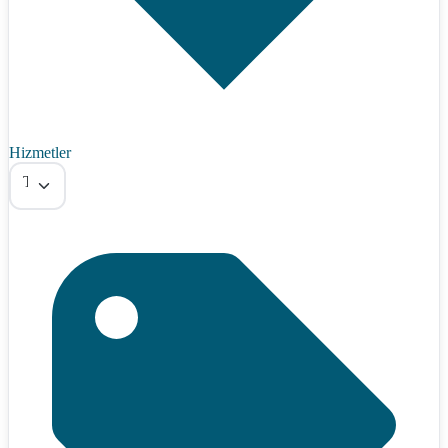
Hizmetler
Tümü