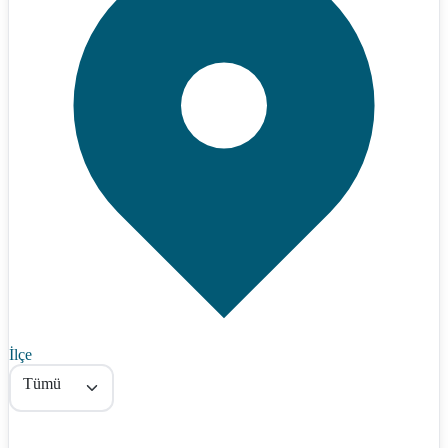
İlçe
Tümü