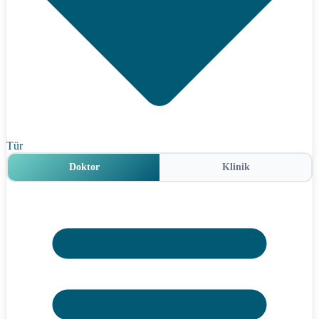
Tür
Doktor
Klinik