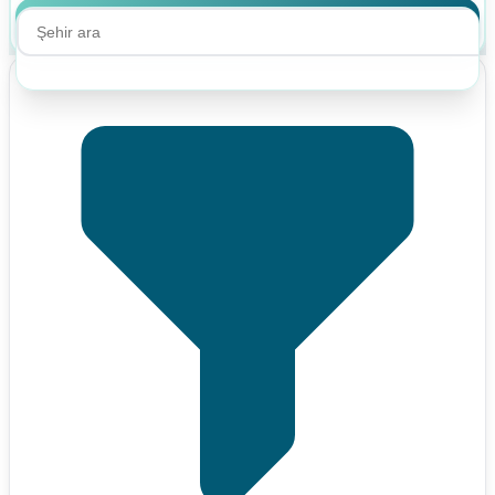
Ara
Ara