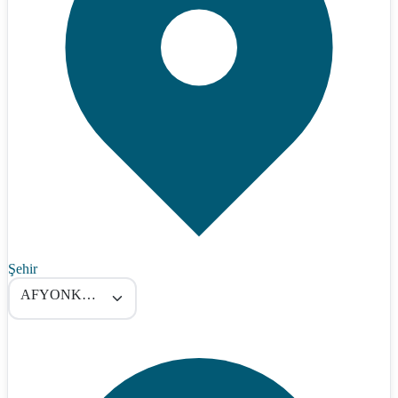
Şehir
AFYONKARAHİSAR