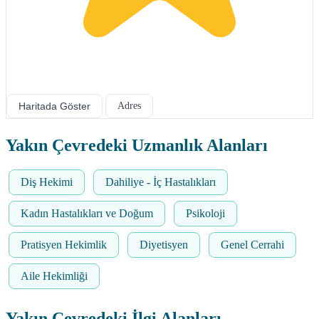
Haritada Göster
Adres
Yakın Çevredeki Uzmanlık Alanları
Diş Hekimi
Dahiliye - İç Hastalıkları
Kadın Hastalıkları ve Doğum
Psikoloji
Pratisyen Hekimlik
Diyetisyen
Genel Cerrahi
Aile Hekimliği
Yakın Çevredeki İlgi Alanları