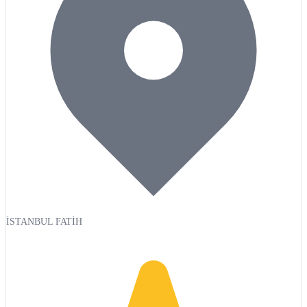
İSTANBUL FATİH