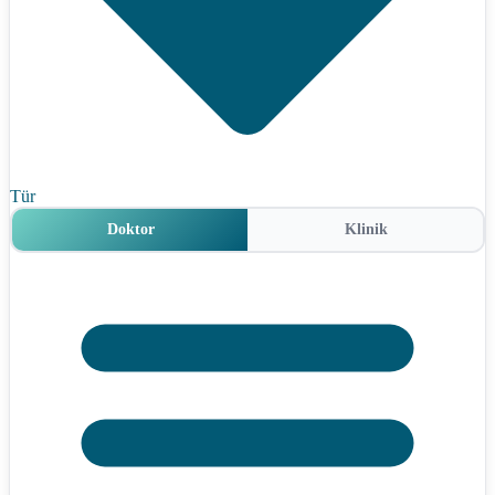
Tür
Doktor
Klinik