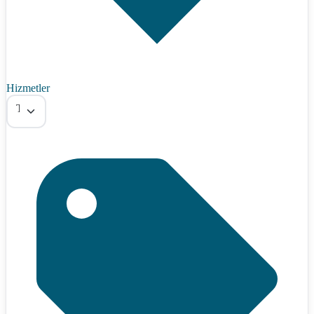
Hizmetler
Tümü