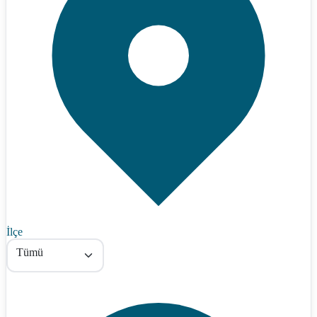
İlçe
Tümü