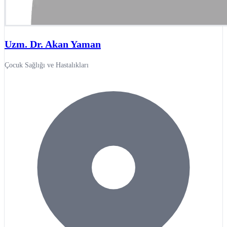
Uzm. Dr. Akan Yaman
Çocuk Sağlığı ve Hastalıkları