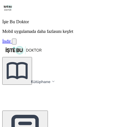
İşte Bu Doktor
Mobil uygulamada daha fazlasını keşfet
İndir
Kütüphane