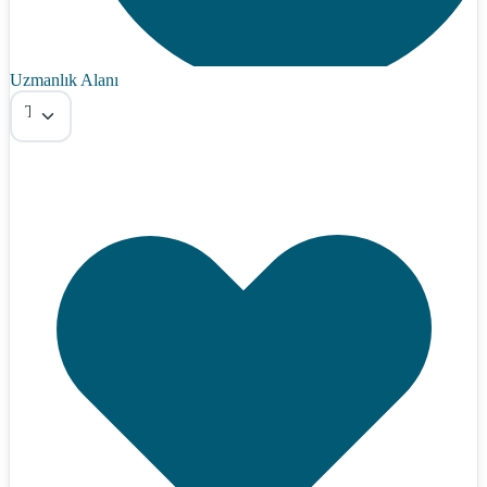
Uzmanlık Alanı
Tümü