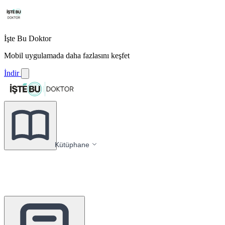
İşte Bu Doktor
Mobil uygulamada daha fazlasını keşfet
İndir
Kütüphane