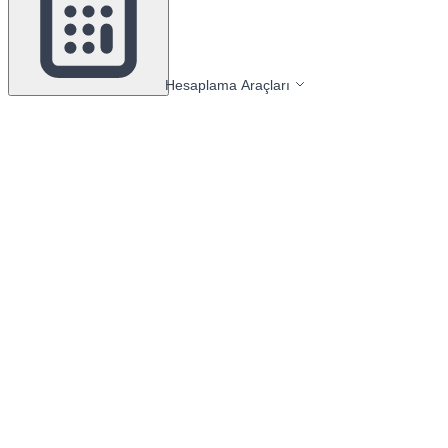
Hesaplama Araçları