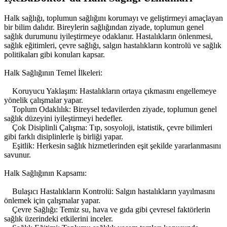
Halk sağlığı, toplumun sağlığını korumayı ve geliştirmeyi amaçlayan
bir bilim dalıdır. Bireylerin sağlığından ziyade, toplumun genel
sağlık durumunu iyileştirmeye odaklanır. Hastalıkların önlenmesi,
sağlık eğitimleri, çevre sağlığı, salgın hastalıkların kontrolü ve sağlık
politikaları gibi konuları kapsar.
Halk Sağlığının Temel İlkeleri:
Koruyucu Yaklaşım: Hastalıkların ortaya çıkmasını engellemeye
yönelik çalışmalar yapar.
Toplum Odaklılık: Bireysel tedavilerden ziyade, toplumun genel
sağlık düzeyini iyileştirmeyi hedefler.
Çok Disiplinli Çalışma: Tıp, sosyoloji, istatistik, çevre bilimleri
gibi farklı disiplinlerle iş birliği yapar.
Eşitlik: Herkesin sağlık hizmetlerinden eşit şekilde yararlanmasını
savunur.
Halk Sağlığının Kapsamı:
Bulaşıcı Hastalıkların Kontrolü: Salgın hastalıkların yayılmasını
önlemek için çalışmalar yapar.
Çevre Sağlığı: Temiz su, hava ve gıda gibi çevresel faktörlerin
sağlık üzerindeki etkilerini inceler.