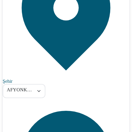
Şehir
AFYONKARAHİSAR