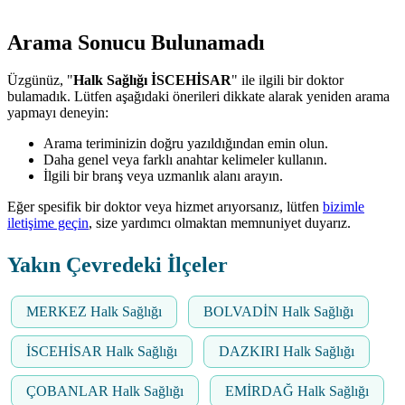
Arama Sonucu Bulunamadı
Üzgünüz, "
Halk Sağlığı İSCEHİSAR
" ile ilgili bir doktor
bulamadık. Lütfen aşağıdaki önerileri dikkate alarak yeniden arama
yapmayı deneyin:
Arama teriminizin doğru yazıldığından emin olun.
Daha genel veya farklı anahtar kelimeler kullanın.
İlgili bir branş veya uzmanlık alanı arayın.
Eğer spesifik bir doktor veya hizmet arıyorsanız, lütfen
bizimle
iletişime geçin
, size yardımcı olmaktan memnuniyet duyarız.
Yakın Çevredeki İlçeler
MERKEZ Halk Sağlığı
BOLVADİN Halk Sağlığı
İSCEHİSAR Halk Sağlığı
DAZKIRI Halk Sağlığı
ÇOBANLAR Halk Sağlığı
EMİRDAĞ Halk Sağlığı