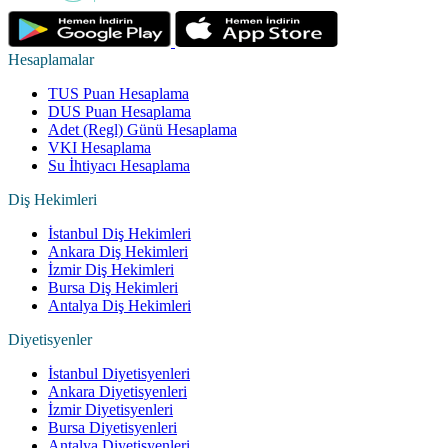
Hesaplamalar
TUS Puan Hesaplama
DUS Puan Hesaplama
Adet (Regl) Günü Hesaplama
VKI Hesaplama
Su İhtiyacı Hesaplama
Diş Hekimleri
İstanbul Diş Hekimleri
Ankara Diş Hekimleri
İzmir Diş Hekimleri
Bursa Diş Hekimleri
Antalya Diş Hekimleri
Diyetisyenler
İstanbul Diyetisyenleri
Ankara Diyetisyenleri
İzmir Diyetisyenleri
Bursa Diyetisyenleri
Antalya Diyetisyenleri