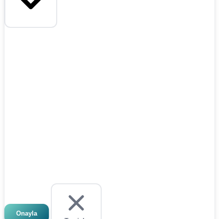
Onayla