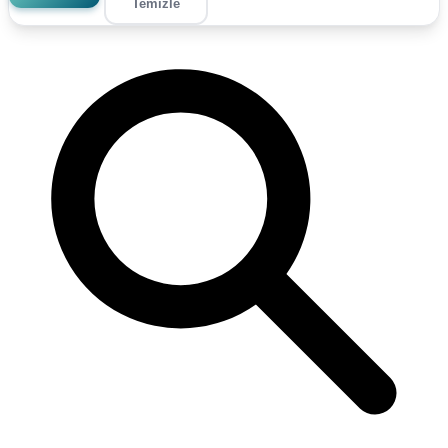
Temizle