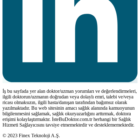
İş bu sayfada yer alan doktor/uzman yorumları ve değerlendirmeleri,
ilgili doktorun/uzmanın doğrudan veya dolaylı emri, talebi ve/veya
ricası olmaksızın, ilgili hasta/danışan tarafından bağımsız olarak
yazılmaktadır. Bu web sitesinin amacı sağlık alanında kamuoyunun
bilgilenmesini sağlamak, sağlık okuryazarlığını arttırmak, doktora
erişimi kolaylaştırmaktır. İsteBuDoktor.com.tr herhangi bir Sağlık
Hizmeti Sağlayıcısını tavsiye etmemektedir ve desteklememektedir.
© 2023 Finex Teknoloji A.Ş.