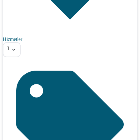
Hizmetler
Tümü