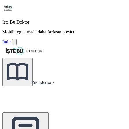
İşte Bu Doktor
Mobil uygulamada daha fazlasını keşfet
İndir
Kütüphane