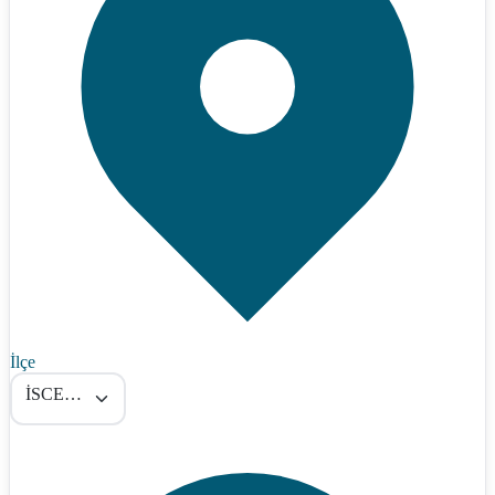
İlçe
İSCEHİSAR