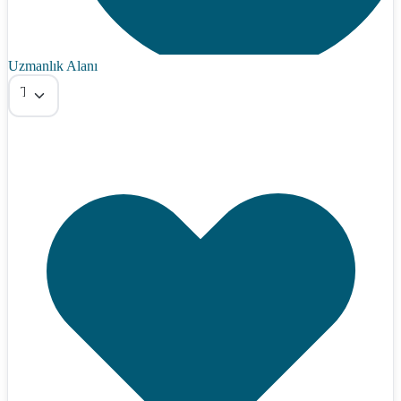
Uzmanlık Alanı
Tümü