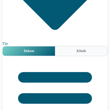
Tür
Doktor
Klinik