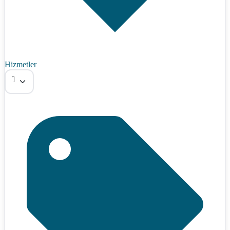
Hizmetler
Tümü