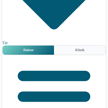
Tür
Doktor
Klinik