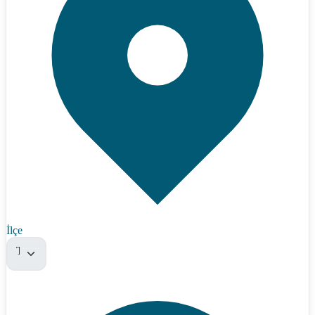
İlçe
Tümü