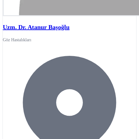
Uzm. Dr. Atanur Başoğlu
Göz Hastalıkları