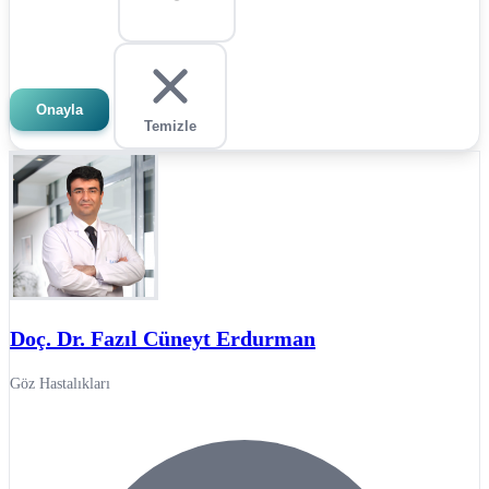
Onayla
Temizle
Doç. Dr. Fazıl Cüneyt Erdurman
Göz Hastalıkları