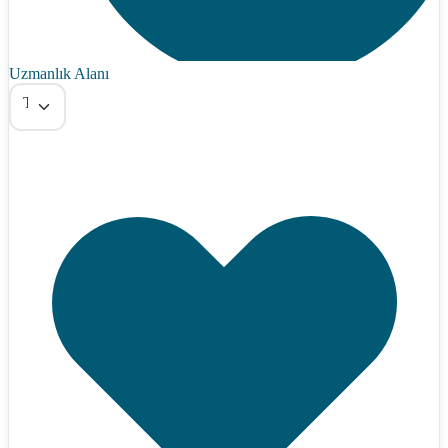
Uzmanlık Alanı
Tümü