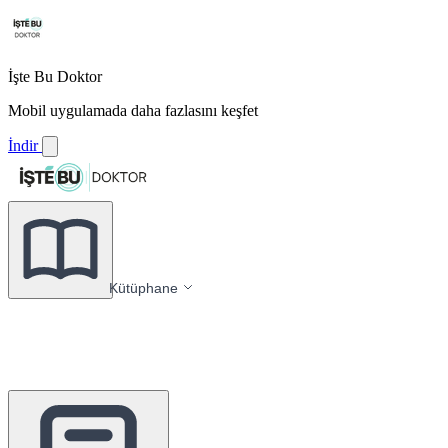
İşte Bu Doktor
Mobil uygulamada daha fazlasını keşfet
İndir
Kütüphane