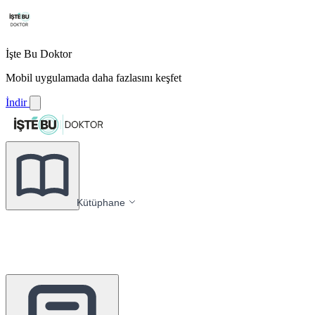
İşte Bu Doktor
Mobil uygulamada daha fazlasını keşfet
İndir
Kütüphane