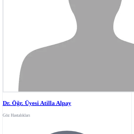
Dr. Öğr. Üyesi Atilla Alpay
Göz Hastalıkları