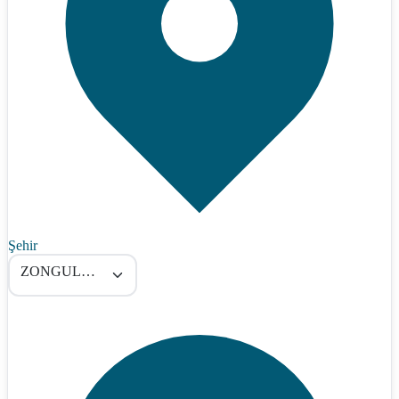
Şehir
ZONGULDAK