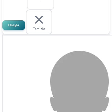
Onayla
Temizle