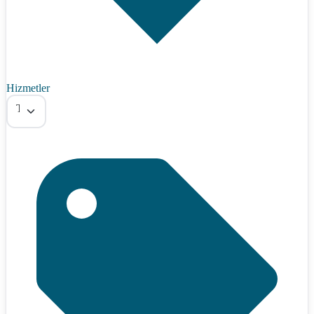
Hizmetler
Tümü