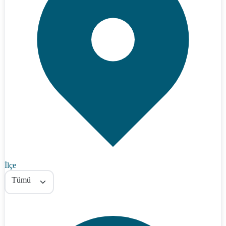
İlçe
Tümü