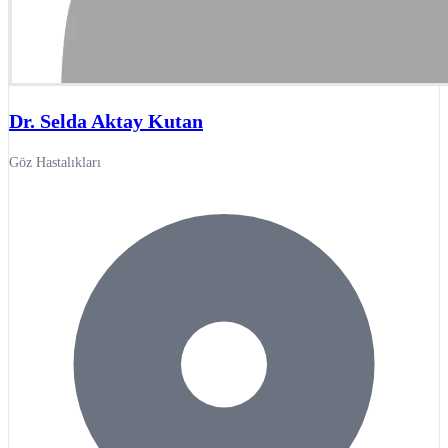
Dr. Selda Aktay Kutan
Göz Hastalıkları