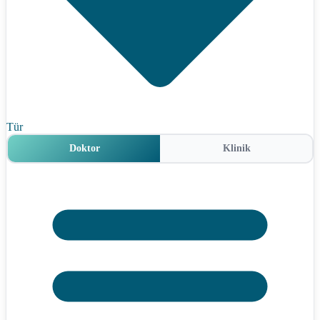
Tür
Doktor
Klinik