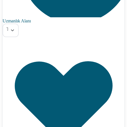
Uzmanlık Alanı
Tümü