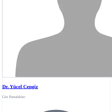
Dr. Yücel Cengiz
Göz Hastalıkları