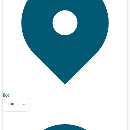
İlçe
Tümü