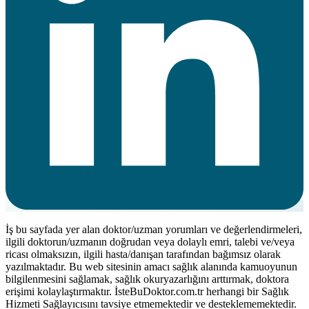
İş bu sayfada yer alan doktor/uzman yorumları ve değerlendirmeleri,
ilgili doktorun/uzmanın doğrudan veya dolaylı emri, talebi ve/veya
ricası olmaksızın, ilgili hasta/danışan tarafından bağımsız olarak
yazılmaktadır. Bu web sitesinin amacı sağlık alanında kamuoyunun
bilgilenmesini sağlamak, sağlık okuryazarlığını arttırmak, doktora
erişimi kolaylaştırmaktır. İsteBuDoktor.com.tr herhangi bir Sağlık
Hizmeti Sağlayıcısını tavsiye etmemektedir ve desteklememektedir.