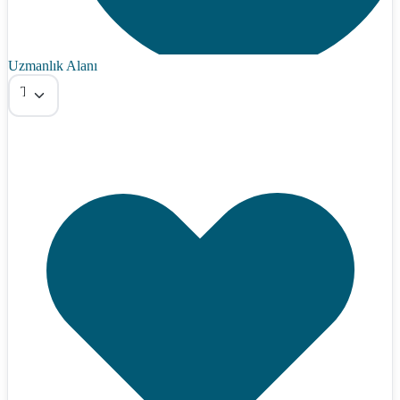
Uzmanlık Alanı
Tümü