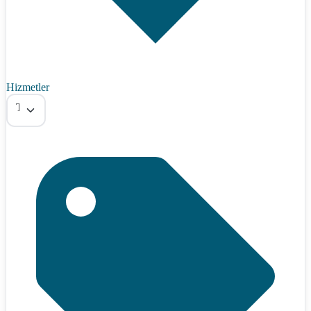
Hizmetler
Tümü