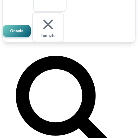
Onayla
Temizle