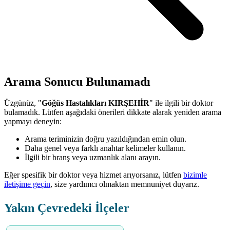
Arama Sonucu Bulunamadı
Üzgünüz, "
Göğüs Hastalıkları KIRŞEHİR
" ile ilgili bir doktor
bulamadık. Lütfen aşağıdaki önerileri dikkate alarak yeniden arama
yapmayı deneyin:
Arama teriminizin doğru yazıldığından emin olun.
Daha genel veya farklı anahtar kelimeler kullanın.
İlgili bir branş veya uzmanlık alanı arayın.
Eğer spesifik bir doktor veya hizmet arıyorsanız, lütfen
bizimle
iletişime geçin
, size yardımcı olmaktan memnuniyet duyarız.
Yakın Çevredeki İlçeler