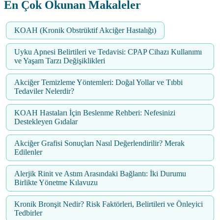
En Çok Okunan Makaleler
KOAH (Kronik Obstrüktif Akciğer Hastalığı)
Uyku Apnesi Belirtileri ve Tedavisi: CPAP Cihazı Kullanımı
ve Yaşam Tarzı Değişiklikleri
Akciğer Temizleme Yöntemleri: Doğal Yollar ve Tıbbi
Tedaviler Nelerdir?
KOAH Hastaları İçin Beslenme Rehberi: Nefesinizi
Destekleyen Gıdalar
Akciğer Grafisi Sonuçları Nasıl Değerlendirilir? Merak
Edilenler
Alerjik Rinit ve Astım Arasındaki Bağlantı: İki Durumu
Birlikte Yönetme Kılavuzu
Kronik Bronşit Nedir? Risk Faktörleri, Belirtileri ve Önleyici
Tedbirler