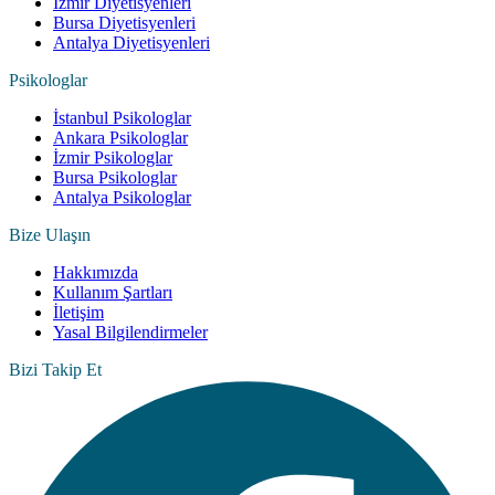
İzmir Diyetisyenleri
Bursa Diyetisyenleri
Antalya Diyetisyenleri
Psikologlar
İstanbul Psikologlar
Ankara Psikologlar
İzmir Psikologlar
Bursa Psikologlar
Antalya Psikologlar
Bize Ulaşın
Hakkımızda
Kullanım Şartları
İletişim
Yasal Bilgilendirmeler
Bizi Takip Et