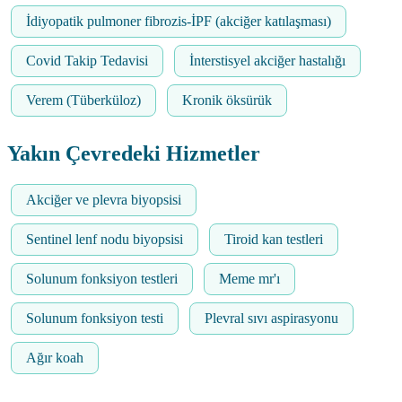
İdiyopatik pulmoner fibrozis-İPF (akciğer katılaşması)
Covid Takip Tedavisi
İnterstisyel akciğer hastalığı
Verem (Tüberküloz)
Kronik öksürük
Yakın Çevredeki Hizmetler
Akciğer ve plevra biyopsisi
Sentinel lenf nodu biyopsisi
Tiroid kan testleri
Solunum fonksiyon testleri
Meme mr'ı
Solunum fonksiyon testi
Plevral sıvı aspirasyonu
Ağır koah