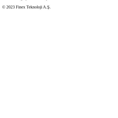
© 2023 Finex Teknoloji A.Ş.