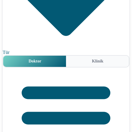
Tür
Doktor
Klinik