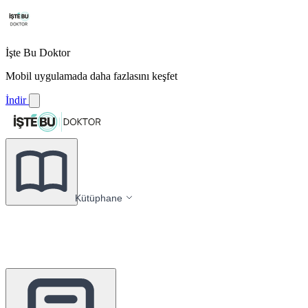
İşte Bu Doktor
Mobil uygulamada daha fazlasını keşfet
İndir
Kütüphane