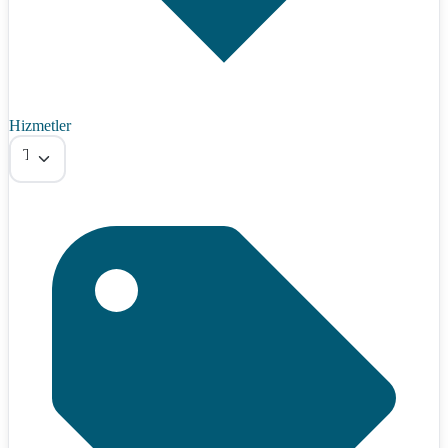
Hizmetler
Tümü