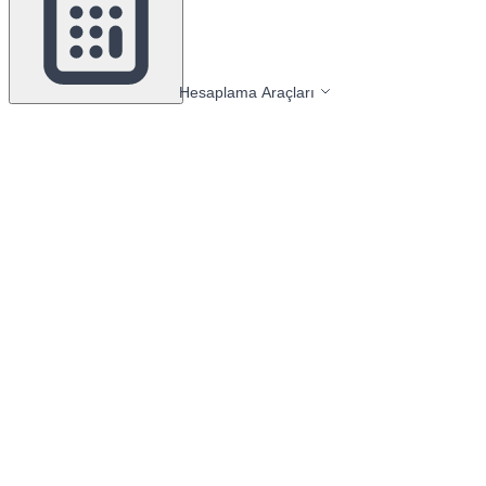
Hesaplama Araçları