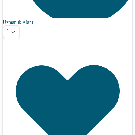
Uzmanlık Alanı
Tümü