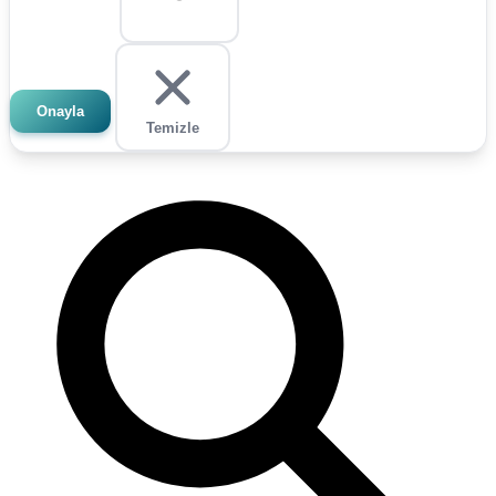
Onayla
Temizle