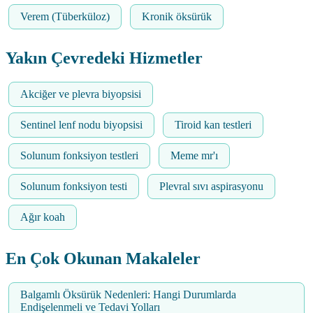
Verem (Tüberküloz)
Kronik öksürük
Yakın Çevredeki Hizmetler
Akciğer ve plevra biyopsisi
Sentinel lenf nodu biyopsisi
Tiroid kan testleri
Solunum fonksiyon testleri
Meme mr'ı
Solunum fonksiyon testi
Plevral sıvı aspirasyonu
Ağır koah
En Çok Okunan Makaleler
Balgamlı Öksürük Nedenleri: Hangi Durumlarda
Endişelenmeli ve Tedavi Yolları