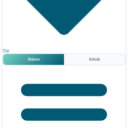
Tür
Doktor
Klinik