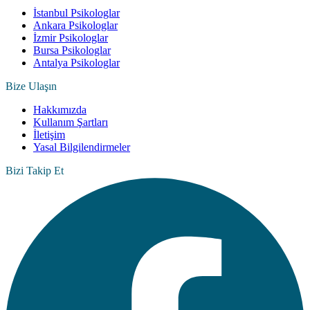
İstanbul Psikologlar
Ankara Psikologlar
İzmir Psikologlar
Bursa Psikologlar
Antalya Psikologlar
Bize Ulaşın
Hakkımızda
Kullanım Şartları
İletişim
Yasal Bilgilendirmeler
Bizi Takip Et