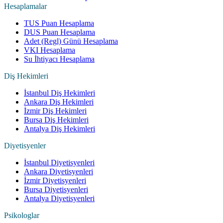
Hesaplamalar
TUS Puan Hesaplama
DUS Puan Hesaplama
Adet (Regl) Günü Hesaplama
VKI Hesaplama
Su İhtiyacı Hesaplama
Diş Hekimleri
İstanbul Diş Hekimleri
Ankara Diş Hekimleri
İzmir Diş Hekimleri
Bursa Diş Hekimleri
Antalya Diş Hekimleri
Diyetisyenler
İstanbul Diyetisyenleri
Ankara Diyetisyenleri
İzmir Diyetisyenleri
Bursa Diyetisyenleri
Antalya Diyetisyenleri
Psikologlar