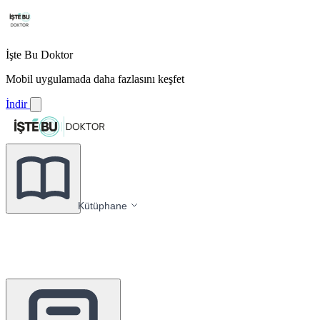
İşte Bu Doktor
Mobil uygulamada daha fazlasını keşfet
İndir
Kütüphane