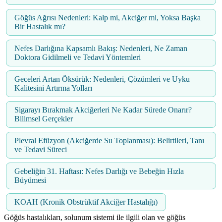
Göğüs Ağrısı Nedenleri: Kalp mi, Akciğer mi, Yoksa Başka
Bir Hastalık mı?
Nefes Darlığına Kapsamlı Bakış: Nedenleri, Ne Zaman
Doktora Gidilmeli ve Tedavi Yöntemleri
Geceleri Artan Öksürük: Nedenleri, Çözümleri ve Uyku
Kalitesini Artırma Yolları
Sigarayı Bırakmak Akciğerleri Ne Kadar Sürede Onarır?
Bilimsel Gerçekler
Plevral Efüzyon (Akciğerde Su Toplanması): Belirtileri, Tanı
ve Tedavi Süreci
Gebeliğin 31. Haftası: Nefes Darlığı ve Bebeğin Hızla
Büyümesi
KOAH (Kronik Obstrüktif Akciğer Hastalığı)
Göğüs hastalıkları, solunum sistemi ile ilgili olan ve göğüs