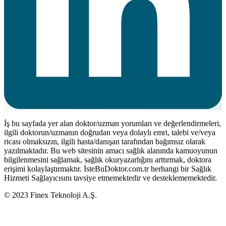
İş bu sayfada yer alan doktor/uzman yorumları ve değerlendirmeleri,
ilgili doktorun/uzmanın doğrudan veya dolaylı emri, talebi ve/veya
ricası olmaksızın, ilgili hasta/danışan tarafından bağımsız olarak
yazılmaktadır. Bu web sitesinin amacı sağlık alanında kamuoyunun
bilgilenmesini sağlamak, sağlık okuryazarlığını arttırmak, doktora
erişimi kolaylaştırmaktır. İsteBuDoktor.com.tr herhangi bir Sağlık
Hizmeti Sağlayıcısını tavsiye etmemektedir ve desteklememektedir.
© 2023 Finex Teknoloji A.Ş.