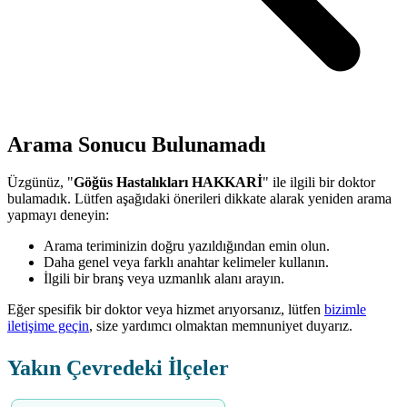
Arama Sonucu Bulunamadı
Üzgünüz, "
Göğüs Hastalıkları HAKKARİ
" ile ilgili bir doktor
bulamadık. Lütfen aşağıdaki önerileri dikkate alarak yeniden arama
yapmayı deneyin:
Arama teriminizin doğru yazıldığından emin olun.
Daha genel veya farklı anahtar kelimeler kullanın.
İlgili bir branş veya uzmanlık alanı arayın.
Eğer spesifik bir doktor veya hizmet arıyorsanız, lütfen
bizimle
iletişime geçin
, size yardımcı olmaktan memnuniyet duyarız.
Yakın Çevredeki İlçeler