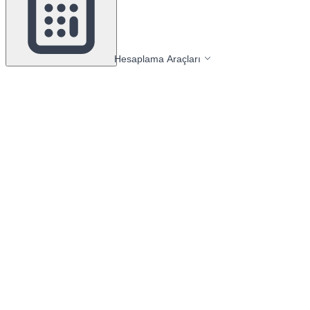
Hesaplama Araçları