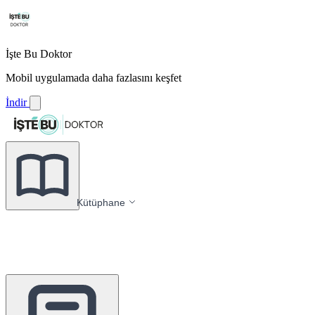
İşte Bu Doktor
Mobil uygulamada daha fazlasını keşfet
İndir
Kütüphane