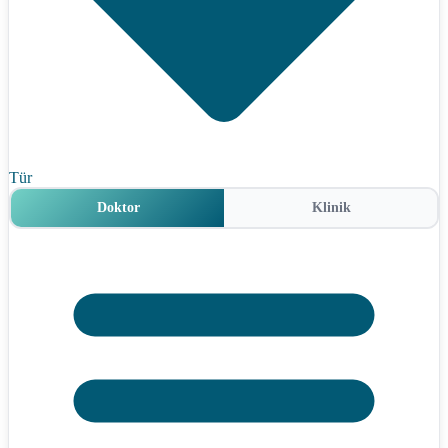
Tür
Doktor
Klinik