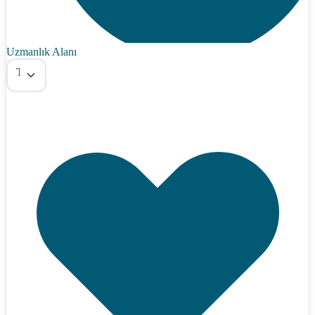
Uzmanlık Alanı
Tümü