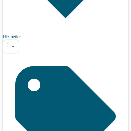
Hizmetler
Tümü