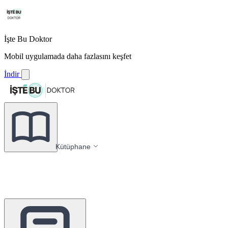
İşte Bu Doktor
Mobil uygulamada daha fazlasını keşfet
İndir
Kütüphane