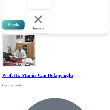
Onayla
Temizle
Prof. Dr. Münür Can Dolapçıoğlu
Gastroenteroloji