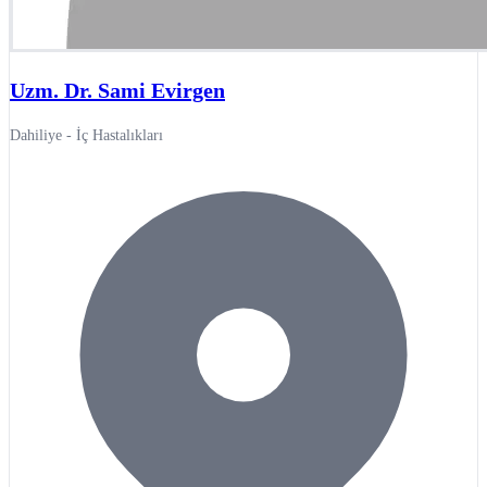
Uzm. Dr. Sami Evirgen
Dahiliye - İç Hastalıkları