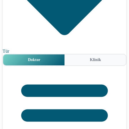
Tür
Doktor
Klinik