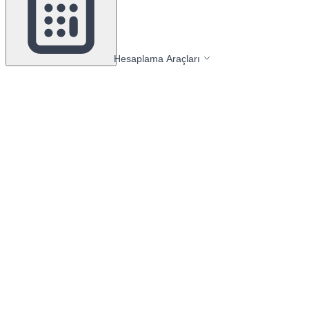
Hesaplama Araçları