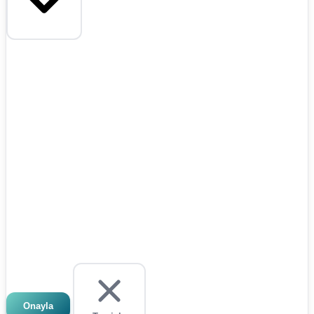
Onayla