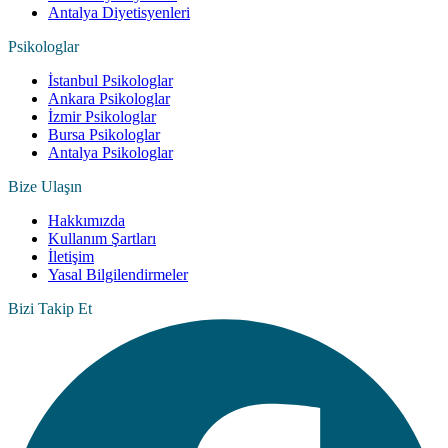
Antalya Diyetisyenleri
Psikologlar
İstanbul Psikologlar
Ankara Psikologlar
İzmir Psikologlar
Bursa Psikologlar
Antalya Psikologlar
Bize Ulaşın
Hakkımızda
Kullanım Şartları
İletişim
Yasal Bilgilendirmeler
Bizi Takip Et