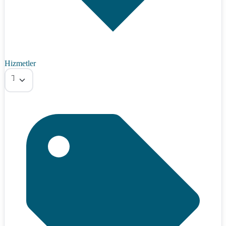
Hizmetler
Tümü