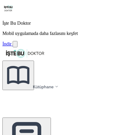
İşte Bu Doktor
Mobil uygulamada daha fazlasını keşfet
İndir
Kütüphane