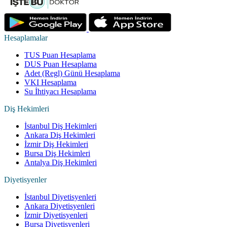
Hesaplamalar
TUS Puan Hesaplama
DUS Puan Hesaplama
Adet (Regl) Günü Hesaplama
VKI Hesaplama
Su İhtiyacı Hesaplama
Diş Hekimleri
İstanbul Diş Hekimleri
Ankara Diş Hekimleri
İzmir Diş Hekimleri
Bursa Diş Hekimleri
Antalya Diş Hekimleri
Diyetisyenler
İstanbul Diyetisyenleri
Ankara Diyetisyenleri
İzmir Diyetisyenleri
Bursa Diyetisyenleri