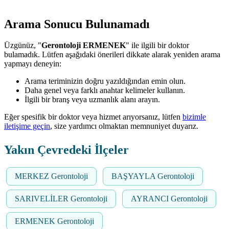
Arama Sonucu Bulunamadı
Üzgünüz, "
Gerontoloji ERMENEK
" ile ilgili bir doktor
bulamadık. Lütfen aşağıdaki önerileri dikkate alarak yeniden arama
yapmayı deneyin:
Arama teriminizin doğru yazıldığından emin olun.
Daha genel veya farklı anahtar kelimeler kullanın.
İlgili bir branş veya uzmanlık alanı arayın.
Eğer spesifik bir doktor veya hizmet arıyorsanız, lütfen
bizimle
iletişime geçin
, size yardımcı olmaktan memnuniyet duyarız.
Yakın Çevredeki İlçeler
MERKEZ Gerontoloji
BAŞYAYLA Gerontoloji
SARIVELİLER Gerontoloji
AYRANCI Gerontoloji
ERMENEK Gerontoloji