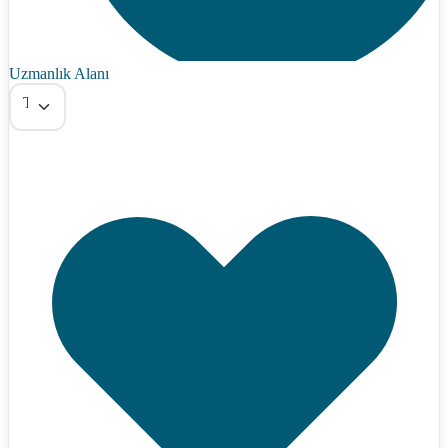
Uzmanlık Alanı
Tümü