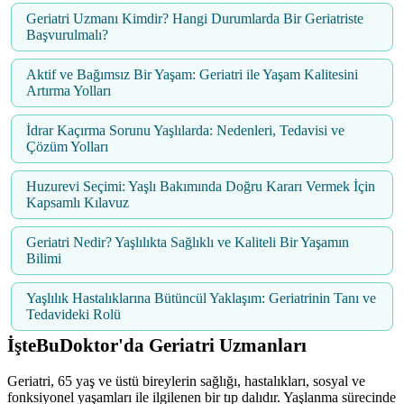
Geriatri Uzmanı Kimdir? Hangi Durumlarda Bir Geriatriste
Başvurulmalı?
Aktif ve Bağımsız Bir Yaşam: Geriatri ile Yaşam Kalitesini
Artırma Yolları
İdrar Kaçırma Sorunu Yaşlılarda: Nedenleri, Tedavisi ve
Çözüm Yolları
Huzurevi Seçimi: Yaşlı Bakımında Doğru Kararı Vermek İçin
Kapsamlı Kılavuz
Geriatri Nedir? Yaşlılıkta Sağlıklı ve Kaliteli Bir Yaşamın
Bilimi
Yaşlılık Hastalıklarına Bütüncül Yaklaşım: Geriatrinin Tanı ve
Tedavideki Rolü
İşteBuDoktor'da Geriatri Uzmanları
Geriatri, 65 yaş ve üstü bireylerin sağlığı, hastalıkları, sosyal ve
fonksiyonel yaşamları ile ilgilenen bir tıp dalıdır. Yaşlanma sürecinde