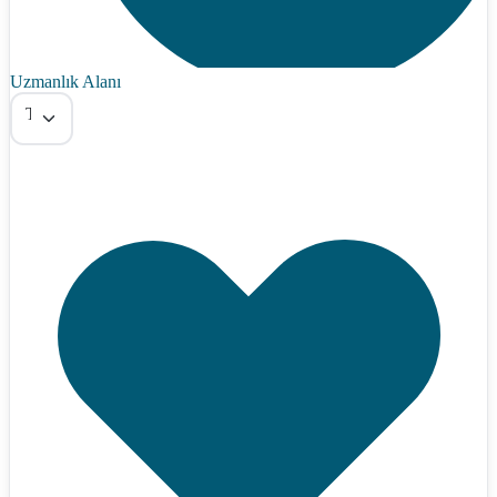
Uzmanlık Alanı
Tümü