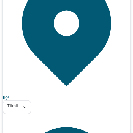
İlçe
Tümü