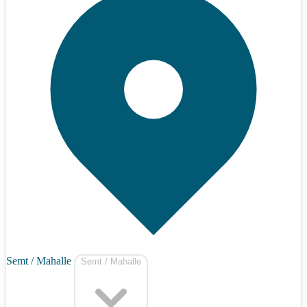
Semt / Mahalle
Semt / Mahalle