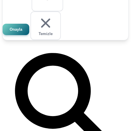
Onayla
Temizle