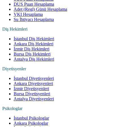
DUS Puan Hesaplama
Adet (Regl) Günü Hesaplama
VKI Hesaplama
Su İhtiyacı Hesaplama
Diş Hekimleri
İstanbul Diş Hekimleri
Ankara Diş Hekimleri
İzmir Diş Hekimleri
Bursa Diş Hekimleri
Antalya Diş Hekimleri
Diyetisyenler
İstanbul Diyetisyenleri
Ankara Diyetisyenleri
İzmir Diyetisyenleri
Bursa Diyetisyenleri
Antalya Diyetisyenleri
Psikologlar
İstanbul Psikologlar
Ankara Psikologlar