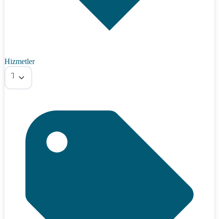
Hizmetler
Tümü