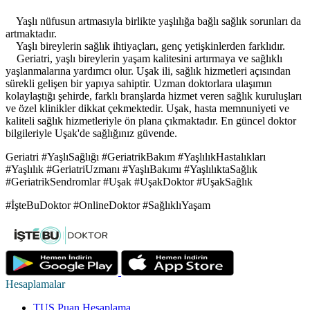
Yaşlı nüfusun artmasıyla birlikte yaşlılığa bağlı sağlık sorunları da
artmaktadır.
Yaşlı bireylerin sağlık ihtiyaçları, genç yetişkinlerden farklıdır.
Geriatri, yaşlı bireylerin yaşam kalitesini artırmaya ve sağlıklı
yaşlanmalarına yardımcı olur. Uşak ili, sağlık hizmetleri açısından
sürekli gelişen bir yapıya sahiptir. Uzman doktorlara ulaşımın
kolaylaştığı şehirde, farklı branşlarda hizmet veren sağlık kuruluşları
ve özel klinikler dikkat çekmektedir. Uşak, hasta memnuniyeti ve
kaliteli sağlık hizmetleriyle ön plana çıkmaktadır. En güncel doktor
bilgileriyle Uşak'de sağlığınız güvende.
Geriatri #YaşlıSağlığı #GeriatrikBakım #YaşlılıkHastalıkları
#Yaşlılık #GeriatriUzmanı #YaşlıBakımı #YaşlılıktaSağlık
#GeriatrikSendromlar #Uşak #UşakDoktor #UşakSağlık
#İşteBuDoktor #OnlineDoktor #SağlıklıYaşam
Hesaplamalar
TUS Puan Hesaplama