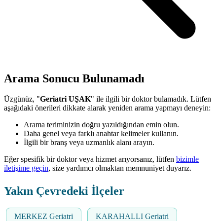
Arama Sonucu Bulunamadı
Üzgünüz, "
Geriatri UŞAK
" ile ilgili bir doktor bulamadık. Lütfen
aşağıdaki önerileri dikkate alarak yeniden arama yapmayı deneyin:
Arama teriminizin doğru yazıldığından emin olun.
Daha genel veya farklı anahtar kelimeler kullanın.
İlgili bir branş veya uzmanlık alanı arayın.
Eğer spesifik bir doktor veya hizmet arıyorsanız, lütfen
bizimle
iletişime geçin
, size yardımcı olmaktan memnuniyet duyarız.
Yakın Çevredeki İlçeler
MERKEZ Geriatri
KARAHALLI Geriatri