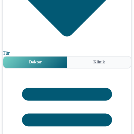
Tür
Doktor
Klinik