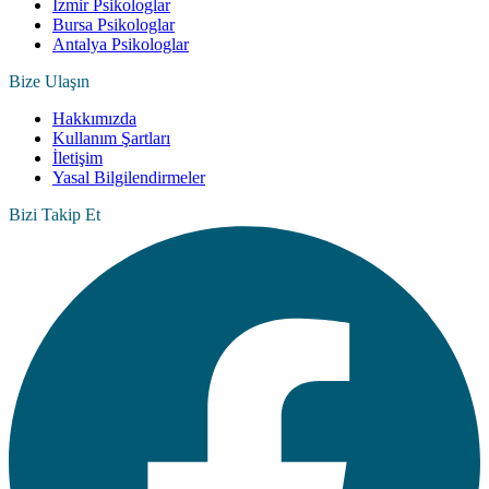
İzmir Psikologlar
Bursa Psikologlar
Antalya Psikologlar
Bize Ulaşın
Hakkımızda
Kullanım Şartları
İletişim
Yasal Bilgilendirmeler
Bizi Takip Et