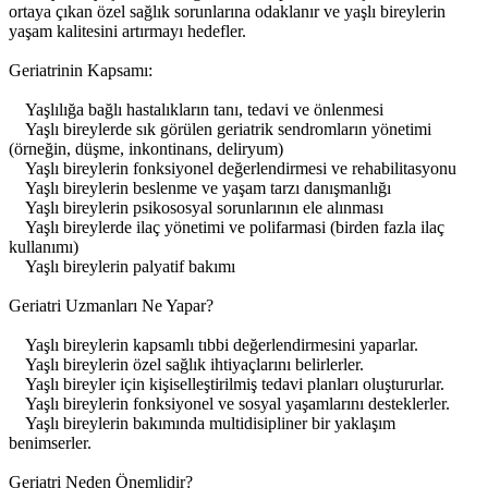
ortaya çıkan özel sağlık sorunlarına odaklanır ve yaşlı bireylerin
yaşam kalitesini artırmayı hedefler.
Geriatrinin Kapsamı:
Yaşlılığa bağlı hastalıkların tanı, tedavi ve önlenmesi
Yaşlı bireylerde sık görülen geriatrik sendromların yönetimi
(örneğin, düşme, inkontinans, deliryum)
Yaşlı bireylerin fonksiyonel değerlendirmesi ve rehabilitasyonu
Yaşlı bireylerin beslenme ve yaşam tarzı danışmanlığı
Yaşlı bireylerin psikososyal sorunlarının ele alınması
Yaşlı bireylerde ilaç yönetimi ve polifarmasi (birden fazla ilaç
kullanımı)
Yaşlı bireylerin palyatif bakımı
Geriatri Uzmanları Ne Yapar?
Yaşlı bireylerin kapsamlı tıbbi değerlendirmesini yaparlar.
Yaşlı bireylerin özel sağlık ihtiyaçlarını belirlerler.
Yaşlı bireyler için kişiselleştirilmiş tedavi planları oluştururlar.
Yaşlı bireylerin fonksiyonel ve sosyal yaşamlarını desteklerler.
Yaşlı bireylerin bakımında multidisipliner bir yaklaşım
benimserler.
Geriatri Neden Önemlidir?