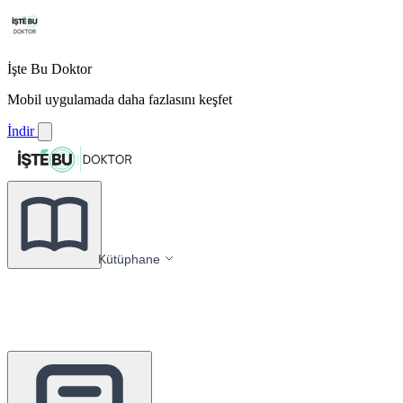
İşte Bu Doktor
Mobil uygulamada daha fazlasını keşfet
İndir
Kütüphane