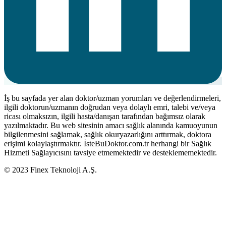
İş bu sayfada yer alan doktor/uzman yorumları ve değerlendirmeleri,
ilgili doktorun/uzmanın doğrudan veya dolaylı emri, talebi ve/veya
ricası olmaksızın, ilgili hasta/danışan tarafından bağımsız olarak
yazılmaktadır. Bu web sitesinin amacı sağlık alanında kamuoyunun
bilgilenmesini sağlamak, sağlık okuryazarlığını arttırmak, doktora
erişimi kolaylaştırmaktır. İsteBuDoktor.com.tr herhangi bir Sağlık
Hizmeti Sağlayıcısını tavsiye etmemektedir ve desteklememektedir.
© 2023 Finex Teknoloji A.Ş.