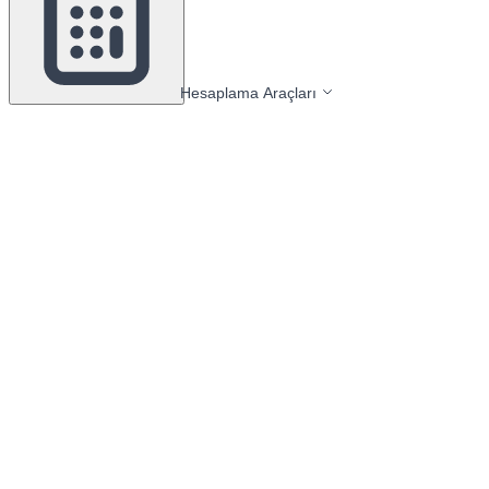
Hesaplama Araçları