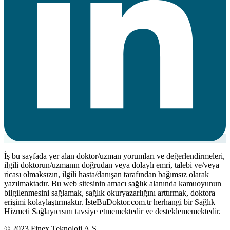
İş bu sayfada yer alan doktor/uzman yorumları ve değerlendirmeleri,
ilgili doktorun/uzmanın doğrudan veya dolaylı emri, talebi ve/veya
ricası olmaksızın, ilgili hasta/danışan tarafından bağımsız olarak
yazılmaktadır. Bu web sitesinin amacı sağlık alanında kamuoyunun
bilgilenmesini sağlamak, sağlık okuryazarlığını arttırmak, doktora
erişimi kolaylaştırmaktır. İsteBuDoktor.com.tr herhangi bir Sağlık
Hizmeti Sağlayıcısını tavsiye etmemektedir ve desteklememektedir.
© 2023 Finex Teknoloji A.Ş.