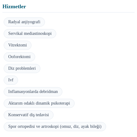
Hizmetler
Radyal anjiyografi
Servikal mediastinoskopi
Vitrektomi
Ooforektomi
Diz problemleri
Ivf
Inflamasyonlarda debridman
Aktarım odaklı dinamik psikoterapi
Konservatif diş tedavisi
Spor ortopedisi ve artroskopi (omuz, diz, ayak bileği)