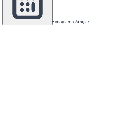
Hesaplama Araçları