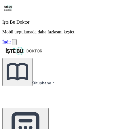
İşte Bu Doktor
Mobil uygulamada daha fazlasını keşfet
İndir
Kütüphane