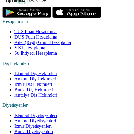
Hesaplamalar
TUS Puan Hesaplama
DUS Puan Hesaplama
Adet (Regl) Günü Hesaplama
VKI Hesaplama
Su İhtiyacı Hesaplama
Diş Hekimleri
İstanbul Diş Hekimleri
Ankara Diş Hekimleri
İzmir Diş Hekimleri
Bursa Diş Hekimleri
Antalya Diş Hekimleri
Diyetisyenler
İstanbul Diyetisyenleri
Ankara Diyetisyenleri
İzmir Diyetisyenleri
Bursa Diyetisyenleri