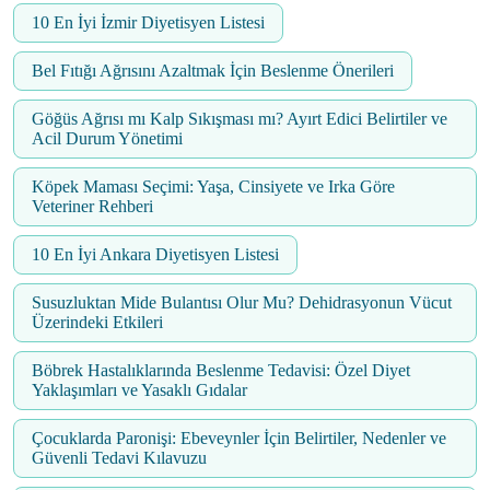
10 En İyi İzmir Diyetisyen Listesi
Bel Fıtığı Ağrısını Azaltmak İçin Beslenme Önerileri
Göğüs Ağrısı mı Kalp Sıkışması mı? Ayırt Edici Belirtiler ve
Acil Durum Yönetimi
Köpek Maması Seçimi: Yaşa, Cinsiyete ve Irka Göre
Veteriner Rehberi
10 En İyi Ankara Diyetisyen Listesi
Susuzluktan Mide Bulantısı Olur Mu? Dehidrasyonun Vücut
Üzerindeki Etkileri
Böbrek Hastalıklarında Beslenme Tedavisi: Özel Diyet
Yaklaşımları ve Yasaklı Gıdalar
Çocuklarda Paronişi: Ebeveynler İçin Belirtiler, Nedenler ve
Güvenli Tedavi Kılavuzu