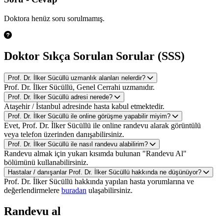
Doktora henüz soru sorulmamış.
Doktor Sıkça Sorulan Sorular (SSS)
Prof. Dr. İlker Sücüllü uzmanlık alanları nelerdir?
Prof. Dr. İlker Sücüllü, Genel Cerrahi uzmanıdır.
Prof. Dr. İlker Sücüllü adresi nerede?
Ataşehir / İstanbul adresinde hasta kabul etmektedir.
Prof. Dr. İlker Sücüllü ile online görüşme yapabilir miyim?
Evet, Prof. Dr. İlker Sücüllü ile online randevu alarak görüntülü
veya telefon üzerinden danışabilirsiniz.
Prof. Dr. İlker Sücüllü ile nasıl randevu alabilirim?
Randevu almak için yukarı kısımda bulunan "Randevu Al"
bölümünü kullanabilirsiniz.
Hastalar / danışanlar Prof. Dr. İlker Sücüllü hakkında ne düşünüyor?
Prof. Dr. İlker Sücüllü hakkında yapılan hasta yorumlarına ve
değerlendirmelere
buradan
ulaşabilirsiniz.
Randevu al