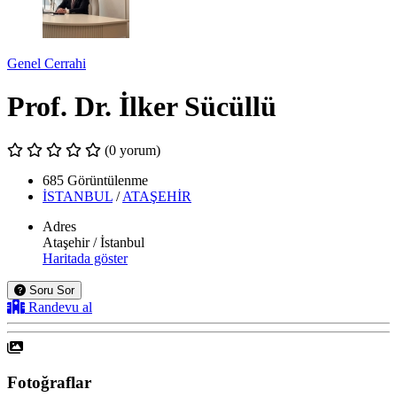
Genel Cerrahi
Prof. Dr. İlker Sücüllü
(0 yorum)
685 Görüntülenme
İSTANBUL
/
ATAŞEHİR
Adres
Ataşehir / İstanbul
Haritada göster
Soru Sor
Randevu al
Fotoğraflar