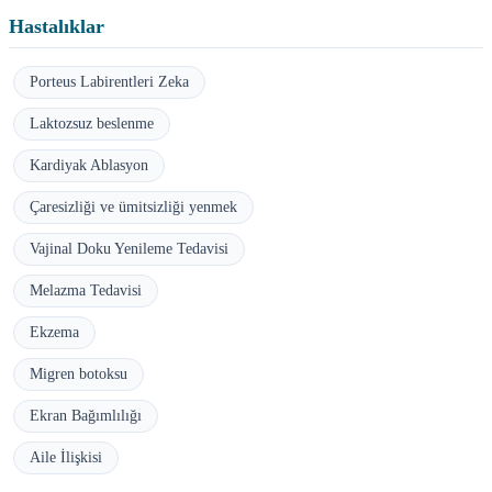
Hastalıklar
Porteus Labirentleri Zeka
Laktozsuz beslenme
Kardiyak Ablasyon
Çaresizliği ve ümitsizliği yenmek
Vajinal Doku Yenileme Tedavisi
Melazma Tedavisi
Ekzema
Migren botoksu
Ekran Bağımlılığı
Aile İlişkisi