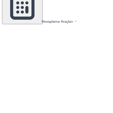
Hesaplama Araçları