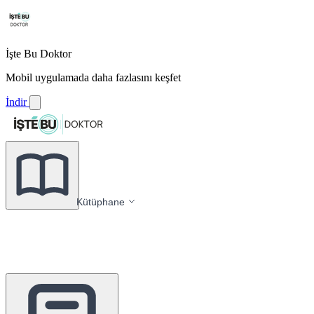
İşte Bu Doktor
Mobil uygulamada daha fazlasını keşfet
İndir
Kütüphane