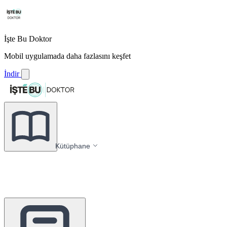
İşte Bu Doktor
Mobil uygulamada daha fazlasını keşfet
İndir
Kütüphane