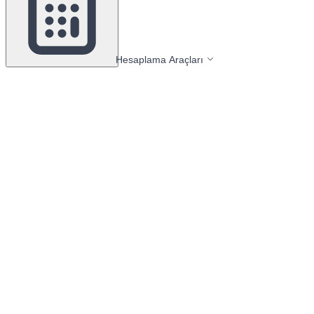
Hesaplama Araçları