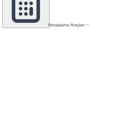
Hesaplama Araçları