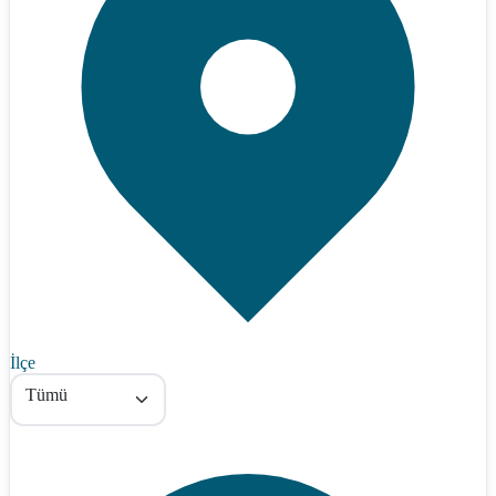
İlçe
Tümü