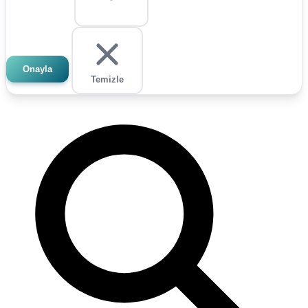
Onayla
Temizle