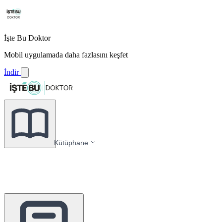
İşte Bu Doktor
Mobil uygulamada daha fazlasını keşfet
İndir
Kütüphane