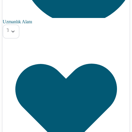
Uzmanlık Alanı
Tümü