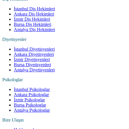
İstanbul Diş Hekimleri
Ankara Diş Hekimleri
İzmir Diş Hekimleri
Bursa Diş Hekimleri
Antalya Diş Hekimleri
Diyetisyenler
İstanbul Diyetisyenleri
Ankara Diyetisyenleri
İzmir Diyetisyenleri
Bursa Diyetisyenleri
Antalya Diyetisyenleri
Psikologlar
İstanbul Psikologlar
Ankara Psikologlar
İzmir Psikologlar
Bursa Psikologlar
Antalya Psikologlar
Bize Ulaşın