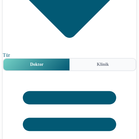
Tür
Doktor
Klinik