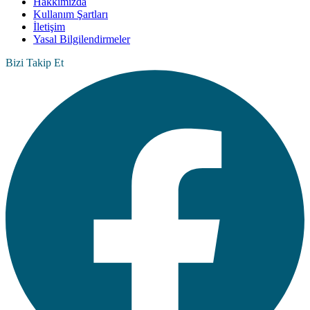
Hakkımızda
Kullanım Şartları
İletişim
Yasal Bilgilendirmeler
Bizi Takip Et