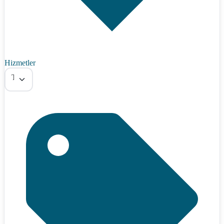
Hizmetler
Tümü