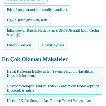
Pdc-e2 antijen(antimitokondiyal antikor)
Dgk(dışkıda gizli kan) testi
İnflamatuvar Barsak Hastalıkları (İBH) (Ülseratif kolit, Crohn
hastalığı)
Fundoplikasyon
Gastrik bypass
En Çok Okunan Makaleler
Hayat Kalitesini Etkileyen En Yaygın Sindirim Hastalıkları:
Kapsamlı İnceleme
Gastroenterolojide Tanı ve Tedavi Yöntemleri: Endoskopi'den
Biyolojik Ajanlara
Ülseratif Kolit: Semptomlar, Tanı ve Tedavi Yaklaşımları