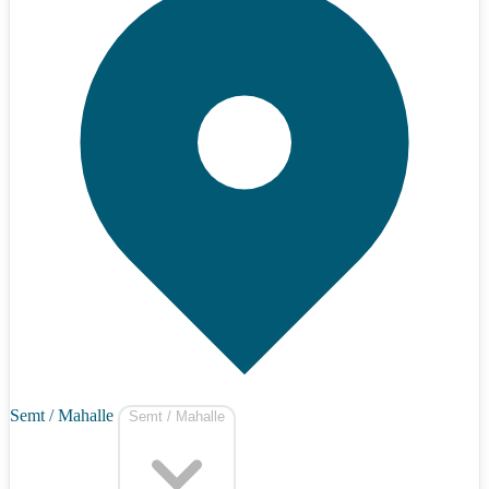
Semt / Mahalle
Semt / Mahalle