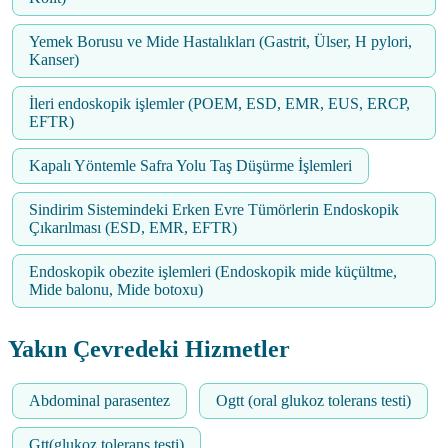
Yemek Borusu ve Mide Hastalıkları (Gastrit, Ülser, H pylori,
Kanser)
İleri endoskopik işlemler (POEM, ESD, EMR, EUS, ERCP,
EFTR)
Kapalı Yöntemle Safra Yolu Taş Düşürme İşlemleri
Sindirim Sistemindeki Erken Evre Tümörlerin Endoskopik
Çıkarılması (ESD, EMR, EFTR)
Endoskopik obezite işlemleri (Endoskopik mide küçültme,
Mide balonu, Mide botoxu)
Yakın Çevredeki Hizmetler
Abdominal parasentez
Ogtt (oral glukoz tolerans testi)
Gtt(glukoz tolerans testi)