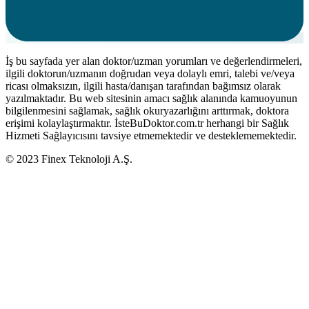
İş bu sayfada yer alan doktor/uzman yorumları ve değerlendirmeleri,
ilgili doktorun/uzmanın doğrudan veya dolaylı emri, talebi ve/veya
ricası olmaksızın, ilgili hasta/danışan tarafından bağımsız olarak
yazılmaktadır. Bu web sitesinin amacı sağlık alanında kamuoyunun
bilgilenmesini sağlamak, sağlık okuryazarlığını arttırmak, doktora
erişimi kolaylaştırmaktır. İsteBuDoktor.com.tr herhangi bir Sağlık
Hizmeti Sağlayıcısını tavsiye etmemektedir ve desteklememektedir.
© 2023 Finex Teknoloji A.Ş.