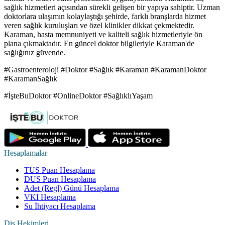
sağlık hizmetleri açısından sürekli gelişen bir yapıya sahiptir. Uzman
doktorlara ulaşımın kolaylaştığı şehirde, farklı branşlarda hizmet
veren sağlık kuruluşları ve özel klinikler dikkat çekmektedir.
Karaman, hasta memnuniyeti ve kaliteli sağlık hizmetleriyle ön
plana çıkmaktadır. En güncel doktor bilgileriyle Karaman'de
sağlığınız güvende.
#Gastroenteroloji #Doktor #Sağlık #Karaman #KaramanDoktor
#KaramanSağlık
#İşteBuDoktor #OnlineDoktor #SağlıklıYaşam
Hesaplamalar
TUS Puan Hesaplama
DUS Puan Hesaplama
Adet (Regl) Günü Hesaplama
VKI Hesaplama
Su İhtiyacı Hesaplama
Diş Hekimleri