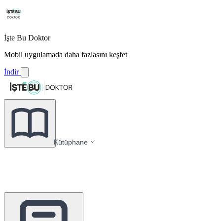
İşte Bu Doktor
Mobil uygulamada daha fazlasını keşfet
İndir
Kütüphane