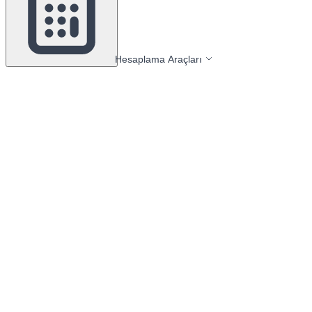
Hesaplama Araçları