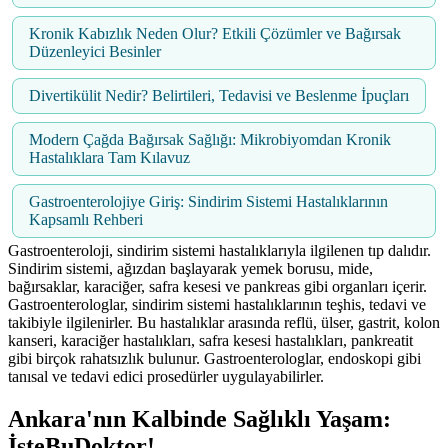
Kronik Kabızlık Neden Olur? Etkili Çözümler ve Bağırsak
Düzenleyici Besinler
Divertikülit Nedir? Belirtileri, Tedavisi ve Beslenme İpuçları
Modern Çağda Bağırsak Sağlığı: Mikrobiyomdan Kronik
Hastalıklara Tam Kılavuz
Gastroenterolojiye Giriş: Sindirim Sistemi Hastalıklarının
Kapsamlı Rehberi
Gastroenteroloji, sindirim sistemi hastalıklarıyla ilgilenen tıp dalıdır.
Sindirim sistemi, ağızdan başlayarak yemek borusu, mide,
bağırsaklar, karaciğer, safra kesesi ve pankreas gibi organları içerir.
Gastroenterologlar, sindirim sistemi hastalıklarının teşhis, tedavi ve
takibiyle ilgilenirler. Bu hastalıklar arasında reflü, ülser, gastrit, kolon
kanseri, karaciğer hastalıkları, safra kesesi hastalıkları, pankreatit
gibi birçok rahatsızlık bulunur. Gastroenterologlar, endoskopi gibi
tanısal ve tedavi edici prosedürler uygulayabilirler.
Ankara'nın Kalbinde Sağlıklı Yaşam:
İşteBuDoktor!