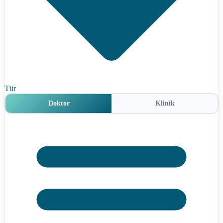
Tür
Doktor
Klinik