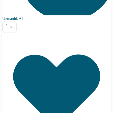
Uzmanlık Alanı
Tümü