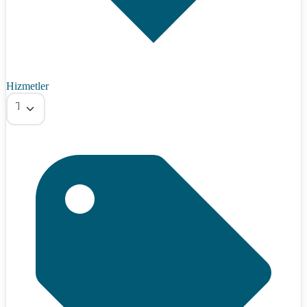
Hizmetler
Tümü