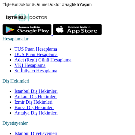
#İşteBuDoktor #OnlineDoktor #SağlıklıYaşam
Hesaplamalar
TUS Puan Hesaplama
DUS Puan Hesaplama
Adet (Regl) Günü Hesaplama
VKI Hesaplama
Su İhtiyacı Hesaplama
Diş Hekimleri
İstanbul Diş Hekimleri
Ankara Diş Hekimleri
İzmir Diş Hekimleri
Bursa Diş Hekimleri
Antalya Diş Hekimleri
Diyetisyenler
İstanbul Diyetisyenleri