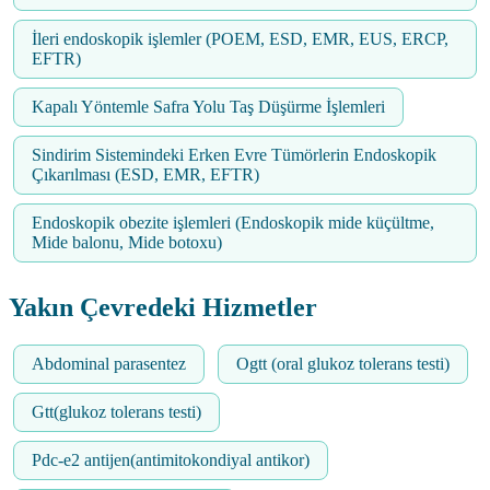
İleri endoskopik işlemler (POEM, ESD, EMR, EUS, ERCP,
EFTR)
Kapalı Yöntemle Safra Yolu Taş Düşürme İşlemleri
Sindirim Sistemindeki Erken Evre Tümörlerin Endoskopik
Çıkarılması (ESD, EMR, EFTR)
Endoskopik obezite işlemleri (Endoskopik mide küçültme,
Mide balonu, Mide botoxu)
Yakın Çevredeki Hizmetler
Abdominal parasentez
Ogtt (oral glukoz tolerans testi)
Gtt(glukoz tolerans testi)
Pdc-e2 antijen(antimitokondiyal antikor)