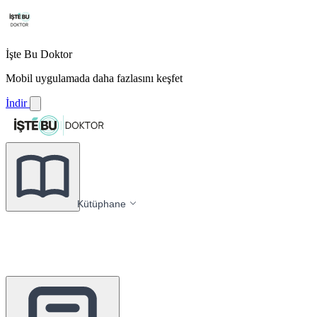
İşte Bu Doktor
Mobil uygulamada daha fazlasını keşfet
İndir
Kütüphane