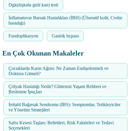
Dgk(dışkıda gizli kan) testi
İnflamatuvar Barsak Hastalıkları (İBH) (Ülseratif kolit, Crohn
hastalığı)
Fundoplikasyon
Gastrik bypass
En Çok Okunan Makaleler
Çocuklarda Karın Ağrısı: Ne Zaman Endişelenmeli ve
Doktora Gitmeli?
Çölyak Hastalığı Nedir? Glütensiz Yaşam Rehberi ve
Beslenme İpuçları
İrritabl Bağırsak Sendromu (İBS): Semptomlar, Tetikleyiciler
ve Yönetim Stratejileri
Safra Kesesi Taşları: Belirtileri, Risk Faktörleri ve Tedavi
Seçenekleri