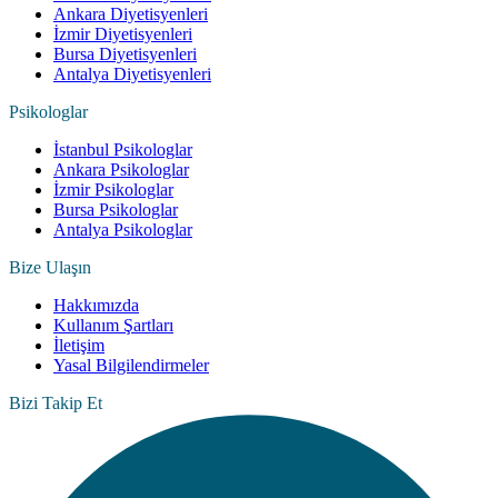
Ankara Diyetisyenleri
İzmir Diyetisyenleri
Bursa Diyetisyenleri
Antalya Diyetisyenleri
Psikologlar
İstanbul Psikologlar
Ankara Psikologlar
İzmir Psikologlar
Bursa Psikologlar
Antalya Psikologlar
Bize Ulaşın
Hakkımızda
Kullanım Şartları
İletişim
Yasal Bilgilendirmeler
Bizi Takip Et