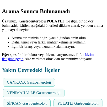
Arama Sonucu Bulunamadı
Üzgünüz, "
Gastroenteroloji POLATLI
" ile ilgili bir doktor
bulamadık. Lütfen aşağıdaki önerileri dikkate alarak yeniden arama
yapmayı deneyin:
Arama teriminizin doğru yazıldığından emin olun.
Daha genel veya farklı anahtar kelimeler kullanın.
İlgili bir branş veya uzmanlık alanı arayın.
Eğer spesifik bir doktor veya hizmet arıyorsanız, lütfen
bizimle
iletişime geçin
, size yardımcı olmaktan memnuniyet duyarız.
Yakın Çevredeki İlçeler
ÇANKAYA Gastroenteroloji
YENİMAHALLE Gastroenteroloji
SİNCAN Gastroenteroloji
POLATLI Gastroenteroloji