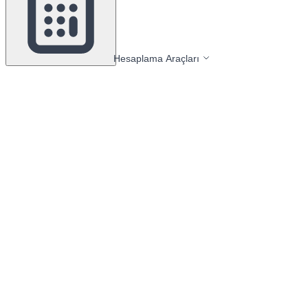
Hesaplama Araçları