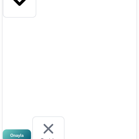
Onayla