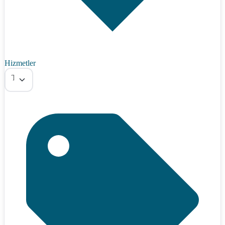
Hizmetler
Tümü