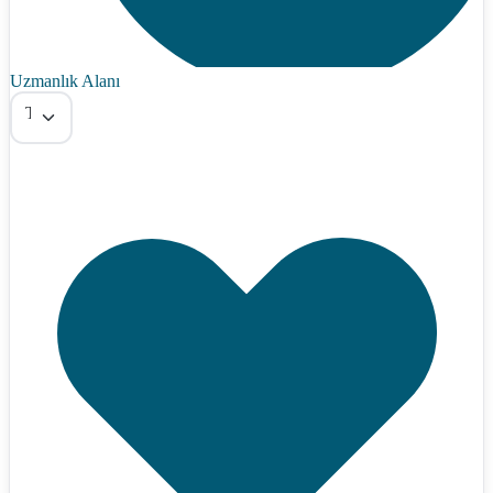
Uzmanlık Alanı
Tümü