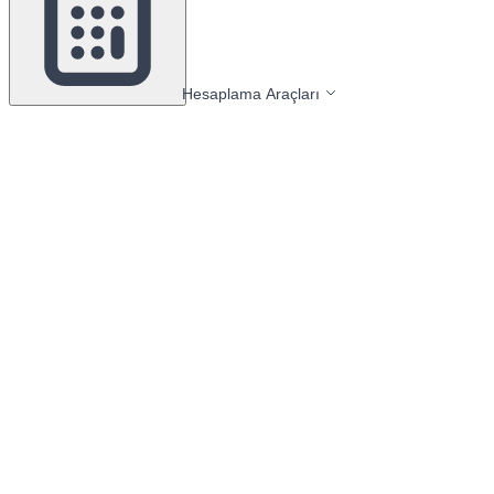
Hesaplama Araçları