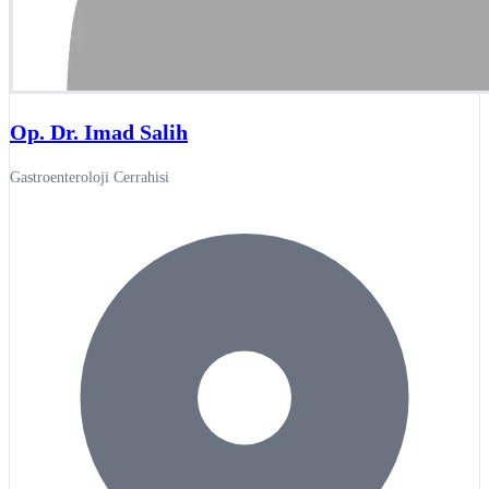
Op. Dr. Imad Salih
Gastroenteroloji Cerrahisi