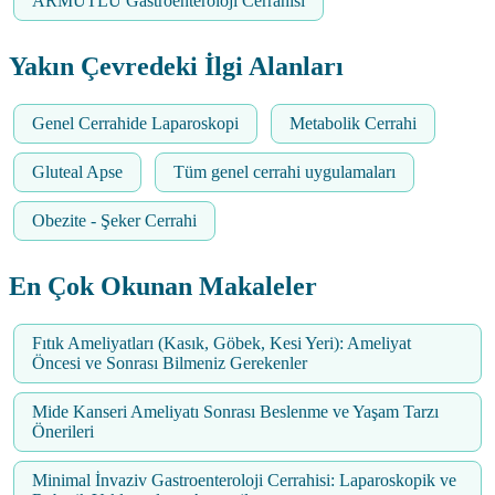
ARMUTLU Gastroenteroloji Cerrahisi
Yakın Çevredeki İlgi Alanları
Genel Cerrahide Laparoskopi
Metabolik Cerrahi
Gluteal Apse
Tüm genel cerrahi uygulamaları
Obezite - Şeker Cerrahi
En Çok Okunan Makaleler
Fıtık Ameliyatları (Kasık, Göbek, Kesi Yeri): Ameliyat
Öncesi ve Sonrası Bilmeniz Gerekenler
Mide Kanseri Ameliyatı Sonrası Beslenme ve Yaşam Tarzı
Önerileri
Minimal İnvaziv Gastroenteroloji Cerrahisi: Laparoskopik ve