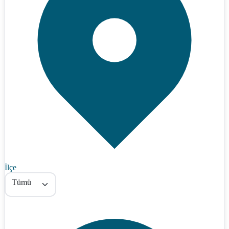
İlçe
Tümü