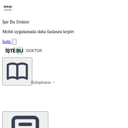
İşte Bu Doktor
Mobil uygulamada daha fazlasını keşfet
İndir
Kütüphane