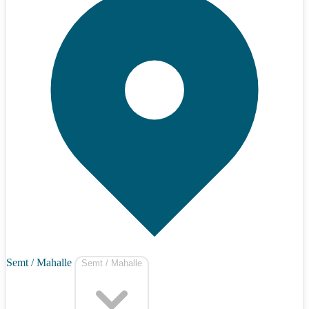
Semt / Mahalle
Semt / Mahalle