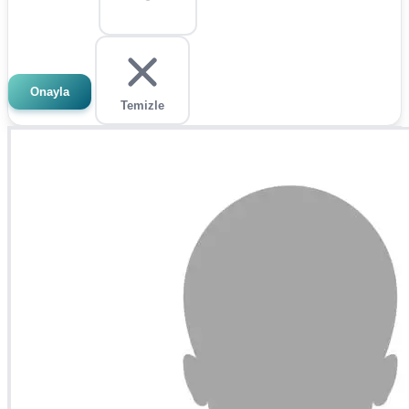
Onayla
Temizle