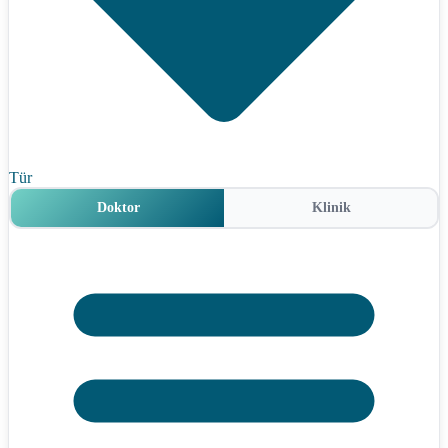
Tür
Doktor
Klinik