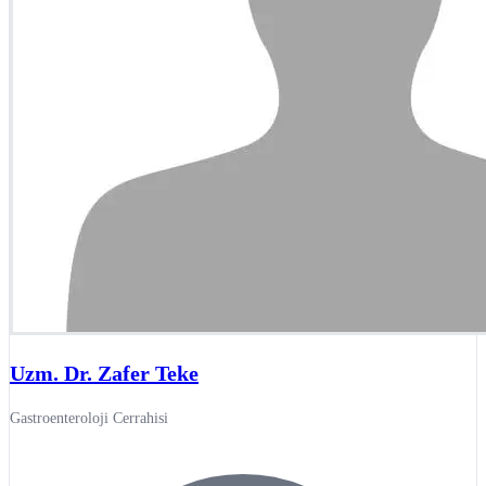
Uzm. Dr. Zafer Teke
Gastroenteroloji Cerrahisi