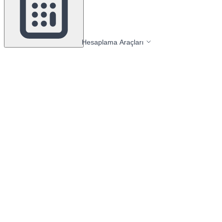
Hesaplama Araçları