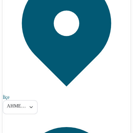
İlçe
AHMETLİ