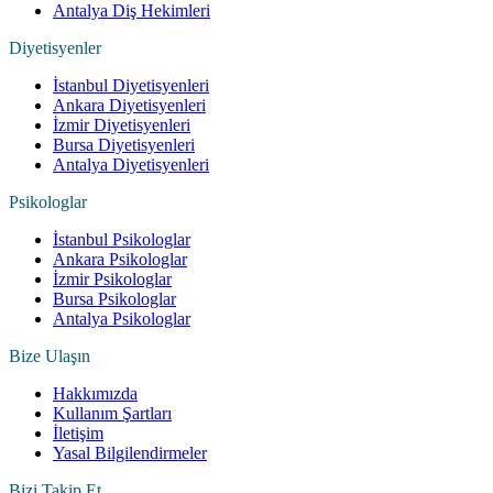
Antalya Diş Hekimleri
Diyetisyenler
İstanbul Diyetisyenleri
Ankara Diyetisyenleri
İzmir Diyetisyenleri
Bursa Diyetisyenleri
Antalya Diyetisyenleri
Psikologlar
İstanbul Psikologlar
Ankara Psikologlar
İzmir Psikologlar
Bursa Psikologlar
Antalya Psikologlar
Bize Ulaşın
Hakkımızda
Kullanım Şartları
İletişim
Yasal Bilgilendirmeler
Bizi Takip Et