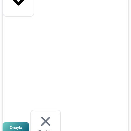
Onayla