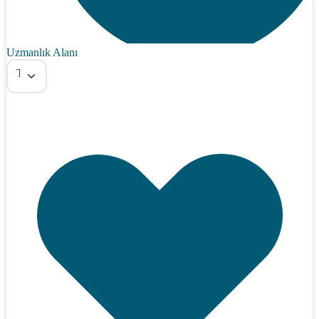
Uzmanlık Alanı
Tümü