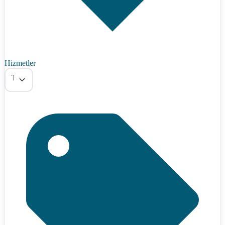
Hizmetler
Tümü