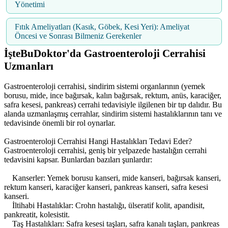
Yönetimi
Fıtık Ameliyatları (Kasık, Göbek, Kesi Yeri): Ameliyat
Öncesi ve Sonrası Bilmeniz Gerekenler
İşteBuDoktor'da Gastroenteroloji Cerrahisi
Uzmanları
Gastroenteroloji cerrahisi, sindirim sistemi organlarının (yemek
borusu, mide, ince bağırsak, kalın bağırsak, rektum, anüs, karaciğer,
safra kesesi, pankreas) cerrahi tedavisiyle ilgilenen bir tıp dalıdır. Bu
alanda uzmanlaşmış cerrahlar, sindirim sistemi hastalıklarının tanı ve
tedavisinde önemli bir rol oynarlar.
Gastroenteroloji Cerrahisi Hangi Hastalıkları Tedavi Eder?
Gastroenteroloji cerrahisi, geniş bir yelpazede hastalığın cerrahi
tedavisini kapsar. Bunlardan bazıları şunlardır:
Kanserler: Yemek borusu kanseri, mide kanseri, bağırsak kanseri,
rektum kanseri, karaciğer kanseri, pankreas kanseri, safra kesesi
kanseri.
İltihabi Hastalıklar: Crohn hastalığı, ülseratif kolit, apandisit,
pankreatit, kolesistit.
Taş Hastalıkları: Safra kesesi taşları, safra kanalı taşları, pankreas