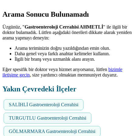
Arama Sonucu Bulunamadı
Üzgünüz, "
Gastroenteroloji Cerrahisi AHMETLİ
" ile ilgili bir
doktor bulamadık. Lütfen aşağıdaki önerileri dikkate alarak yeniden
arama yapmayı deneyin:
Arama teriminizin doğru yazıldığından emin olun.
Daha genel veya farklı anahtar kelimeler kullanın.
İlgili bir branş veya uzmanlık alanı arayın.
Eğer spesifik bir doktor veya hizmet arıyorsanız, lütfen
bizimle
iletişime geçin
, size yardımcı olmaktan memnuniyet duyarız.
Yakın Çevredeki İlçeler
SALİHLİ Gastroenteroloji Cerrahisi
TURGUTLU Gastroenteroloji Cerrahisi
GÖLMARMARA Gastroenteroloji Cerrahisi