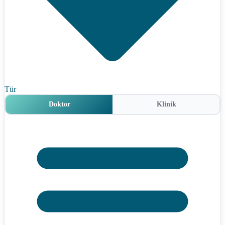
Tür
Doktor
Klinik