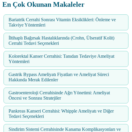
En Çok Okunan Makaleler
Bariatrik Cerrahi Sonrası Vitamin Eksiklikleri: Önleme ve
Takviye Yöntemleri
İltihaplı Bağırsak Hastalıklarında (Crohn, Ülseratif Kolit)
Cerrahi Tedavi Seçenekleri
Kolorektal Kanser Cerrahisi: Tanıdan Tedaviye Ameliyat
Yöntemleri
Gastrik Bypass Ameliyatı Fiyatları ve Ameliyat Süreci
Hakkında Merak Edilenler
Gastroenteroloji Cerrahisinde Ağrı Yönetimi: Ameliyat
Öncesi ve Sonrası Stratejiler
Pankreas Kanseri Cerrahisi: Whipple Ameliyatı ve Diğer
Tedavi Seçenekleri
Sindirim Sistemi Cerrahisinde Kanama Komplikasyonları ve