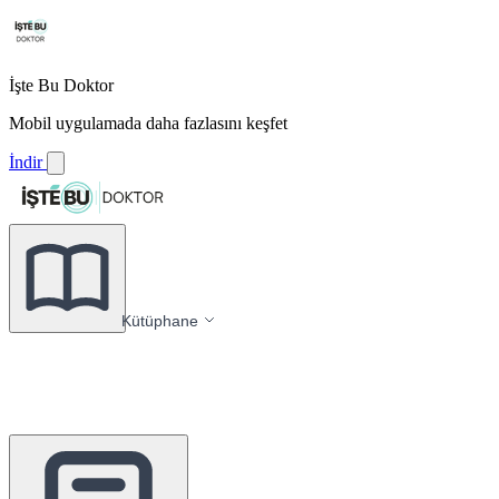
İşte Bu Doktor
Mobil uygulamada daha fazlasını keşfet
İndir
Kütüphane