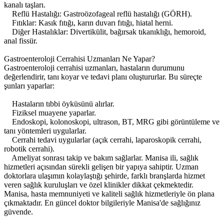
kanalı taşları.
Reflü Hastalığı: Gastroözofageal reflü hastalığı (GÖRH).
Fıtıklar: Kasık fıtığı, karın duvarı fıtığı, hiatal herni.
Diğer Hastalıklar: Divertikülit, bağırsak tıkanıklığı, hemoroid,
anal fissür.
Gastroenteroloji Cerrahisi Uzmanları Ne Yapar?
Gastroenteroloji cerrahisi uzmanları, hastaların durumunu
değerlendirir, tanı koyar ve tedavi planı oluştururlar. Bu süreçte
şunları yaparlar:
Hastaların tıbbi öyküsünü alırlar.
Fiziksel muayene yaparlar.
Endoskopi, kolonoskopi, ultrason, BT, MRG gibi görüntüleme ve
tanı yöntemleri uygularlar.
Cerrahi tedavi uygularlar (açık cerrahi, laparoskopik cerrahi,
robotik cerrahi).
Ameliyat sonrası takip ve bakım sağlarlar. Manisa ili, sağlık
hizmetleri açısından sürekli gelişen bir yapıya sahiptir. Uzman
doktorlara ulaşımın kolaylaştığı şehirde, farklı branşlarda hizmet
veren sağlık kuruluşları ve özel klinikler dikkat çekmektedir.
Manisa, hasta memnuniyeti ve kaliteli sağlık hizmetleriyle ön plana
çıkmaktadır. En güncel doktor bilgileriyle Manisa'de sağlığınız
güvende.