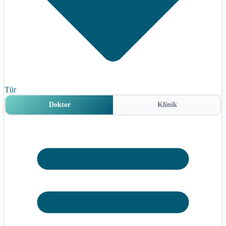
Tür
Doktor
Klinik