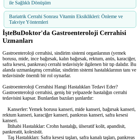
ile Sağlıklı Dönüşüm
Bariatrik Cerrahi Sonrası Vitamin Eksiklikleri: Önleme ve
Takviye Yöntemleri
İşteBuDoktor'da Gastroenteroloji Cerrahisi
Uzmanları
Gastroenteroloji cerrahisi, sindirim sistemi organlarının (yemek
borusu, mide, ince bağırsak, kalın bağırsak, rektum, anüs, karaciğer,
safra kesesi, pankreas) cerrahi tedavisiyle ilgilenen bir tıp dalıdır. Bu
alanda uzmanlaşmış cerrahlar, sindirim sistemi hastalıklarının tanı ve
tedavisinde önemli bir rol oynarlar.
Gastroenteroloji Cerrahisi Hangi Hastalıkları Tedavi Eder?
Gastroenteroloji cerrahisi, geniş bir yelpazede hastalığın cerrahi
tedavisini kapsar. Bunlardan bazıları şunlardır:
Kanserler: Yemek borusu kanseri, mide kanseri, bağırsak kanseri,
rektum kanseri, karaciğer kanseri, pankreas kanseri, safra kesesi
kanseri.
İltihabi Hastalıklar: Crohn hastalığı, ülseratif kolit, apandisit,
pankreatit, kolesistit.
Taş Hastalıkları: Safra kesesi taşları, safra kanalı taşları, pankreas