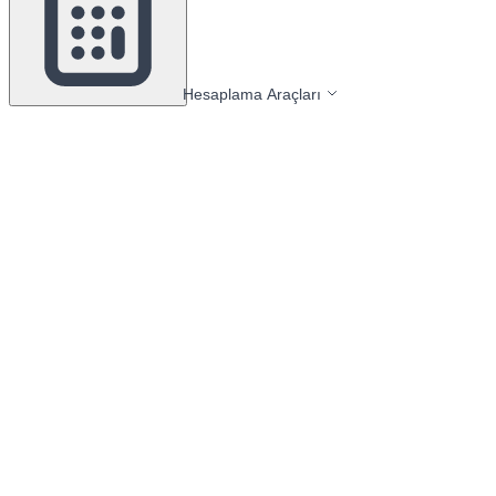
Hesaplama Araçları