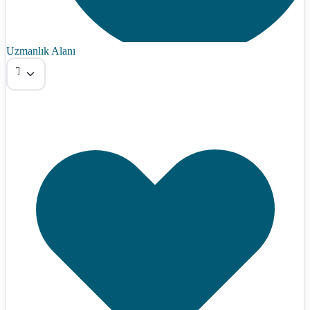
Uzmanlık Alanı
Tümü