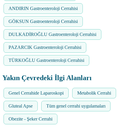
ANDIRIN Gastroenteroloji Cerrahisi
GÖKSUN Gastroenteroloji Cerrahisi
DULKADİROĞLU Gastroenteroloji Cerrahisi
PAZARCIK Gastroenteroloji Cerrahisi
TÜRKOĞLU Gastroenteroloji Cerrahisi
Yakın Çevredeki İlgi Alanları
Genel Cerrahide Laparoskopi
Metabolik Cerrahi
Gluteal Apse
Tüm genel cerrahi uygulamaları
Obezite - Şeker Cerrahi