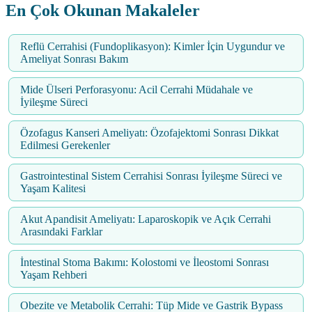
En Çok Okunan Makaleler
Reflü Cerrahisi (Fundoplikasyon): Kimler İçin Uygundur ve
Ameliyat Sonrası Bakım
Mide Ülseri Perforasyonu: Acil Cerrahi Müdahale ve
İyileşme Süreci
Özofagus Kanseri Ameliyatı: Özofajektomi Sonrası Dikkat
Edilmesi Gerekenler
Gastrointestinal Sistem Cerrahisi Sonrası İyileşme Süreci ve
Yaşam Kalitesi
Akut Apandisit Ameliyatı: Laparoskopik ve Açık Cerrahi
Arasındaki Farklar
İntestinal Stoma Bakımı: Kolostomi ve İleostomi Sonrası
Yaşam Rehberi
Obezite ve Metabolik Cerrahi: Tüp Mide ve Gastrik Bypass