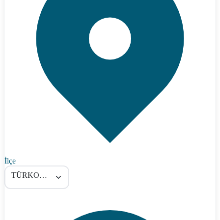
İlçe
TÜRKOĞLU