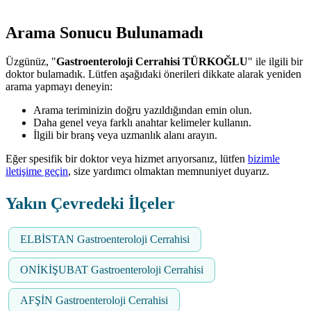
Arama Sonucu Bulunamadı
Üzgünüz, "
Gastroenteroloji Cerrahisi TÜRKOĞLU
" ile ilgili bir
doktor bulamadık. Lütfen aşağıdaki önerileri dikkate alarak yeniden
arama yapmayı deneyin:
Arama teriminizin doğru yazıldığından emin olun.
Daha genel veya farklı anahtar kelimeler kullanın.
İlgili bir branş veya uzmanlık alanı arayın.
Eğer spesifik bir doktor veya hizmet arıyorsanız, lütfen
bizimle
iletişime geçin
, size yardımcı olmaktan memnuniyet duyarız.
Yakın Çevredeki İlçeler
ELBİSTAN Gastroenteroloji Cerrahisi
ONİKİŞUBAT Gastroenteroloji Cerrahisi
AFŞİN Gastroenteroloji Cerrahisi