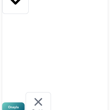
Onayla