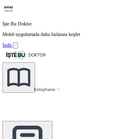
İşte Bu Doktor
Mobil uygulamada daha fazlasını keşfet
İndir
Kütüphane