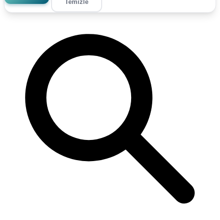
Temizle