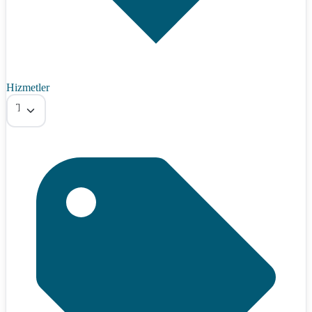
Hizmetler
Tümü