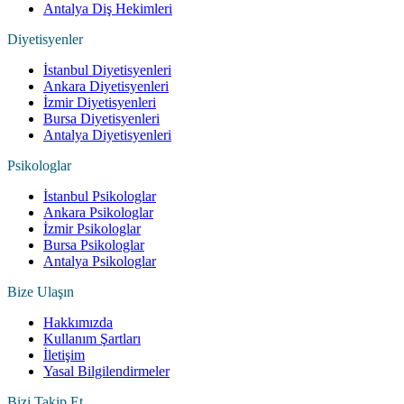
Antalya Diş Hekimleri
Diyetisyenler
İstanbul Diyetisyenleri
Ankara Diyetisyenleri
İzmir Diyetisyenleri
Bursa Diyetisyenleri
Antalya Diyetisyenleri
Psikologlar
İstanbul Psikologlar
Ankara Psikologlar
İzmir Psikologlar
Bursa Psikologlar
Antalya Psikologlar
Bize Ulaşın
Hakkımızda
Kullanım Şartları
İletişim
Yasal Bilgilendirmeler
Bizi Takip Et