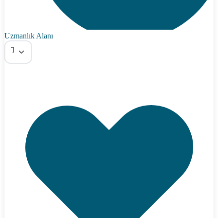
Uzmanlık Alanı
Tümü