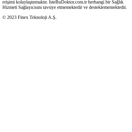
erişimi kolaylaştırmaktır. İsteBuDoktor.com.tr herhangi bir Sağlık
Hizmeti Sağlayıcısını tavsiye etmemektedir ve desteklememektedir.
© 2023 Finex Teknoloji A.Ş.