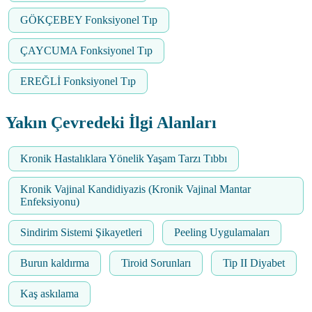
GÖKÇEBEY Fonksiyonel Tıp
ÇAYCUMA Fonksiyonel Tıp
EREĞLİ Fonksiyonel Tıp
Yakın Çevredeki İlgi Alanları
Kronik Hastalıklara Yönelik Yaşam Tarzı Tıbbı
Kronik Vajinal Kandidiyazis (Kronik Vajinal Mantar
Enfeksiyonu)
Sindirim Sistemi Şikayetleri
Peeling Uygulamaları
Burun kaldırma
Tiroid Sorunları
Tip II Diyabet
Kaş askılama