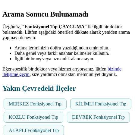
Arama Sonucu Bulunamadı
Üzgünüz, "
Fonksiyonel Tıp ÇAYCUMA
" ile ilgili bir doktor
bulamadık. Lütfen aşağıdaki önerileri dikkate alarak yeniden arama
yapmayı deneyin:
Arama teriminizin doğru yazıldığından emin olun.
Daha genel veya farklı anahtar kelimeler kullanın.
İlgili bir branş veya uzmanlık alanı arayın.
Eğer spesifik bir doktor veya hizmet arıyorsanız, lütfen
bizimle
iletişime geçin
, size yardımcı olmaktan memnuniyet duyarız.
Yakın Çevredeki İlçeler
MERKEZ Fonksiyonel Tıp
KİLİMLİ Fonksiyonel Tıp
KOZLU Fonksiyonel Tıp
DEVREK Fonksiyonel Tıp
ALAPLI Fonksiyonel Tıp