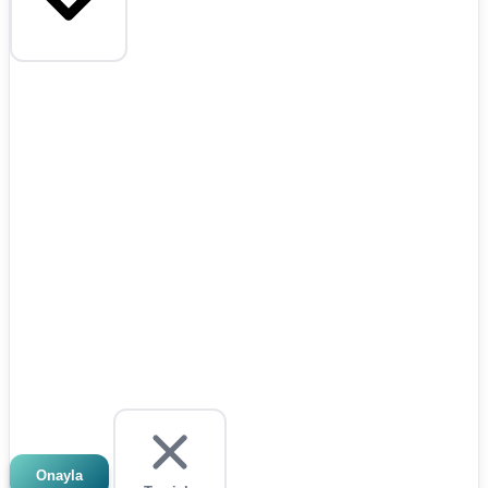
Onayla