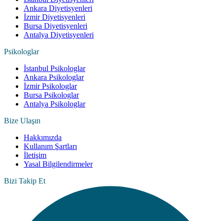
Ankara Diyetisyenleri
İzmir Diyetisyenleri
Bursa Diyetisyenleri
Antalya Diyetisyenleri
Psikologlar
İstanbul Psikologlar
Ankara Psikologlar
İzmir Psikologlar
Bursa Psikologlar
Antalya Psikologlar
Bize Ulaşın
Hakkımızda
Kullanım Şartları
İletişim
Yasal Bilgilendirmeler
Bizi Takip Et