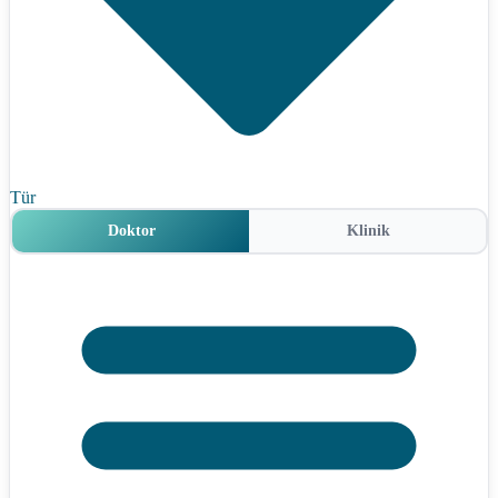
Tür
Doktor
Klinik