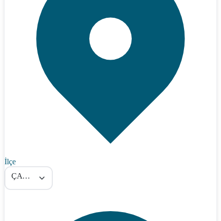
İlçe
ÇAYCUMA