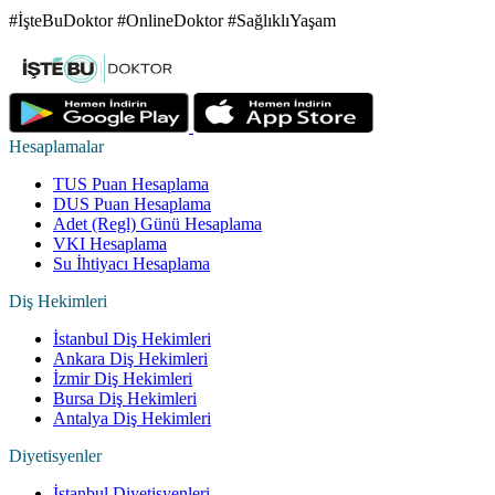
#İşteBuDoktor #OnlineDoktor #SağlıklıYaşam
Hesaplamalar
TUS Puan Hesaplama
DUS Puan Hesaplama
Adet (Regl) Günü Hesaplama
VKI Hesaplama
Su İhtiyacı Hesaplama
Diş Hekimleri
İstanbul Diş Hekimleri
Ankara Diş Hekimleri
İzmir Diş Hekimleri
Bursa Diş Hekimleri
Antalya Diş Hekimleri
Diyetisyenler
İstanbul Diyetisyenleri