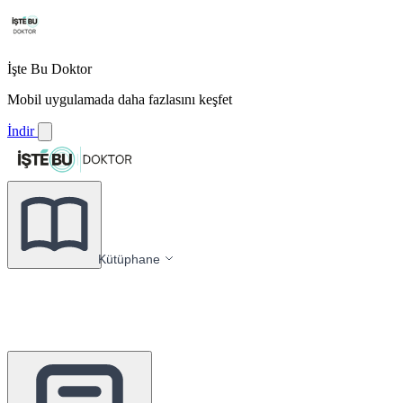
İşte Bu Doktor
Mobil uygulamada daha fazlasını keşfet
İndir
Kütüphane