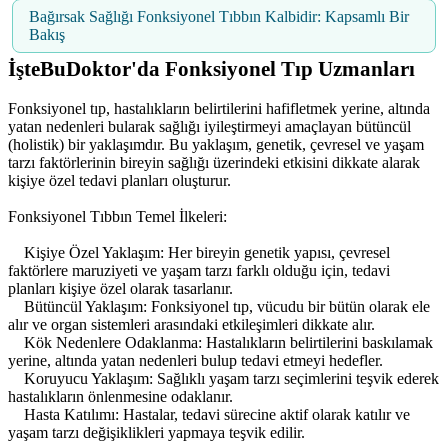
Bağırsak Sağlığı Fonksiyonel Tıbbın Kalbidir: Kapsamlı Bir
Bakış
İşteBuDoktor'da Fonksiyonel Tıp Uzmanları
Fonksiyonel tıp, hastalıkların belirtilerini hafifletmek yerine, altında
yatan nedenleri bularak sağlığı iyileştirmeyi amaçlayan bütüncül
(holistik) bir yaklaşımdır. Bu yaklaşım, genetik, çevresel ve yaşam
tarzı faktörlerinin bireyin sağlığı üzerindeki etkisini dikkate alarak
kişiye özel tedavi planları oluşturur.
Fonksiyonel Tıbbın Temel İlkeleri:
Kişiye Özel Yaklaşım: Her bireyin genetik yapısı, çevresel
faktörlere maruziyeti ve yaşam tarzı farklı olduğu için, tedavi
planları kişiye özel olarak tasarlanır.
Bütüncül Yaklaşım: Fonksiyonel tıp, vücudu bir bütün olarak ele
alır ve organ sistemleri arasındaki etkileşimleri dikkate alır.
Kök Nedenlere Odaklanma: Hastalıkların belirtilerini baskılamak
yerine, altında yatan nedenleri bulup tedavi etmeyi hedefler.
Koruyucu Yaklaşım: Sağlıklı yaşam tarzı seçimlerini teşvik ederek
hastalıkların önlenmesine odaklanır.
Hasta Katılımı: Hastalar, tedavi sürecine aktif olarak katılır ve
yaşam tarzı değişiklikleri yapmaya teşvik edilir.