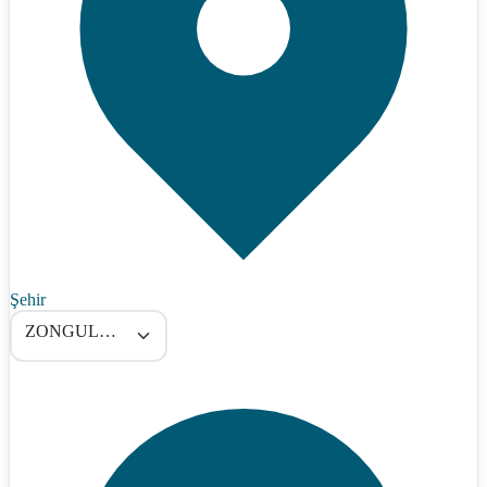
Şehir
ZONGULDAK