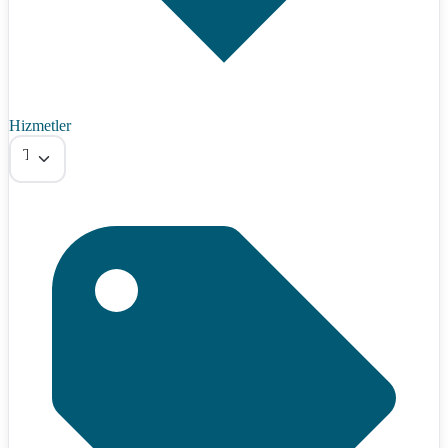
Hizmetler
Tümü