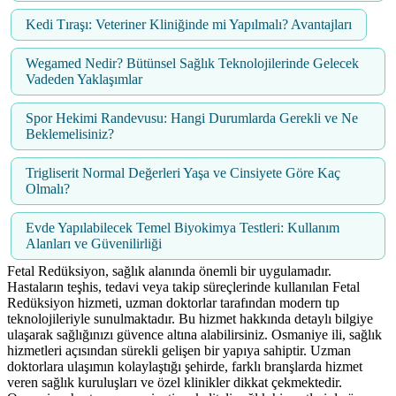
Kedi Tıraşı: Veteriner Kliniğinde mi Yapılmalı? Avantajları
Wegamed Nedir? Bütünsel Sağlık Teknolojilerinde Gelecek
Vadeden Yaklaşımlar
Spor Hekimi Randevusu: Hangi Durumlarda Gerekli ve Ne
Beklemelisiniz?
Trigliserit Normal Değerleri Yaşa ve Cinsiyete Göre Kaç
Olmalı?
Evde Yapılabilecek Temel Biyokimya Testleri: Kullanım
Alanları ve Güvenilirliği
Fetal Redüksiyon, sağlık alanında önemli bir uygulamadır.
Hastaların teşhis, tedavi veya takip süreçlerinde kullanılan Fetal
Redüksiyon hizmeti, uzman doktorlar tarafından modern tıp
teknolojileriyle sunulmaktadır. Bu hizmet hakkında detaylı bilgiye
ulaşarak sağlığınızı güvence altına alabilirsiniz. Osmaniye ili, sağlık
hizmetleri açısından sürekli gelişen bir yapıya sahiptir. Uzman
doktorlara ulaşımın kolaylaştığı şehirde, farklı branşlarda hizmet
veren sağlık kuruluşları ve özel klinikler dikkat çekmektedir.