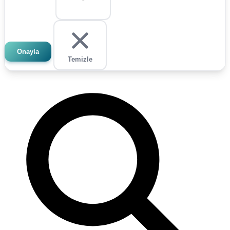
Onayla
Temizle