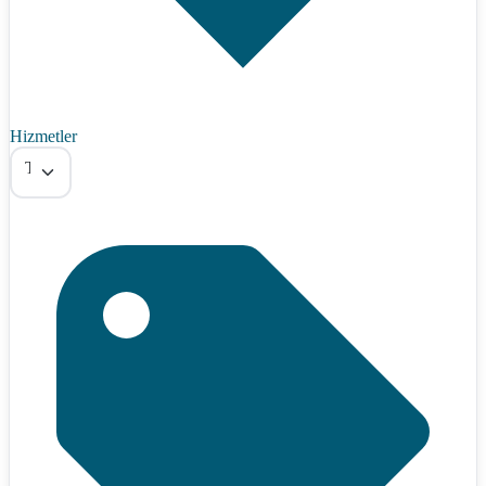
Hizmetler
Tümü