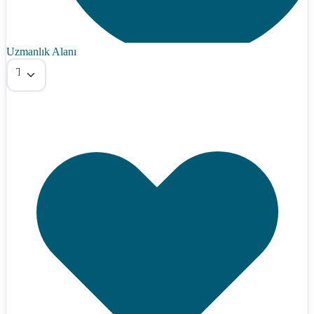
Uzmanlık Alanı
Tümü