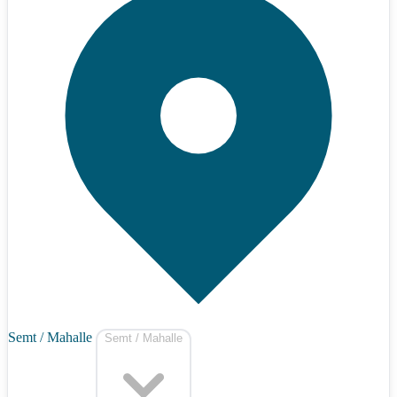
Semt / Mahalle
Semt / Mahalle