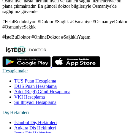
Osmaniye, hasta memnuniyeti ve kaliteli sağlık hizmetleriyle ön
plana çıkmaktadır. En güncel doktor bilgileriyle Osmaniye'de
sağlığınız güvende.
#FetalReduksiyon #Doktor #Saglik #Osmaniye #OsmaniyeDoktor
#OsmaniyeSağlık
#İşteBuDoktor #OnlineDoktor #SağlıklıYaşam
Hesaplamalar
TUS Puan Hesaplama
DUS Puan Hesaplama
Adet (Regl) Günü Hesaplama
VKI Hesaplama
Su İhtiyacı Hesaplama
Diş Hekimleri
İstanbul Diş Hekimleri
Ankara Diş Hekimleri