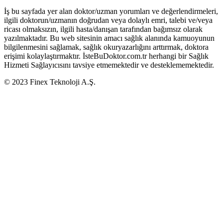
İş bu sayfada yer alan doktor/uzman yorumları ve değerlendirmeleri,
ilgili doktorun/uzmanın doğrudan veya dolaylı emri, talebi ve/veya
ricası olmaksızın, ilgili hasta/danışan tarafından bağımsız olarak
yazılmaktadır. Bu web sitesinin amacı sağlık alanında kamuoyunun
bilgilenmesini sağlamak, sağlık okuryazarlığını arttırmak, doktora
erişimi kolaylaştırmaktır. İsteBuDoktor.com.tr herhangi bir Sağlık
Hizmeti Sağlayıcısını tavsiye etmemektedir ve desteklememektedir.
© 2023 Finex Teknoloji A.Ş.