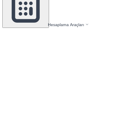
Hesaplama Araçları