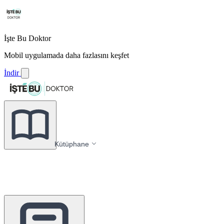
İşte Bu Doktor
Mobil uygulamada daha fazlasını keşfet
İndir
Kütüphane