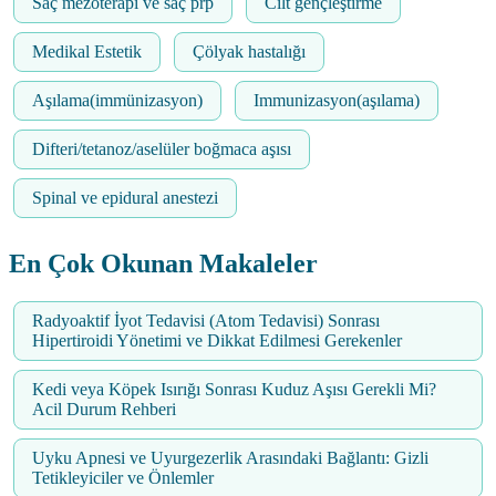
Saç mezoterapi ve saç prp
Cilt gençleştirme
Medikal Estetik
Çölyak hastalığı
Aşılama(immünizasyon)
Immunizasyon(aşılama)
Difteri/tetanoz/aselüler boğmaca aşısı
Spinal ve epidural anestezi
En Çok Okunan Makaleler
Radyoaktif İyot Tedavisi (Atom Tedavisi) Sonrası
Hipertiroidi Yönetimi ve Dikkat Edilmesi Gerekenler
Kedi veya Köpek Isırığı Sonrası Kuduz Aşısı Gerekli Mi?
Acil Durum Rehberi
Uyku Apnesi ve Uyurgezerlik Arasındaki Bağlantı: Gizli
Tetikleyiciler ve Önlemler