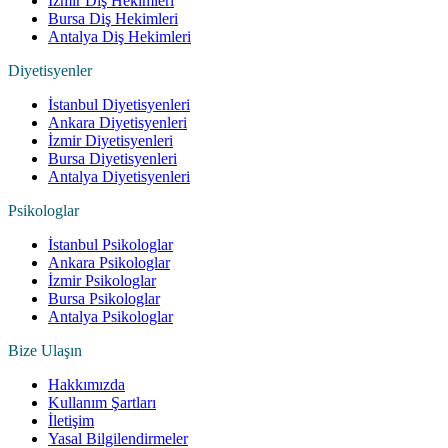
İzmir Diş Hekimleri
Bursa Diş Hekimleri
Antalya Diş Hekimleri
Diyetisyenler
İstanbul Diyetisyenleri
Ankara Diyetisyenleri
İzmir Diyetisyenleri
Bursa Diyetisyenleri
Antalya Diyetisyenleri
Psikologlar
İstanbul Psikologlar
Ankara Psikologlar
İzmir Psikologlar
Bursa Psikologlar
Antalya Psikologlar
Bize Ulaşın
Hakkımızda
Kullanım Şartları
İletişim
Yasal Bilgilendirmeler