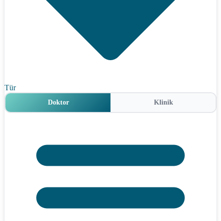
Tür
Doktor
Klinik