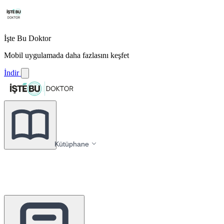
İşte Bu Doktor
Mobil uygulamada daha fazlasını keşfet
İndir
Kütüphane