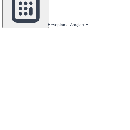
Hesaplama Araçları