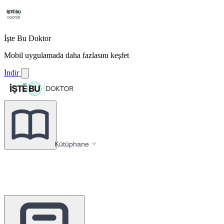
İşte Bu Doktor
Mobil uygulamada daha fazlasını keşfet
İndir
Kütüphane