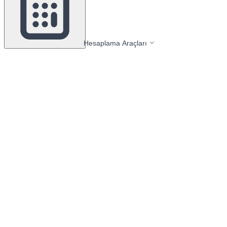
Hesaplama Araçları