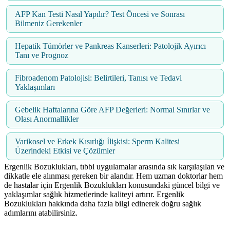
AFP Kan Testi Nasıl Yapılır? Test Öncesi ve Sonrası
Bilmeniz Gerekenler
Hepatik Tümörler ve Pankreas Kanserleri: Patolojik Ayırıcı
Tanı ve Prognoz
Fibroadenom Patolojisi: Belirtileri, Tanısı ve Tedavi
Yaklaşımları
Gebelik Haftalarına Göre AFP Değerleri: Normal Sınırlar ve
Olası Anormallikler
Varikosel ve Erkek Kısırlığı İlişkisi: Sperm Kalitesi
Üzerindeki Etkisi ve Çözümler
Ergenlik Bozuklukları, tıbbi uygulamalar arasında sık karşılaşılan ve
dikkatle ele alınması gereken bir alandır. Hem uzman doktorlar hem
de hastalar için Ergenlik Bozuklukları konusundaki güncel bilgi ve
yaklaşımlar sağlık hizmetlerinde kaliteyi artırır. Ergenlik
Bozuklukları hakkında daha fazla bilgi edinerek doğru sağlık
adımlarını atabilirsiniz.