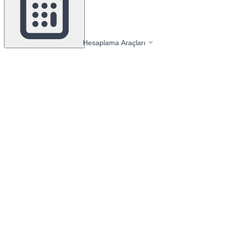
Hesaplama Araçları