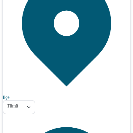
İlçe
Tümü