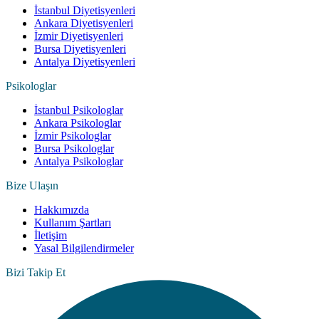
İstanbul Diyetisyenleri
Ankara Diyetisyenleri
İzmir Diyetisyenleri
Bursa Diyetisyenleri
Antalya Diyetisyenleri
Psikologlar
İstanbul Psikologlar
Ankara Psikologlar
İzmir Psikologlar
Bursa Psikologlar
Antalya Psikologlar
Bize Ulaşın
Hakkımızda
Kullanım Şartları
İletişim
Yasal Bilgilendirmeler
Bizi Takip Et