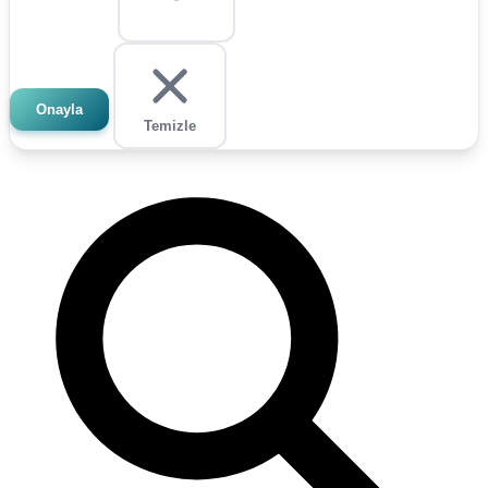
Onayla
Temizle