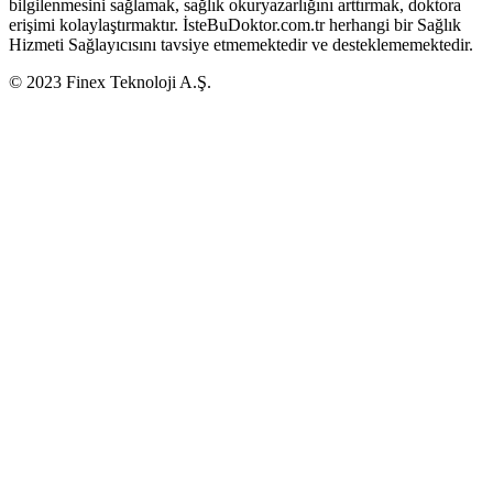
bilgilenmesini sağlamak, sağlık okuryazarlığını arttırmak, doktora
erişimi kolaylaştırmaktır. İsteBuDoktor.com.tr herhangi bir Sağlık
Hizmeti Sağlayıcısını tavsiye etmemektedir ve desteklememektedir.
© 2023 Finex Teknoloji A.Ş.