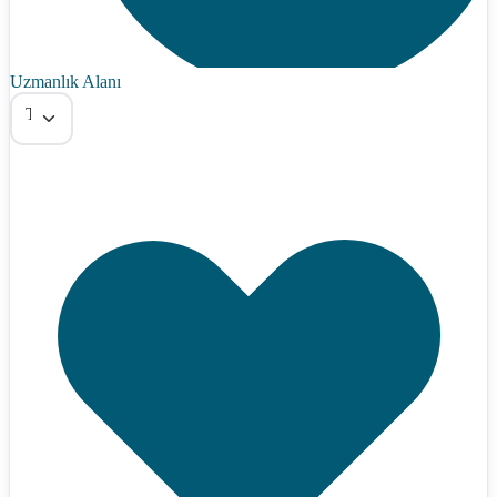
Uzmanlık Alanı
Tümü