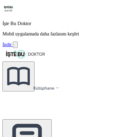
İşte Bu Doktor
Mobil uygulamada daha fazlasını keşfet
İndir
Kütüphane