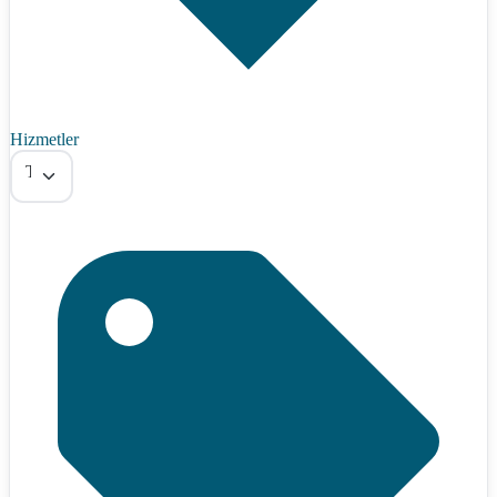
Hizmetler
Tümü