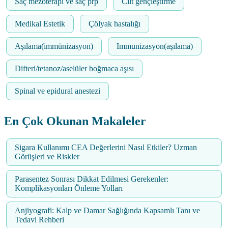
Saç mezoterapi ve saç prp
Cilt gençleştirme
Medikal Estetik
Çölyak hastalığı
Aşılama(immünizasyon)
Immunizasyon(aşılama)
Difteri/tetanoz/aselüler boğmaca aşısı
Spinal ve epidural anestezi
En Çok Okunan Makaleler
Sigara Kullanımı CEA Değerlerini Nasıl Etkiler? Uzman
Görüşleri ve Riskler
Parasentez Sonrası Dikkat Edilmesi Gerekenler:
Komplikasyonları Önleme Yolları
Anjiyografi: Kalp ve Damar Sağlığında Kapsamlı Tanı ve
Tedavi Rehberi