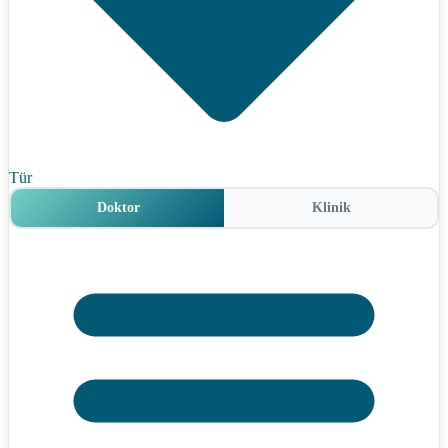
Tür
Doktor
Klinik