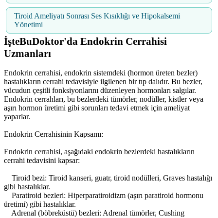
Tiroid Ameliyatı Sonrası Ses Kısıklığı ve Hipokalsemi
Yönetimi
İşteBuDoktor'da Endokrin Cerrahisi
Uzmanları
Endokrin cerrahisi, endokrin sistemdeki (hormon üreten bezler)
hastalıkların cerrahi tedavisiyle ilgilenen bir tıp dalıdır. Bu bezler,
vücudun çeşitli fonksiyonlarını düzenleyen hormonları salgılar.
Endokrin cerrahları, bu bezlerdeki tümörler, nodüller, kistler veya
aşırı hormon üretimi gibi sorunları tedavi etmek için ameliyat
yaparlar.
Endokrin Cerrahisinin Kapsamı:
Endokrin cerrahisi, aşağıdaki endokrin bezlerdeki hastalıkların
cerrahi tedavisini kapsar:
Tiroid bezi: Tiroid kanseri, guatr, tiroid nodülleri, Graves hastalığı
gibi hastalıklar.
Paratiroid bezleri: Hiperparatiroidizm (aşırı paratiroid hormonu
üretimi) gibi hastalıklar.
Adrenal (böbreküstü) bezleri: Adrenal tümörler, Cushing