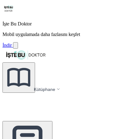
İşte Bu Doktor
Mobil uygulamada daha fazlasını keşfet
İndir
Kütüphane