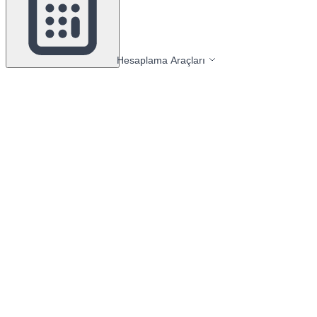
Hesaplama Araçları