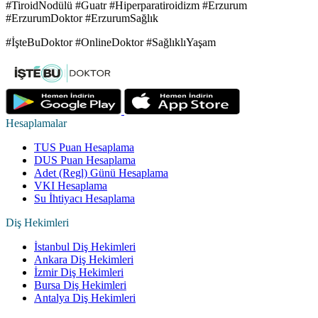
#TiroidNodülü #Guatr #Hiperparatiroidizm #Erzurum
#ErzurumDoktor #ErzurumSağlık
#İşteBuDoktor #OnlineDoktor #SağlıklıYaşam
Hesaplamalar
TUS Puan Hesaplama
DUS Puan Hesaplama
Adet (Regl) Günü Hesaplama
VKI Hesaplama
Su İhtiyacı Hesaplama
Diş Hekimleri
İstanbul Diş Hekimleri
Ankara Diş Hekimleri
İzmir Diş Hekimleri
Bursa Diş Hekimleri
Antalya Diş Hekimleri