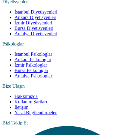
Diyetisyenler
İstanbul Diyetisyenleri
Ankara Diyetisyenleri
İzmir Diyetisyenleri
Bursa Diyetisyenleri
Antalya Diyetisyenleri
Psikologlar
İstanbul Psikologlar
Ankara Psikologlar
İzmir Psikologlar
Bursa Psikologlar
Antalya Psikologlar
Bize Ulaşın
Hakkımızda
Kullanım Şartları
İletişim
Yasal Bilgilendirmeler
Bizi Takip Et