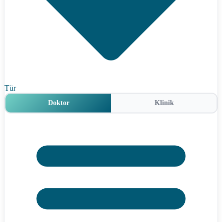
Tür
Doktor
Klinik