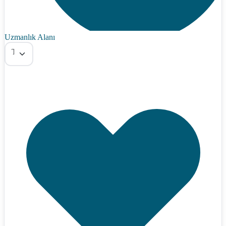
Uzmanlık Alanı
Tümü