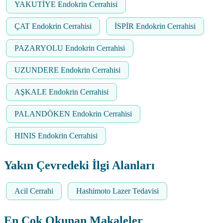
YAKUTİYE Endokrin Cerrahisi
ÇAT Endokrin Cerrahisi
İSPİR Endokrin Cerrahisi
PAZARYOLU Endokrin Cerrahisi
UZUNDERE Endokrin Cerrahisi
AŞKALE Endokrin Cerrahisi
PALANDÖKEN Endokrin Cerrahisi
HINIS Endokrin Cerrahisi
Yakın Çevredeki İlgi Alanları
Acil Cerrahi
Hashimoto Lazer Tedavisi
En Çok Okunan Makaleler