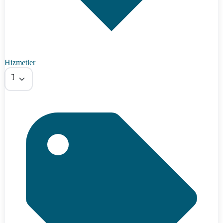
Hizmetler
Tümü