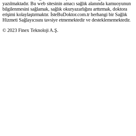
yazılmaktadır. Bu web sitesinin amacı sağlık alanında kamuoyunun
bilgilenmesini sağlamak, sağlık okuryazarlığını arttırmak, doktora
erişimi kolaylaştırmaktır. İsteBuDoktor.com.tr herhangi bir Sağlık
Hizmeti Sağlayıcısını tavsiye etmemektedir ve desteklememektedir.
© 2023 Finex Teknoloji A.Ş.