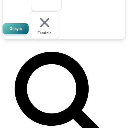
Onayla
Temizle