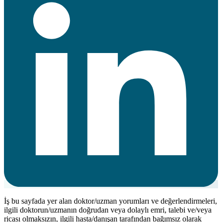
İş bu sayfada yer alan doktor/uzman yorumları ve değerlendirmeleri,
ilgili doktorun/uzmanın doğrudan veya dolaylı emri, talebi ve/veya
ricası olmaksızın, ilgili hasta/danışan tarafından bağımsız olarak