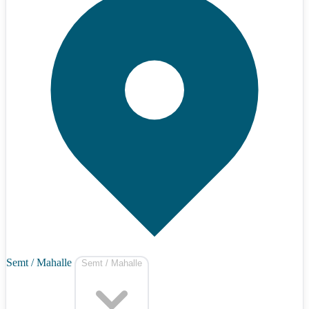
Semt / Mahalle
Semt / Mahalle