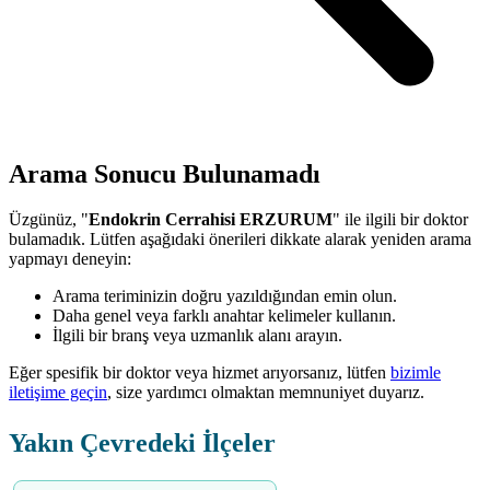
Arama Sonucu Bulunamadı
Üzgünüz, "
Endokrin Cerrahisi ERZURUM
" ile ilgili bir doktor
bulamadık. Lütfen aşağıdaki önerileri dikkate alarak yeniden arama
yapmayı deneyin:
Arama teriminizin doğru yazıldığından emin olun.
Daha genel veya farklı anahtar kelimeler kullanın.
İlgili bir branş veya uzmanlık alanı arayın.
Eğer spesifik bir doktor veya hizmet arıyorsanız, lütfen
bizimle
iletişime geçin
, size yardımcı olmaktan memnuniyet duyarız.
Yakın Çevredeki İlçeler