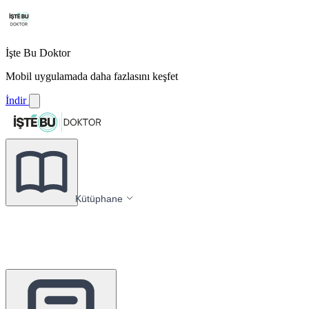
İşte Bu Doktor
Mobil uygulamada daha fazlasını keşfet
İndir
Kütüphane