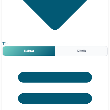
Tür
Doktor
Klinik