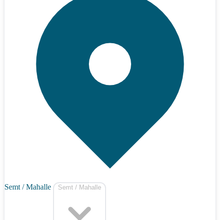
Semt / Mahalle
Semt / Mahalle