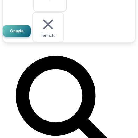
Onayla
Temizle