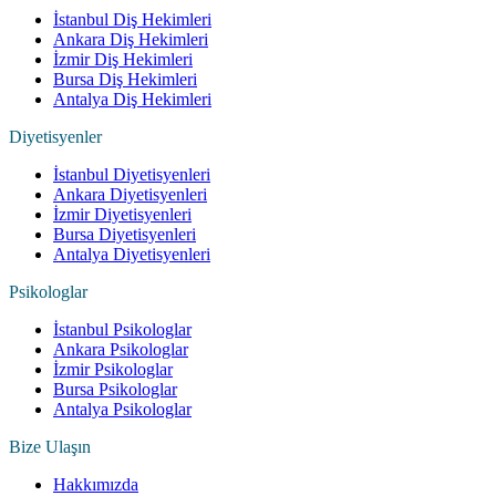
İstanbul Diş Hekimleri
Ankara Diş Hekimleri
İzmir Diş Hekimleri
Bursa Diş Hekimleri
Antalya Diş Hekimleri
Diyetisyenler
İstanbul Diyetisyenleri
Ankara Diyetisyenleri
İzmir Diyetisyenleri
Bursa Diyetisyenleri
Antalya Diyetisyenleri
Psikologlar
İstanbul Psikologlar
Ankara Psikologlar
İzmir Psikologlar
Bursa Psikologlar
Antalya Psikologlar
Bize Ulaşın
Hakkımızda