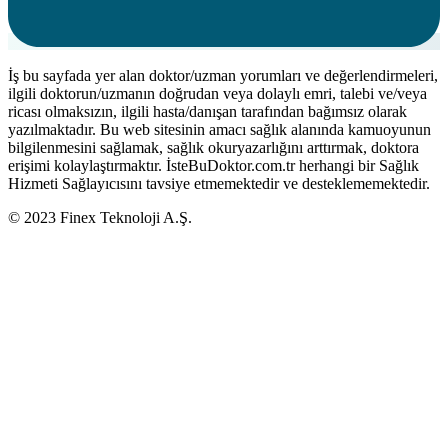
İş bu sayfada yer alan doktor/uzman yorumları ve değerlendirmeleri,
ilgili doktorun/uzmanın doğrudan veya dolaylı emri, talebi ve/veya
ricası olmaksızın, ilgili hasta/danışan tarafından bağımsız olarak
yazılmaktadır. Bu web sitesinin amacı sağlık alanında kamuoyunun
bilgilenmesini sağlamak, sağlık okuryazarlığını arttırmak, doktora
erişimi kolaylaştırmaktır. İsteBuDoktor.com.tr herhangi bir Sağlık
Hizmeti Sağlayıcısını tavsiye etmemektedir ve desteklememektedir.
© 2023 Finex Teknoloji A.Ş.