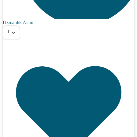
Uzmanlık Alanı
Tümü