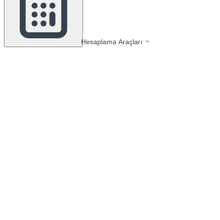
Hesaplama Araçları