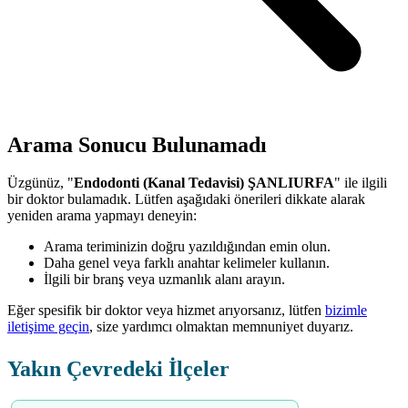
Arama Sonucu Bulunamadı
Üzgünüz, "
Endodonti (Kanal Tedavisi) ŞANLIURFA
" ile ilgili
bir doktor bulamadık. Lütfen aşağıdaki önerileri dikkate alarak
yeniden arama yapmayı deneyin:
Arama teriminizin doğru yazıldığından emin olun.
Daha genel veya farklı anahtar kelimeler kullanın.
İlgili bir branş veya uzmanlık alanı arayın.
Eğer spesifik bir doktor veya hizmet arıyorsanız, lütfen
bizimle
iletişime geçin
, size yardımcı olmaktan memnuniyet duyarız.
Yakın Çevredeki İlçeler