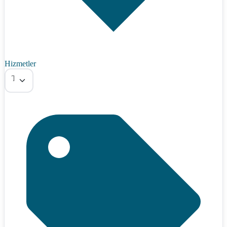
Hizmetler
Tümü