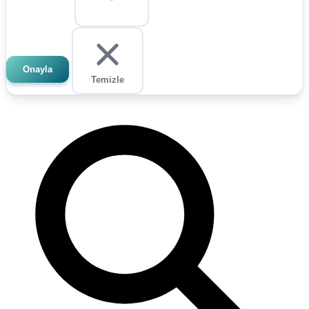
Onayla
Temizle