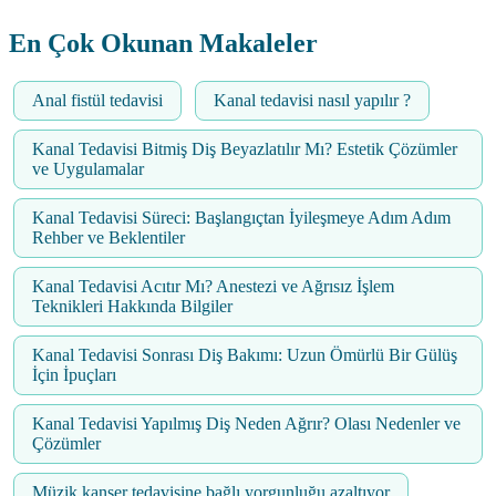
En Çok Okunan Makaleler
Anal fistül tedavisi
Kanal tedavisi nasıl yapılır ?
Kanal Tedavisi Bitmiş Diş Beyazlatılır Mı? Estetik Çözümler
ve Uygulamalar
Kanal Tedavisi Süreci: Başlangıçtan İyileşmeye Adım Adım
Rehber ve Beklentiler
Kanal Tedavisi Acıtır Mı? Anestezi ve Ağrısız İşlem
Teknikleri Hakkında Bilgiler
Kanal Tedavisi Sonrası Diş Bakımı: Uzun Ömürlü Bir Gülüş
İçin İpuçları
Kanal Tedavisi Yapılmış Diş Neden Ağrır? Olası Nedenler ve
Çözümler
Müzik kanser tedavisine bağlı yorgunluğu azaltıyor