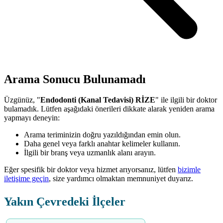
Arama Sonucu Bulunamadı
Üzgünüz, "
Endodonti (Kanal Tedavisi) RİZE
" ile ilgili bir doktor
bulamadık. Lütfen aşağıdaki önerileri dikkate alarak yeniden arama
yapmayı deneyin:
Arama teriminizin doğru yazıldığından emin olun.
Daha genel veya farklı anahtar kelimeler kullanın.
İlgili bir branş veya uzmanlık alanı arayın.
Eğer spesifik bir doktor veya hizmet arıyorsanız, lütfen
bizimle
iletişime geçin
, size yardımcı olmaktan memnuniyet duyarız.
Yakın Çevredeki İlçeler