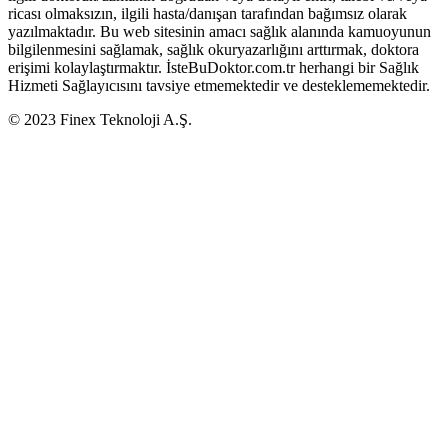
ricası olmaksızın, ilgili hasta/danışan tarafından bağımsız olarak
yazılmaktadır. Bu web sitesinin amacı sağlık alanında kamuoyunun
bilgilenmesini sağlamak, sağlık okuryazarlığını arttırmak, doktora
erişimi kolaylaştırmaktır. İsteBuDoktor.com.tr herhangi bir Sağlık
Hizmeti Sağlayıcısını tavsiye etmemektedir ve desteklememektedir.
© 2023 Finex Teknoloji A.Ş.