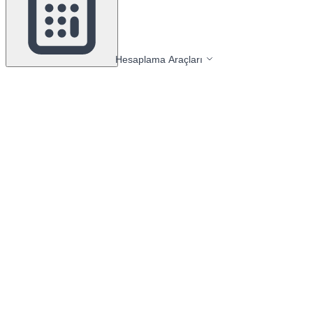
Hesaplama Araçları