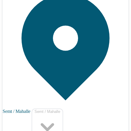
Semt / Mahalle
Semt / Mahalle