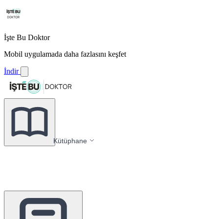
İşte Bu Doktor
Mobil uygulamada daha fazlasını keşfet
İndir
Kütüphane