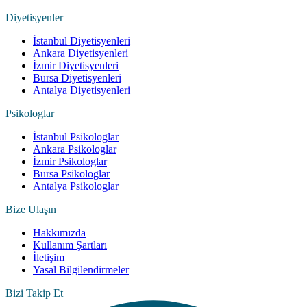
Diyetisyenler
İstanbul Diyetisyenleri
Ankara Diyetisyenleri
İzmir Diyetisyenleri
Bursa Diyetisyenleri
Antalya Diyetisyenleri
Psikologlar
İstanbul Psikologlar
Ankara Psikologlar
İzmir Psikologlar
Bursa Psikologlar
Antalya Psikologlar
Bize Ulaşın
Hakkımızda
Kullanım Şartları
İletişim
Yasal Bilgilendirmeler
Bizi Takip Et