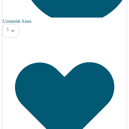
Uzmanlık Alanı
Tümü