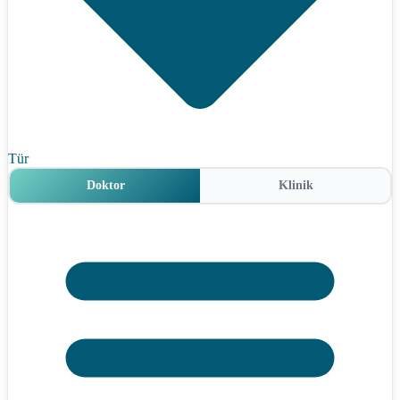
Tür
Doktor
Klinik