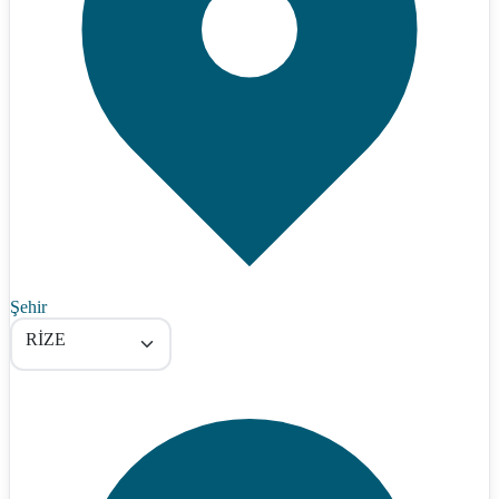
Şehir
RİZE