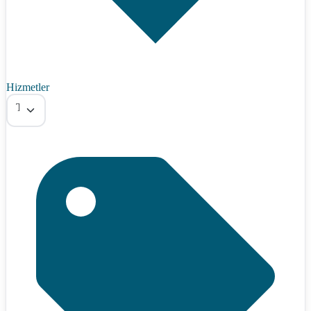
Hizmetler
Tümü