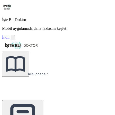
İşte Bu Doktor
Mobil uygulamada daha fazlasını keşfet
İndir
Kütüphane