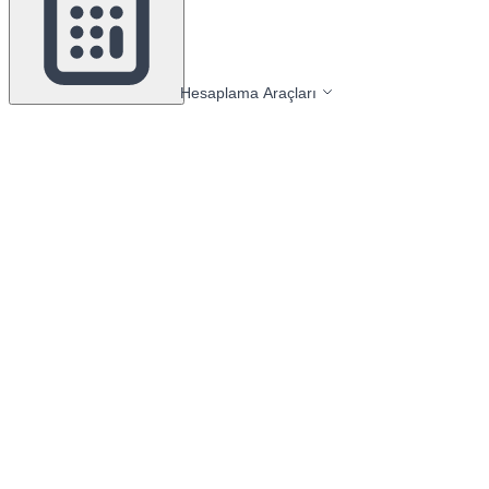
Hesaplama Araçları