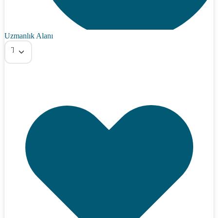
Uzmanlık Alanı
Tümü