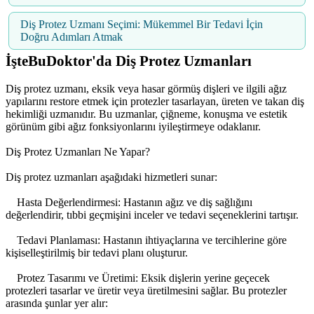
Diş Protez Uzmanı Seçimi: Mükemmel Bir Tedavi İçin
Doğru Adımları Atmak
İşteBuDoktor'da Diş Protez Uzmanları
Diş protez uzmanı, eksik veya hasar görmüş dişleri ve ilgili ağız
yapılarını restore etmek için protezler tasarlayan, üreten ve takan diş
hekimliği uzmanıdır. Bu uzmanlar, çiğneme, konuşma ve estetik
görünüm gibi ağız fonksiyonlarını iyileştirmeye odaklanır.
Diş Protez Uzmanları Ne Yapar?
Diş protez uzmanları aşağıdaki hizmetleri sunar:
Hasta Değerlendirmesi: Hastanın ağız ve diş sağlığını
değerlendirir, tıbbi geçmişini inceler ve tedavi seçeneklerini tartışır.
Tedavi Planlaması: Hastanın ihtiyaçlarına ve tercihlerine göre
kişiselleştirilmiş bir tedavi planı oluşturur.
Protez Tasarımı ve Üretimi: Eksik dişlerin yerine geçecek
protezleri tasarlar ve üretir veya üretilmesini sağlar. Bu protezler
arasında şunlar yer alır: