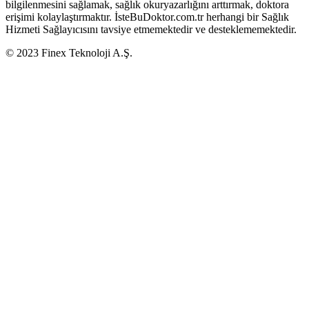
bilgilenmesini sağlamak, sağlık okuryazarlığını arttırmak, doktora
erişimi kolaylaştırmaktır. İsteBuDoktor.com.tr herhangi bir Sağlık
Hizmeti Sağlayıcısını tavsiye etmemektedir ve desteklememektedir.
© 2023 Finex Teknoloji A.Ş.