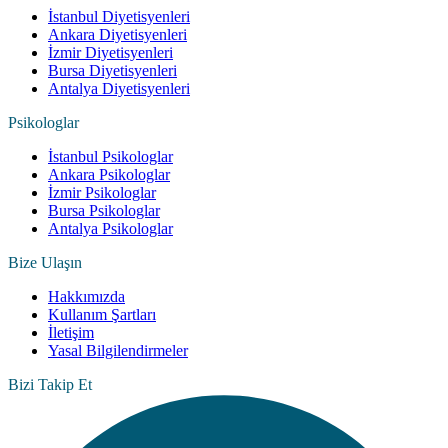
İstanbul Diyetisyenleri
Ankara Diyetisyenleri
İzmir Diyetisyenleri
Bursa Diyetisyenleri
Antalya Diyetisyenleri
Psikologlar
İstanbul Psikologlar
Ankara Psikologlar
İzmir Psikologlar
Bursa Psikologlar
Antalya Psikologlar
Bize Ulaşın
Hakkımızda
Kullanım Şartları
İletişim
Yasal Bilgilendirmeler
Bizi Takip Et