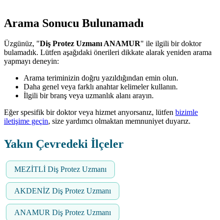
Arama Sonucu Bulunamadı
Üzgünüz, "
Diş Protez Uzmanı ANAMUR
" ile ilgili bir doktor
bulamadık. Lütfen aşağıdaki önerileri dikkate alarak yeniden arama
yapmayı deneyin:
Arama teriminizin doğru yazıldığından emin olun.
Daha genel veya farklı anahtar kelimeler kullanın.
İlgili bir branş veya uzmanlık alanı arayın.
Eğer spesifik bir doktor veya hizmet arıyorsanız, lütfen
bizimle
iletişime geçin
, size yardımcı olmaktan memnuniyet duyarız.
Yakın Çevredeki İlçeler
MEZİTLİ Diş Protez Uzmanı
AKDENİZ Diş Protez Uzmanı
ANAMUR Diş Protez Uzmanı