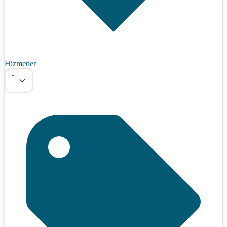
Hizmetler
Tümü