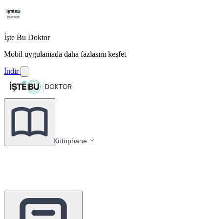
İşte Bu Doktor
Mobil uygulamada daha fazlasını keşfet
İndir
Kütüphane