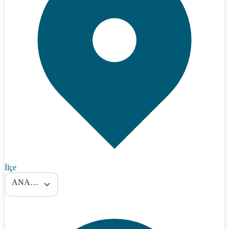
İlçe
ANAMUR