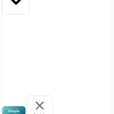
Onayla