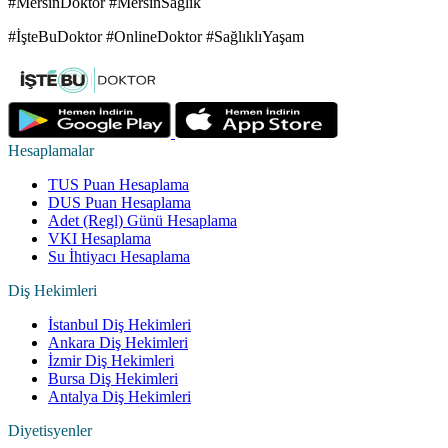
#MersinDoktor #MersinSağlık
#İşteBuDoktor #OnlineDoktor #SağlıklıYaşam
Hesaplamalar
TUS Puan Hesaplama
DUS Puan Hesaplama
Adet (Regl) Günü Hesaplama
VKI Hesaplama
Su İhtiyacı Hesaplama
Diş Hekimleri
İstanbul Diş Hekimleri
Ankara Diş Hekimleri
İzmir Diş Hekimleri
Bursa Diş Hekimleri
Antalya Diş Hekimleri
Diyetisyenler