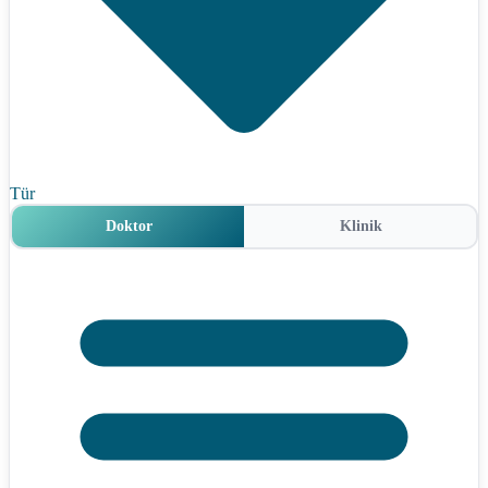
Tür
Doktor
Klinik