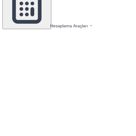
Hesaplama Araçları