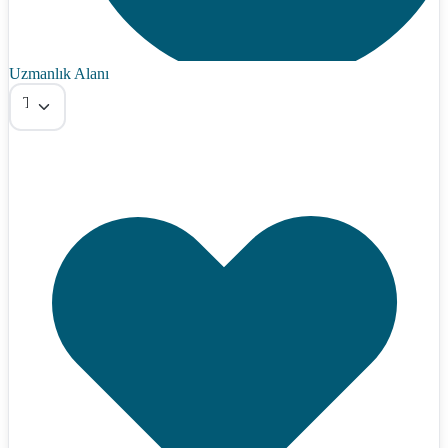
Uzmanlık Alanı
Tümü