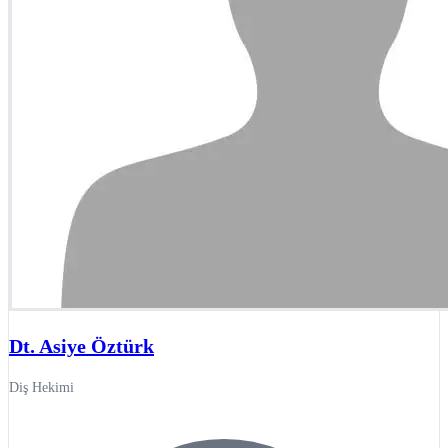
Dt. Asiye Öztürk
Diş Hekimi