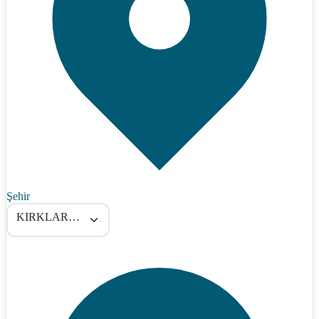
Şehir
KIRKLARELİ