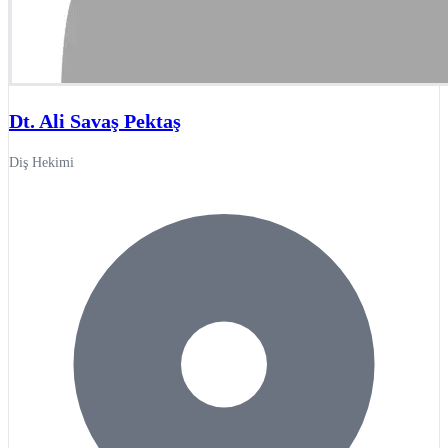
Dt. Ali Savaş Pektaş
Diş Hekimi