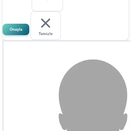
Onayla
Temizle