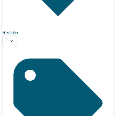
Hizmetler
Tümü