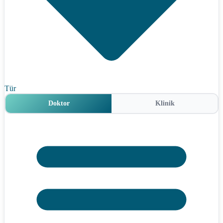
Tür
Doktor
Klinik