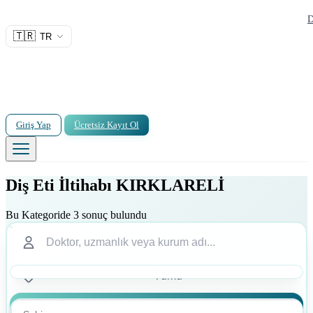
D
🇹🇷
TR
Giriş Yap
Ücretsiz Kayıt Ol
Diş Eti İltihabı KIRKLARELİ
Bu Kategoride 3 sonuç bulundu
Ara
Ara