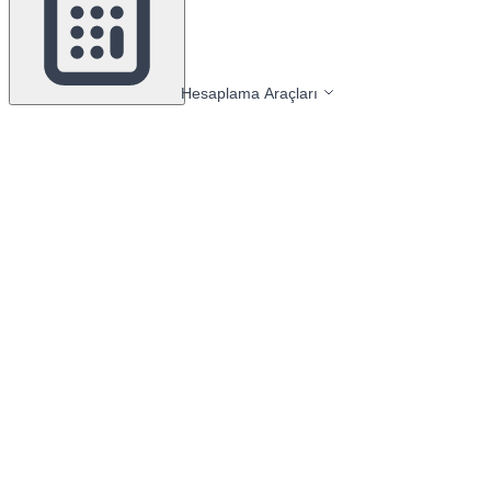
Hesaplama Araçları