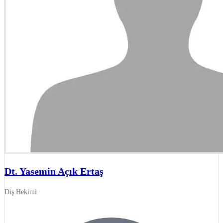
Dt. Yasemin Açık Ertaş
Diş Hekimi