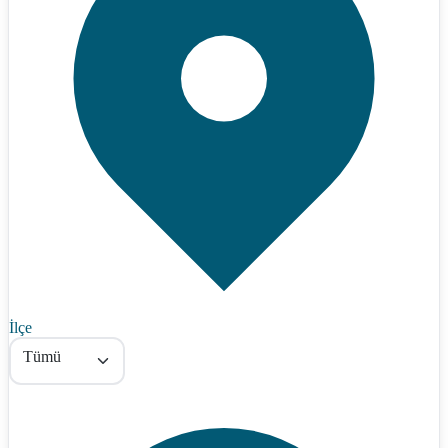
İlçe
Tümü