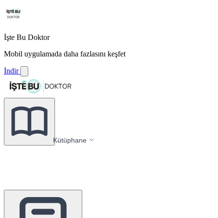
İşte Bu Doktor
Mobil uygulamada daha fazlasını keşfet
İndir
Kütüphane