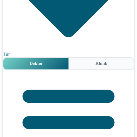
Tür
Doktor
Klinik