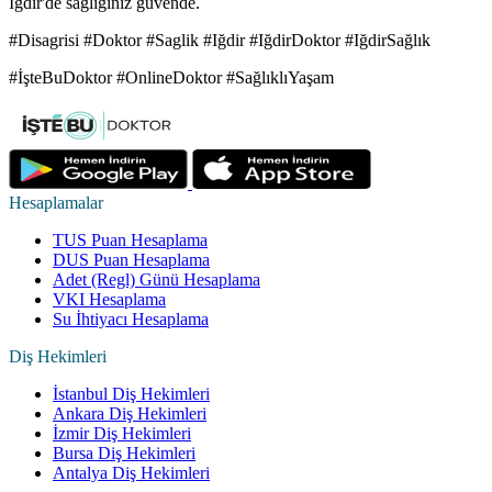
Iğdir'de sağlığınız güvende.
#Disagrisi #Doktor #Saglik #Iğdir #IğdirDoktor #IğdirSağlık
#İşteBuDoktor #OnlineDoktor #SağlıklıYaşam
Hesaplamalar
TUS Puan Hesaplama
DUS Puan Hesaplama
Adet (Regl) Günü Hesaplama
VKI Hesaplama
Su İhtiyacı Hesaplama
Diş Hekimleri
İstanbul Diş Hekimleri
Ankara Diş Hekimleri
İzmir Diş Hekimleri
Bursa Diş Hekimleri
Antalya Diş Hekimleri