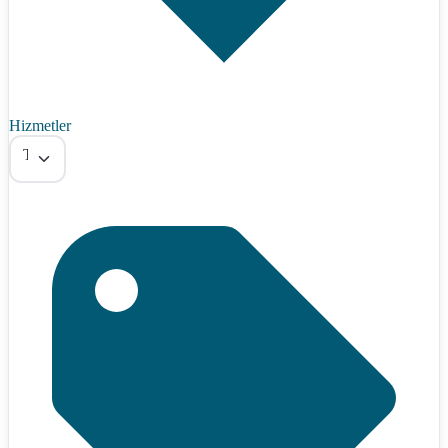
Hizmetler
Tümü