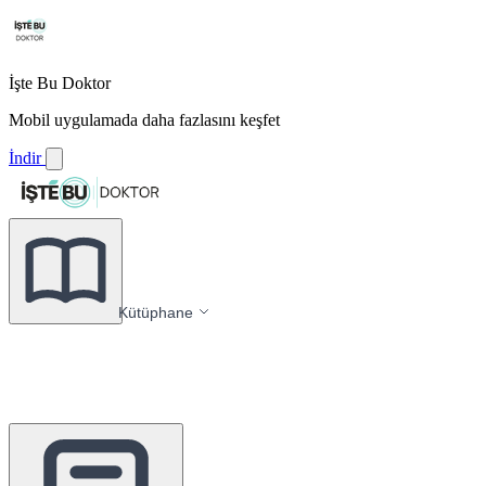
İşte Bu Doktor
Mobil uygulamada daha fazlasını keşfet
İndir
Kütüphane