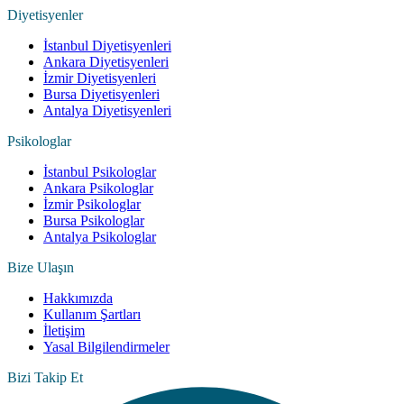
Diyetisyenler
İstanbul Diyetisyenleri
Ankara Diyetisyenleri
İzmir Diyetisyenleri
Bursa Diyetisyenleri
Antalya Diyetisyenleri
Psikologlar
İstanbul Psikologlar
Ankara Psikologlar
İzmir Psikologlar
Bursa Psikologlar
Antalya Psikologlar
Bize Ulaşın
Hakkımızda
Kullanım Şartları
İletişim
Yasal Bilgilendirmeler
Bizi Takip Et