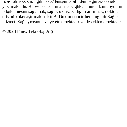
ricası olmaksızın, ilgili hasta/danışan tarafından bağımsız olarak
yazılmaktadır. Bu web sitesinin amacı sağlık alanında kamuoyunun
bilgilenmesini sağlamak, sağlık okuryazarlığını arttırmak, doktora
erişimi kolaylaştırmaktır. İsteBuDoktor.com.tr herhangi bir Sağlık
Hizmeti Sağlayıcısını tavsiye etmemektedir ve desteklememektedir.
© 2023 Finex Teknoloji A.Ş.