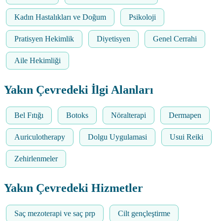
Kadın Hastalıkları ve Doğum
Psikoloji
Pratisyen Hekimlik
Diyetisyen
Genel Cerrahi
Aile Hekimliği
Yakın Çevredeki İlgi Alanları
Bel Fıtığı
Botoks
Nöralterapi
Dermapen
Auriculotherapy
Dolgu Uygulamasi
Usui Reiki
Zehirlenmeler
Yakın Çevredeki Hizmetler
Saç mezoterapi ve saç prp
Cilt gençleştirme