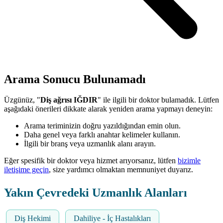
Arama Sonucu Bulunamadı
Üzgünüz, "
Diş ağrısı IĞDIR
" ile ilgili bir doktor bulamadık. Lütfen
aşağıdaki önerileri dikkate alarak yeniden arama yapmayı deneyin:
Arama teriminizin doğru yazıldığından emin olun.
Daha genel veya farklı anahtar kelimeler kullanın.
İlgili bir branş veya uzmanlık alanı arayın.
Eğer spesifik bir doktor veya hizmet arıyorsanız, lütfen
bizimle
iletişime geçin
, size yardımcı olmaktan memnuniyet duyarız.
Yakın Çevredeki Uzmanlık Alanları
Diş Hekimi
Dahiliye - İç Hastalıkları