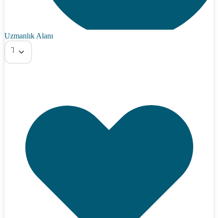
Uzmanlık Alanı
Tümü