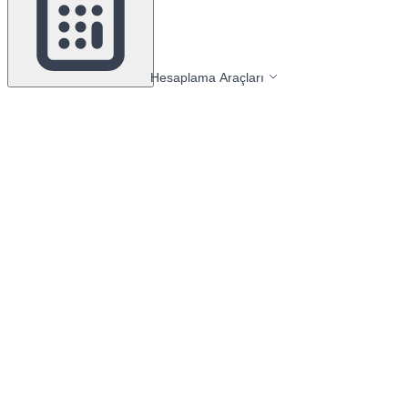
Hesaplama Araçları