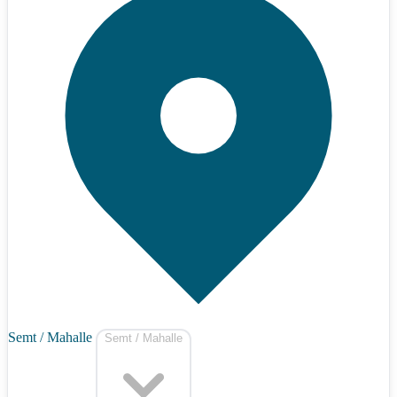
Semt / Mahalle
Semt / Mahalle