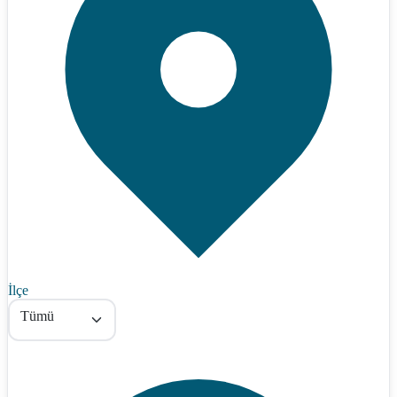
İlçe
Tümü