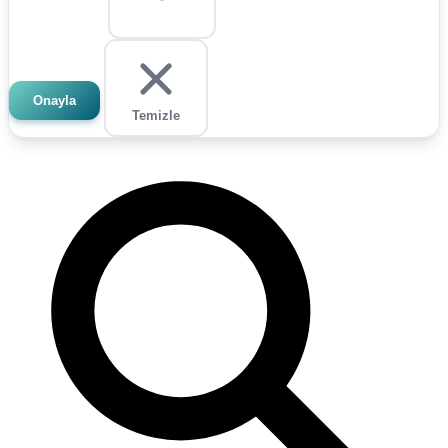
Onayla
Temizle