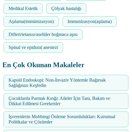
Medikal Estetik
Çölyak hastalığı
Aşılama(immünizasyon)
Immunizasyon(aşılama)
Difteri/tetanoz/aselüler boğmaca aşısı
Spinal ve epidural anestezi
En Çok Okunan Makaleler
Kapsül Endoskopi: Non-İnvaziv Yöntemle Bağırsak
Sağlığınızı Keşfedin
Çocuklarda Parmak Kırığı: Aileler İçin Tanı, Bakım ve
Dikkat Edilmesi Gerekenler
İşverenlerin Mobbingi Önleme Sorumlulukları: Kurumsal
Politikalar ve Çözümler