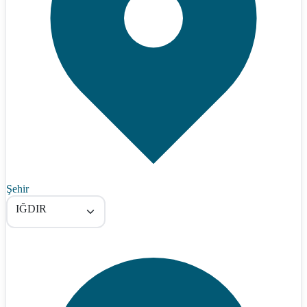
Şehir
IĞDIR