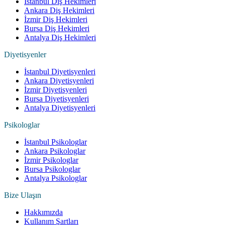
İstanbul Diş Hekimleri
Ankara Diş Hekimleri
İzmir Diş Hekimleri
Bursa Diş Hekimleri
Antalya Diş Hekimleri
Diyetisyenler
İstanbul Diyetisyenleri
Ankara Diyetisyenleri
İzmir Diyetisyenleri
Bursa Diyetisyenleri
Antalya Diyetisyenleri
Psikologlar
İstanbul Psikologlar
Ankara Psikologlar
İzmir Psikologlar
Bursa Psikologlar
Antalya Psikologlar
Bize Ulaşın
Hakkımızda
Kullanım Şartları