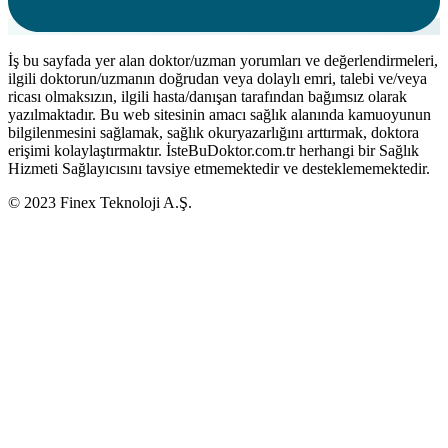
İş bu sayfada yer alan doktor/uzman yorumları ve değerlendirmeleri,
ilgili doktorun/uzmanın doğrudan veya dolaylı emri, talebi ve/veya
ricası olmaksızın, ilgili hasta/danışan tarafından bağımsız olarak
yazılmaktadır. Bu web sitesinin amacı sağlık alanında kamuoyunun
bilgilenmesini sağlamak, sağlık okuryazarlığını arttırmak, doktora
erişimi kolaylaştırmaktır. İsteBuDoktor.com.tr herhangi bir Sağlık
Hizmeti Sağlayıcısını tavsiye etmemektedir ve desteklememektedir.
© 2023 Finex Teknoloji A.Ş.