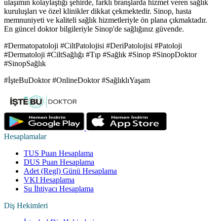
ulaşımın kolaylaştığı şehirde, farklı branşlarda hizmet veren sağlık
kuruluşları ve özel klinikler dikkat çekmektedir. Sinop, hasta
memnuniyeti ve kaliteli sağlık hizmetleriyle ön plana çıkmaktadır.
En güncel doktor bilgileriyle Sinop'de sağlığınız güvende.
#Dermatopatoloji #CiltPatolojisi #DeriPatolojisi #Patoloji
#Dermatoloji #CiltSağlığı #Tıp #Sağlık #Sinop #SinopDoktor
#SinopSağlık
#İşteBuDoktor #OnlineDoktor #SağlıklıYaşam
Hesaplamalar
TUS Puan Hesaplama
DUS Puan Hesaplama
Adet (Regl) Günü Hesaplama
VKI Hesaplama
Su İhtiyacı Hesaplama
Diş Hekimleri