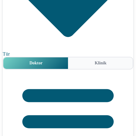
Tür
Doktor
Klinik