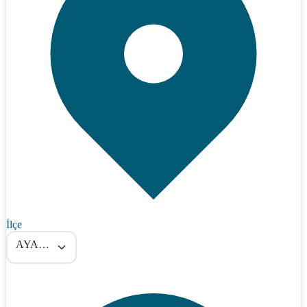
İlçe
AYANCIK