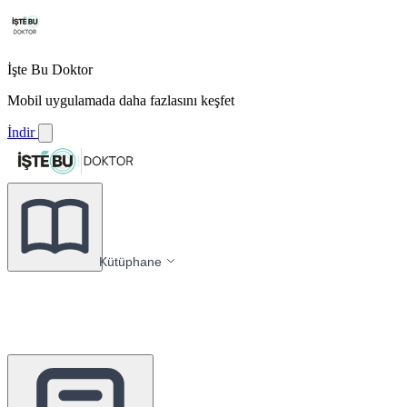
İşte Bu Doktor
Mobil uygulamada daha fazlasını keşfet
İndir
Kütüphane