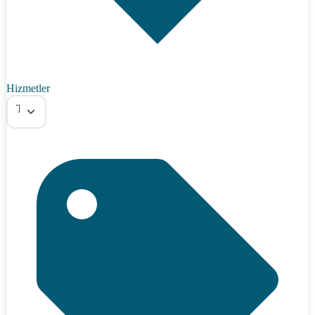
Hizmetler
Tümü