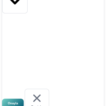
Onayla