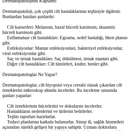
Dermatopatolojinin Kapsamı:
Dermatopatoloji, çok çeşitli cilt hastalıklarının teşhisiyle ilgilenir.
Bunlardan bazıları şunlardır:
Cilt kanserleri: Melanom, bazal hücreli karsinom, skuamöz
hücreli karsinom gibi.
Enflamatuar cilt hastalıkları: Egzama, sedef hastalığı, liken planus
gibi.
Enfeksiyonlar: Mantar enfeksiyonları, bakteriyel enfeksiyonlar,
viral enfeksiyonlar gibi.
Saç ve tırnak hastalıkları: Saç dökülmesi, tırnak mantarı gibi.
Diğer cilt hastalıkları: Cilt tümörleri, kistler, benler gibi.
Dermatopatologlar Ne Yapar?
Dermatopatologlar, cilt biyopsisi veya cerrahi olarak çıkarılan cilt
örneklerini mikroskop altında incelerler. Bu inceleme sırasında
şunları yaparlar:
Cilt örneklerinin hücrelerini ve dokularını incelerler.
Hastalıkların nedenlerini ve türlerini belirlerler.
Teşhis raporları hazırlarlar.
Tedavi planlarına katkıda bulunurlar. Sinop ili, sağlık hizmetleri
açısından sürekli gelişen bir yapıya sahiptir. Uzman doktorlara