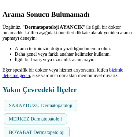
Arama Sonucu Bulunamadı
Üzgünüz, "
Dermatopatoloji AYANCIK
" ile ilgili bir doktor
bulamadık. Lütfen aşağıdaki önerileri dikkate alarak yeniden arama
yapmayı deneyin:
Arama teriminizin doğru yazıldığından emin olun.
Daha genel veya farklı anahtar kelimeler kullanın.
İlgili bir branş veya uzmanlık alanı arayın.
Eğer spesifik bir doktor veya hizmet arıyorsanız, lütfen
bizimle
iletişime geçin
, size yardımcı olmaktan memnuniyet duyarız.
Yakın Çevredeki İlçeler
SARAYDÜZÜ Dermatopatoloji
MERKEZ Dermatopatoloji
BOYABAT Dermatopatoloji