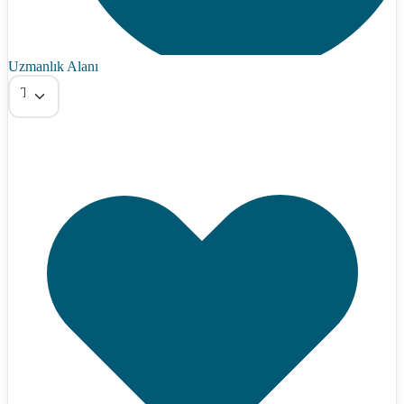
Uzmanlık Alanı
Tümü