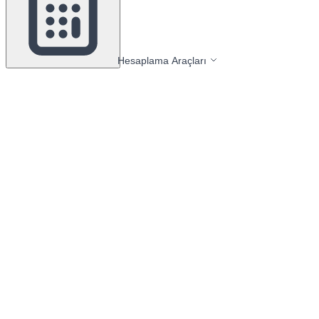
Hesaplama Araçları