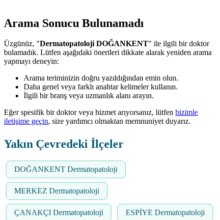
Arama Sonucu Bulunamadı
Üzgünüz, "
Dermatopatoloji DOĞANKENT
" ile ilgili bir doktor
bulamadık. Lütfen aşağıdaki önerileri dikkate alarak yeniden arama
yapmayı deneyin:
Arama teriminizin doğru yazıldığından emin olun.
Daha genel veya farklı anahtar kelimeler kullanın.
İlgili bir branş veya uzmanlık alanı arayın.
Eğer spesifik bir doktor veya hizmet arıyorsanız, lütfen
bizimle
iletişime geçin
, size yardımcı olmaktan memnuniyet duyarız.
Yakın Çevredeki İlçeler
DOĞANKENT Dermatopatoloji
MERKEZ Dermatopatoloji
ÇANAKÇI Dermatopatoloji
ESPİYE Dermatopatoloji