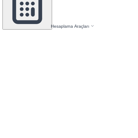
Hesaplama Araçları