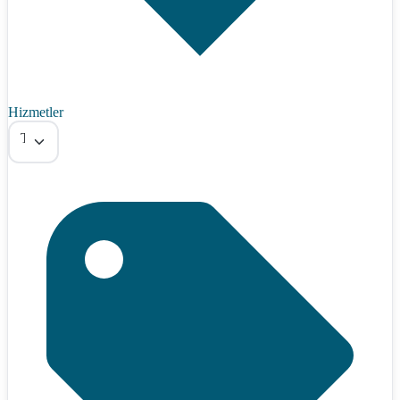
Hizmetler
Tümü