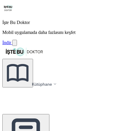
İşte Bu Doktor
Mobil uygulamada daha fazlasını keşfet
İndir
Kütüphane