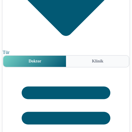
Tür
Doktor
Klinik