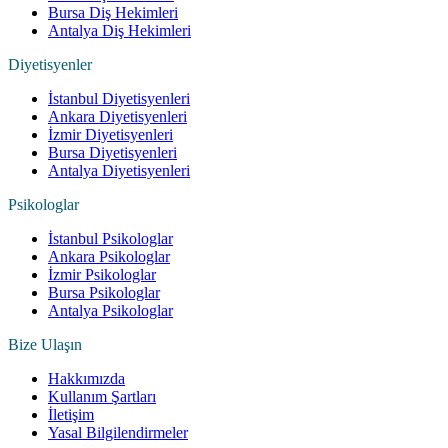
Bursa Diş Hekimleri
Antalya Diş Hekimleri
Diyetisyenler
İstanbul Diyetisyenleri
Ankara Diyetisyenleri
İzmir Diyetisyenleri
Bursa Diyetisyenleri
Antalya Diyetisyenleri
Psikologlar
İstanbul Psikologlar
Ankara Psikologlar
İzmir Psikologlar
Bursa Psikologlar
Antalya Psikologlar
Bize Ulaşın
Hakkımızda
Kullanım Şartları
İletişim
Yasal Bilgilendirmeler