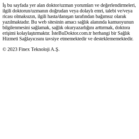
İş bu sayfada yer alan doktor/uzman yorumları ve değerlendirmeleri,
ilgili doktorun/uzmanın doğrudan veya dolaylı emri, talebi ve/veya
ricası olmaksızın, ilgili hasta/danışan tarafından bağımsız olarak
yazılmaktadır. Bu web sitesinin amacı sağlık alanında kamuoyunun
bilgilenmesini sağlamak, sağlık okuryazarlığını arttırmak, doktora
erişimi kolaylaştırmaktır. İsteBuDoktor.com.tr herhangi bir Sağlık
Hizmeti Sağlayıcısını tavsiye etmemektedir ve desteklememektedir.
© 2023 Finex Teknoloji A.Ş.