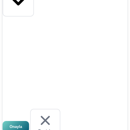
Onayla