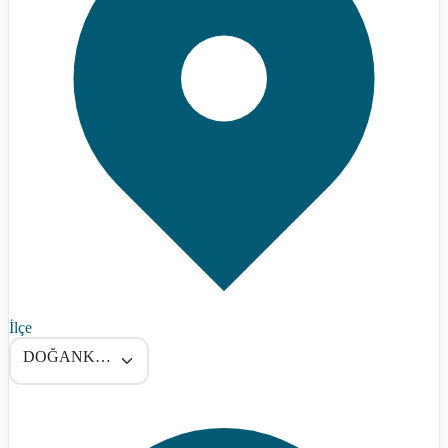
İlçe
DOĞANKENT