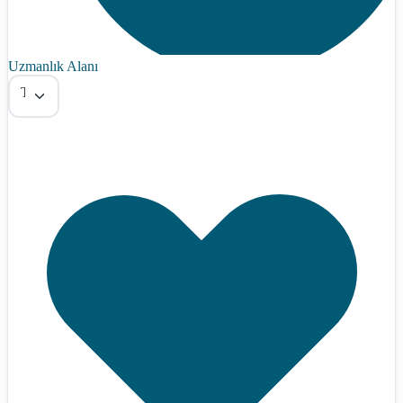
Uzmanlık Alanı
Tümü