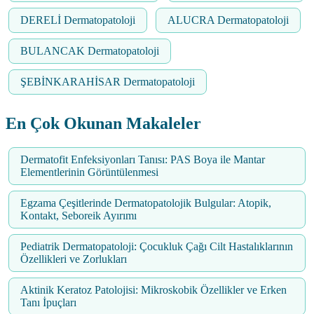
DERELİ Dermatopatoloji
ALUCRA Dermatopatoloji
BULANCAK Dermatopatoloji
ŞEBİNKARAHİSAR Dermatopatoloji
En Çok Okunan Makaleler
Dermatofit Enfeksiyonları Tanısı: PAS Boya ile Mantar
Elementlerinin Görüntülenmesi
Egzama Çeşitlerinde Dermatopatolojik Bulgular: Atopik,
Kontakt, Seboreik Ayırımı
Pediatrik Dermatopatoloji: Çocukluk Çağı Cilt Hastalıklarının
Özellikleri ve Zorlukları
Aktinik Keratoz Patolojisi: Mikroskobik Özellikler ve Erken
Tanı İpuçları