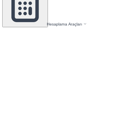
Hesaplama Araçları