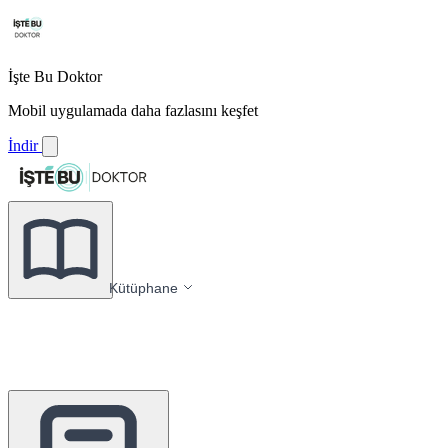
İşte Bu Doktor
Mobil uygulamada daha fazlasını keşfet
İndir
Kütüphane