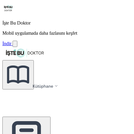
İşte Bu Doktor
Mobil uygulamada daha fazlasını keşfet
İndir
Kütüphane