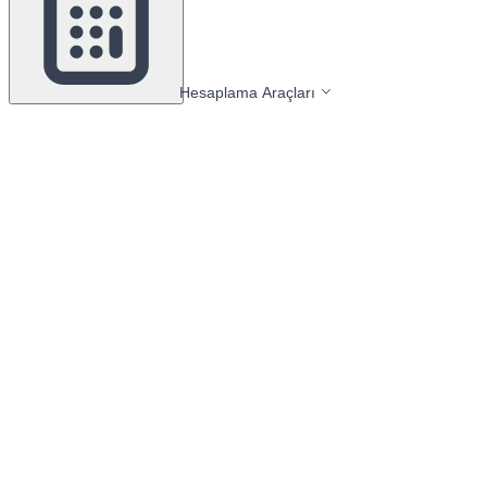
Hesaplama Araçları