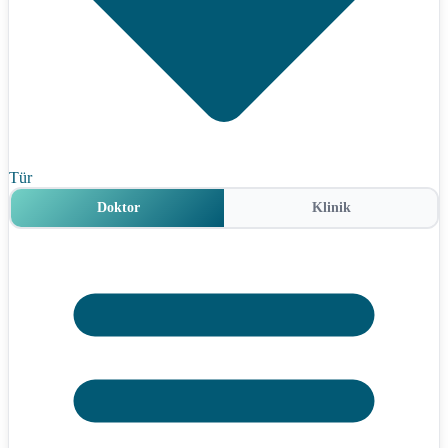
Tür
Doktor
Klinik