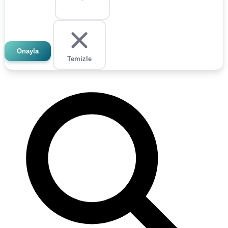
Onayla
Temizle