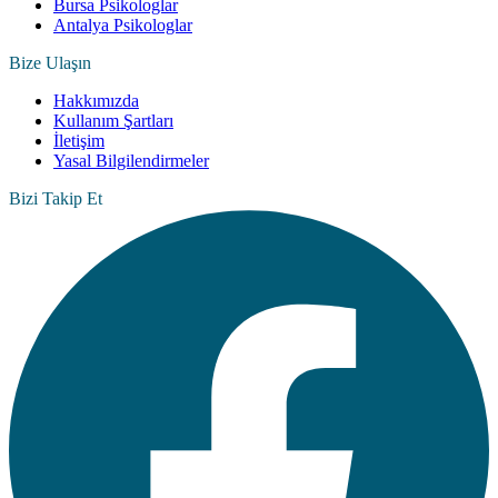
Bursa Psikologlar
Antalya Psikologlar
Bize Ulaşın
Hakkımızda
Kullanım Şartları
İletişim
Yasal Bilgilendirmeler
Bizi Takip Et