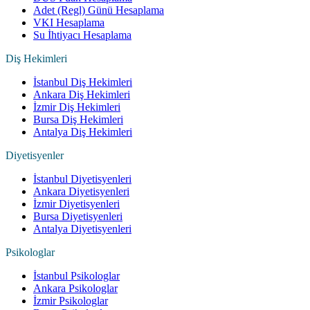
Adet (Regl) Günü Hesaplama
VKI Hesaplama
Su İhtiyacı Hesaplama
Diş Hekimleri
İstanbul Diş Hekimleri
Ankara Diş Hekimleri
İzmir Diş Hekimleri
Bursa Diş Hekimleri
Antalya Diş Hekimleri
Diyetisyenler
İstanbul Diyetisyenleri
Ankara Diyetisyenleri
İzmir Diyetisyenleri
Bursa Diyetisyenleri
Antalya Diyetisyenleri
Psikologlar
İstanbul Psikologlar
Ankara Psikologlar
İzmir Psikologlar