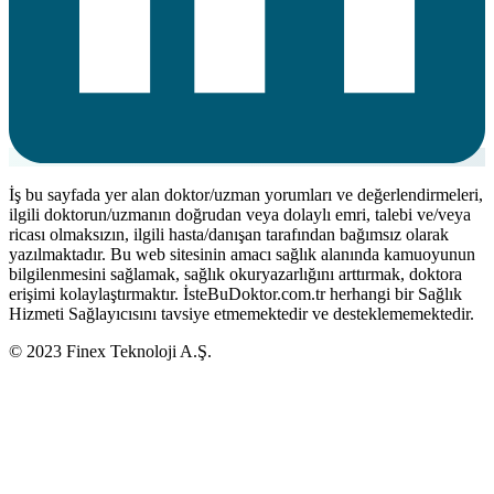
İş bu sayfada yer alan doktor/uzman yorumları ve değerlendirmeleri,
ilgili doktorun/uzmanın doğrudan veya dolaylı emri, talebi ve/veya
ricası olmaksızın, ilgili hasta/danışan tarafından bağımsız olarak
yazılmaktadır. Bu web sitesinin amacı sağlık alanında kamuoyunun
bilgilenmesini sağlamak, sağlık okuryazarlığını arttırmak, doktora
erişimi kolaylaştırmaktır. İsteBuDoktor.com.tr herhangi bir Sağlık
Hizmeti Sağlayıcısını tavsiye etmemektedir ve desteklememektedir.
© 2023 Finex Teknoloji A.Ş.