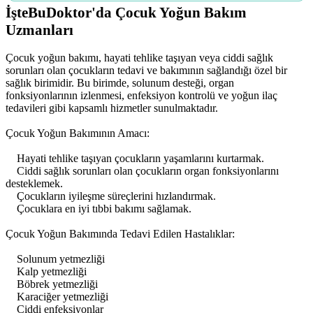
İşteBuDoktor'da Çocuk Yoğun Bakım
Uzmanları
Çocuk yoğun bakımı, hayati tehlike taşıyan veya ciddi sağlık
sorunları olan çocukların tedavi ve bakımının sağlandığı özel bir
sağlık birimidir. Bu birimde, solunum desteği, organ
fonksiyonlarının izlenmesi, enfeksiyon kontrolü ve yoğun ilaç
tedavileri gibi kapsamlı hizmetler sunulmaktadır.
Çocuk Yoğun Bakımının Amacı:
Hayati tehlike taşıyan çocukların yaşamlarını kurtarmak.
Ciddi sağlık sorunları olan çocukların organ fonksiyonlarını
desteklemek.
Çocukların iyileşme süreçlerini hızlandırmak.
Çocuklara en iyi tıbbi bakımı sağlamak.
Çocuk Yoğun Bakımında Tedavi Edilen Hastalıklar:
Solunum yetmezliği
Kalp yetmezliği
Böbrek yetmezliği
Karaciğer yetmezliği
Ciddi enfeksiyonlar