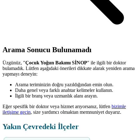
Arama Sonucu Bulunamadı
Üzgünüz, "
Çocuk Yoğun Bakımı SİNOP
" ile ilgili bir doktor
bulamadık. Lütfen aşağıdaki önerileri dikkate alarak yeniden arama
yapmayı deneyin:
Arama teriminizin doğru yazıldığından emin olun.
Daha genel veya farklı anahtar kelimeler kullanın.
İlgili bir branş veya uzmanlık alanı arayın.
Eğer spesifik bir doktor veya hizmet arıyorsanız, lütfen
bizimle
iletişime geçin
, size yardımcı olmaktan memnuniyet duyarız.
Yakın Çevredeki İlçeler