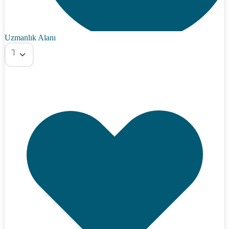
Uzmanlık Alanı
Tümü