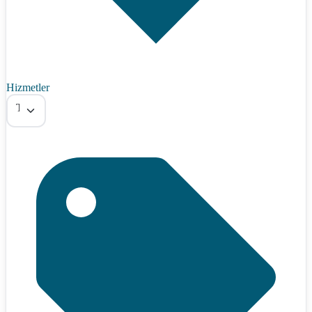
Hizmetler
Tümü