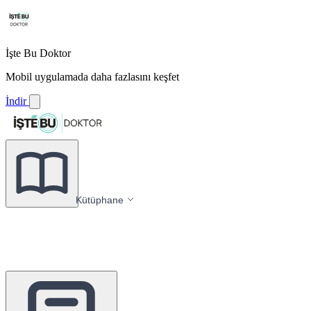
İşte Bu Doktor
Mobil uygulamada daha fazlasını keşfet
İndir
Kütüphane