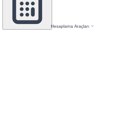
Hesaplama Araçları