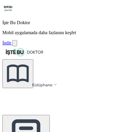
İşte Bu Doktor
Mobil uygulamada daha fazlasını keşfet
İndir
Kütüphane